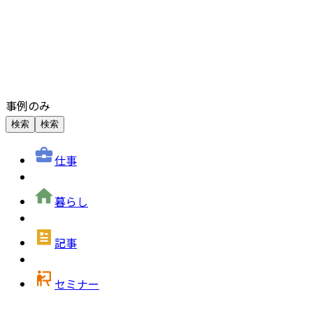
事例のみ
検索
検索
仕事
暮らし
記事
セミナー