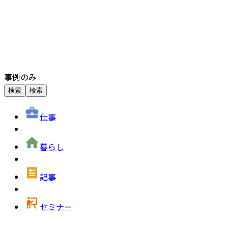
事例のみ
検索
検索
仕事
暮らし
記事
セミナー