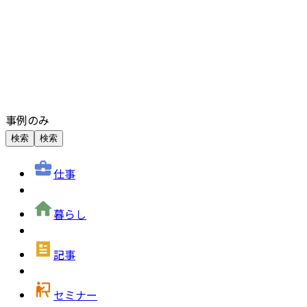
事例のみ
検索
検索
仕事
暮らし
記事
セミナー