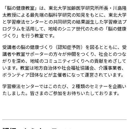
「脳の健康教室」は、東北大学加齢医学研究所所長・川島隆
太教授による最先端の脳科学研究の知見をもとに、東北大学
と学習療法センターとの共同研究の結果誕生した学習療法プ
ログラムを活用して、地域のシニア世代のための「脳の健康
づくり」を行う教室です。
受講者の脳の健康づくり（認知症予防）を図るとともに、受
講者や教室サポーターの方々が仲間をつくり、社会とのつな
がりを深め、地域のコミュニティづくりへの貢献をめざして
います。教室は地方自治体や社会福祉協議会、介護事業者、
ボランティア団体などが主催者になって運営されています。
学習療法センターではこのたび、２種類のセミナーを企画い
たしました。皆さまのご参加をお待ちいたしております。