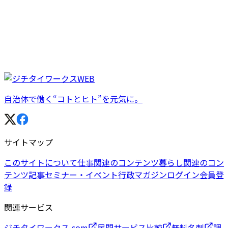
自治体で働く“コトとヒト”を元気に。
サイトマップ
このサイトについて
仕事関連のコンテンツ
暮らし関連のコン
テンツ
記事
セミナー・イベント
行政マガジン
ログイン
会員登
録
関連サービス
ジチタイワークス.com
民間サービス比較
無料名刺
調