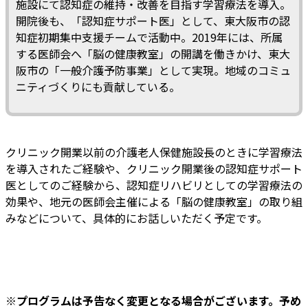
施設にて認知症の維持・改善を目指す学習療法を導入。
開院後も、「認知症サポート医」として、東大阪市の認
知症初期集中支援チームで活動中。2019年には、所属
する医師会へ「脳の健康教室」の開講を働きかけ、東大
阪市の「一般介護予防事業」として実現。地域のコミュ
ニティづくりにも貢献している。
クリニック開業以前の介護老人保健施設長のときに学習療法
を導入されたご経験や、クリニック開業後の認知症サポート
医としてのご経験から、認知症リハビリとしての学習療法の
効果や、地元の医師会主催による「脳の健康教室」の取り組
みなどについて、具体的にお話しいただく予定です。
※プログラムは予告なく変更となる場合がございます。予め