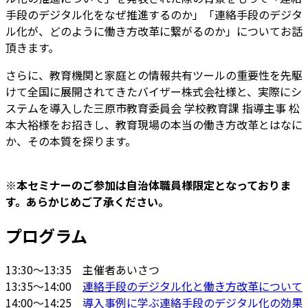
手段のデジタル化をなぜ推進するのか」「連絡手段のデジタ
ル化が、どのように働き方改革に繋がるのか」についてお話
頂きます。
さらに、教育機関と家庭との情報共有ツールの重要性を先駆
けて全国に展開されてきたバイザー株式会社様と、実際にシ
ステムを導入した三原市教育委員会 学校教育課 指導主事 松
本大裕様をお招きし、教育現場の本当の働き方改革とはなに
か、その本質を探ります。
※本セミナーのご参加は自治体職員様限定となっておりま
す。あらかじめご了承ください。
プログラム
13:30～13:35 主催者あいさつ
13:35～14:00
連絡手段のデジタル化と働き方改革について
14:00～14:25
導入事例に学ぶ連絡手段のデジタル化の効果