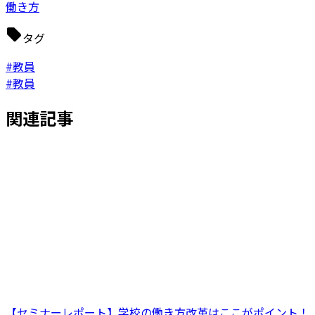
働き方
タグ
#教員
#教員
関連記事
【セミナーレポート】学校の働き方改革はここがポイント！