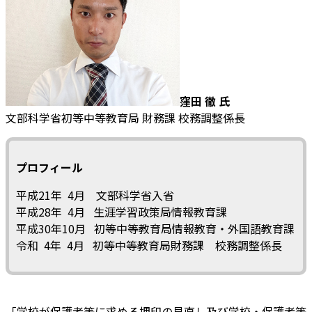
窪田 徹 氏
文部科学省初等中等教育局 財務課 校務調整係長
プロフィール
平成21年 4月 文部科学省入省
平成28年 4月 生涯学習政策局情報教育課
平成30年10月 初等中等教育局情報教育・外国語教育課
令和 4年 4月 初等中等教育局財務課 校務調整係長
「学校が保護者等に求める押印の見直し及び学校・保護者等