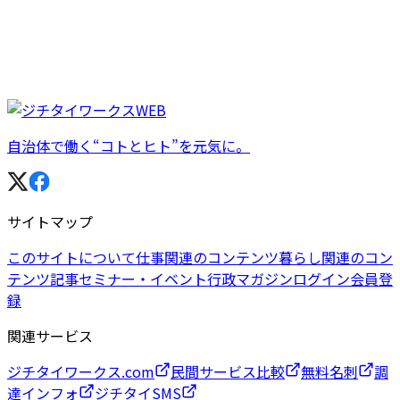
自治体で働く“コトとヒト”を元気に。
サイトマップ
このサイトについて
仕事関連のコンテンツ
暮らし関連のコン
テンツ
記事
セミナー・イベント
行政マガジン
ログイン
会員登
録
関連サービス
ジチタイワークス.com
民間サービス比較
無料名刺
調
達インフォ
ジチタイSMS