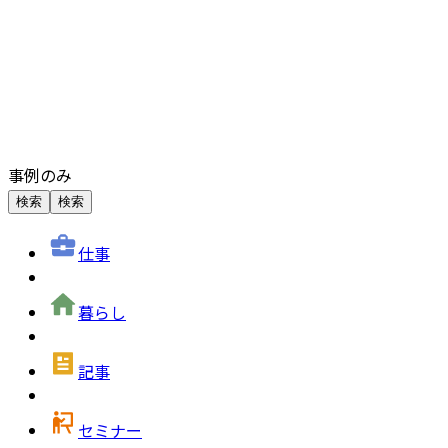
事例のみ
検索
検索
仕事
暮らし
記事
セミナー