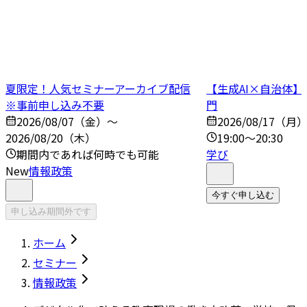
夏限定！人気セミナーアーカイブ配信
【生成AI×自治体
※事前申し込み不要
門
2026/08/07（金）～
2026/08/17（月
2026/08/20（木）
19:00～20:30
期間内であれば何時でも可能
学び
New
情報政策
今すぐ申し込む
申し込み期間外です
ホーム
セミナー
情報政策