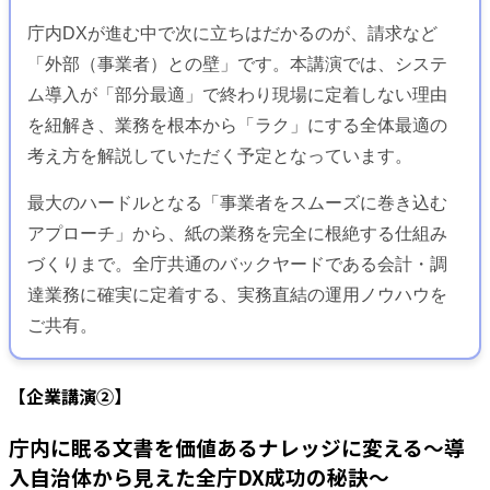
庁内DXが進む中で次に立ちはだかるのが、請求など
「外部（事業者）との壁」です。本講演では、システ
ム導入が「部分最適」で終わり現場に定着しない理由
を紐解き、業務を根本から「ラク」にする全体最適の
考え方を解説していただく予定となっています。
最大のハードルとなる「事業者をスムーズに巻き込む
アプローチ」から、紙の業務を完全に根絶する仕組み
づくりまで。全庁共通のバックヤードである会計・調
達業務に確実に定着する、実務直結の運用ノウハウを
ご共有。
【企業講演②】
庁内に眠る文書を価値あるナレッジに変える〜導
入自治体から見えた全庁DX成功の秘訣〜