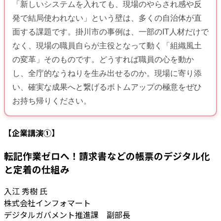
「新しいシステムを入れても、現場のやらされ感や反
発で結局使われない」という壁は、多くの自治体が直
面する課題です。掛川市の事例は、一部のIT人材だけで
なく、現場の職員自らが主役となって動く「組織風土
の変革」そのものです。どうすれば職員の心を動か
し、全庁的なうねりを生み出せるのか。現場に寄り添
い、確実な成果へと繋げるボトムアップの極意をぜひ
お持ち帰りください。
【企業講演①】
転記作業ゼロへ！請求書などの帳票のデジタル化
と定着の仕組み
入江 秀樹 氏
株式会社インフォマート
デジタルガバメント推進課 副部長