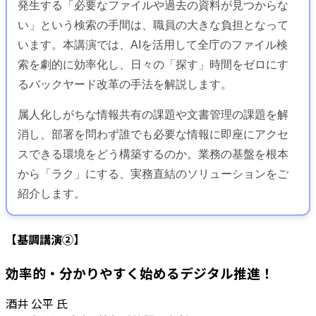
発生する「必要なファイルや過去の資料が見つからな
い」という検索の手間は、職員の大きな負担となって
います。本講演では、AIを活用して全庁のファイル検
索を劇的に効率化し、日々の「探す」時間をゼロにす
るバックヤード改革の手法を解説します。
属人化しがちな情報共有の課題や文書管理の課題を解
消し、部署を問わず誰でも必要な情報に即座にアクセ
スできる環境をどう構築するのか。業務の基盤を根本
から「ラク」にする、実務直結のソリューションをご
紹介します。
【基調講演②】
効率的・分かりやすく始めるデジタル推進！
酒井 公平 氏