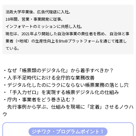
法政大学卒業後、広告代理店に入社。
18年間、営業・事業開発に従事。
インフォマートのミッションに共感し入社。
現在は、2021年より開始した自治体事業の責任者を務め、 自治体と事
業者（=地域）の生産性向上をBtoBプラットフォームを通じて推進し
ている。
・なぜ「帳票類のデジタル化」から着手すべきか？
・人手不足時代における全庁的な業務改善
・デジタル化したのにラクにならない帳票業務の落とし穴
・「手入力ゼロ」を実現する帳票デジタル化の仕組み
・庁内・事業者をどう巻き込む？
先行事例から学ぶ、仕組みを現場に「定着」させるノウハ
ウ
ジチワク・プログラムポイント！