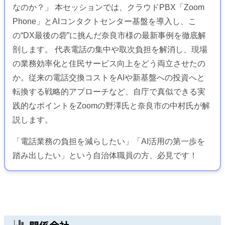
なのか？」 本セッションでは、クラウドPBX「Zoom
Phone」とAIコンタクトセンター基盤を導入し、こ
の“DX最後の砦”に挑んだ奈良市様の最新事例を徹底解
剖します。 代表電話の集中や取次負担を解消し、現場
の業務効率化と住民サービス向上をどう両立させたの
か。従来の電話交換コストをAIや新基盤への投資へと
転換する戦略的アプローチなど、自庁で真似できる実
践的なポイントをZoomの野澤氏と奈良市の中村氏が解
説します。
「電話業務の負担を減らしたい」「AI活用の第一歩を
踏み出したい」という自治体職員の方、必見です！