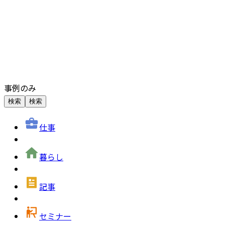
事例のみ
検索
検索
仕事
暮らし
記事
セミナー