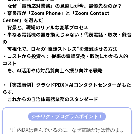
なぜ「電話応対業務」の見直しが今、最優先なのか？
・奈良市が「Zoom Phone」と「Zoom Contact
Center」を選んだ
背景と、現場のリアルな変革プロセス
・単なる電話機の置き換えじゃない！代表電話・取次・録音
の
可視化で、日々の“電話ストレス”を激減させる方法
・コストから投資へ： 従来の電話交換・取次にかかる人的
コスト
を、AI活用や応対品質向上へ振り向ける戦略
・【実践事例】クラウドPBX×AIコンタクトセンターがもた
らす、
これからの自治体電話業務のスタンダード
ジチワク・プログラムポイント！
「庁内DXは進んでいるのに、なぜ電話だけは昔のまま