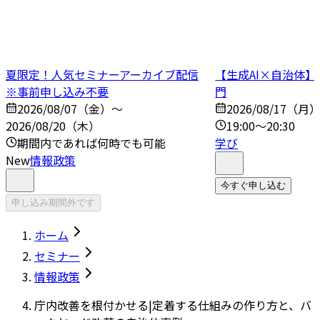
夏限定！人気セミナーアーカイブ配信
【生成AI×自治体
※事前申し込み不要
門
2026/08/07（金）～
2026/08/17（月
2026/08/20（木）
19:00～20:30
期間内であれば何時でも可能
学び
New
情報政策
今すぐ申し込む
申し込み期間外です
ホーム
セミナー
情報政策
庁内改善を根付かせる|定着する仕組みの作り方と、バ