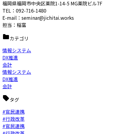
福岡県福岡市中央区薬院1-14-5 MG薬院ビル7F
TEL：092-716-1480
E-mail：seminar@jichitai.works
担当：
稲富
カテゴリ
情報システム
DX推進
会計
情報システム
DX推進
会計
タグ
#官民連携
#行政改革
#官民連携
#行政改革