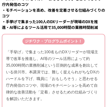
庁内発信のコツ
・モチベーションを高め、改善を定着させる仕組みづくりの
コツ
・手挙げで集まった100人のDXリーダーが現場のDXを推
進
・AI等によるツール活用で35,000時間の業務時間削減
ジチワク・プログラムポイント！
「手挙げ」で集まった100名ものDXリーダーが現場主
導で改革を推進し、AI等のツール活用によって約
35,000時間の業務削減という圧倒的な成果を創出して
いる掛川市。本講演では、難しく捉えられがちなDXの
ハードルを下げ、職員に「おもしろそう」と思わせる
庁内発信のコツや、現場のモチベーションを高めて自
律的な改善活動を「定着」させるための仕組みづくり
を解説いただきます。