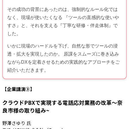
その成功の背景にあったのは、強制的なルール化では
なく、現場が使いたくなる 『ツールの直感的な使いや
すさ』と、それを支える『丁寧な研修・伴走体制』で
した。
いかに現場のハードルを下げ、自然な形でツールの浸
透・拡大を実現したのか。 原課をスムーズに巻き込み
ながらDXを定着させるための実践的なアプローチをご
紹介いただきます。
【企業講演③】
クラウドPBXで実現する電話応対業務の改革〜奈
良市様の取り組み~
野澤さゆり
氏