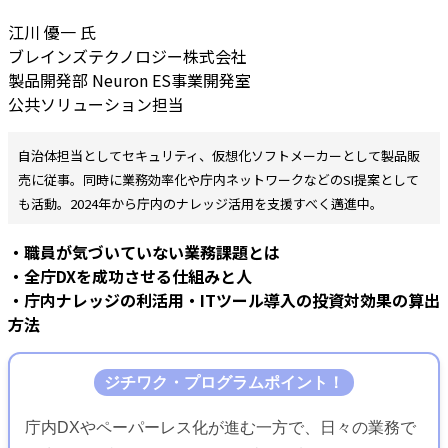
江川 優一 氏
ブレインズテクノロジー株式会社
製品開発部 Neuron ES事業開発室
公共ソリューション担当
自治体担当としてセキュリティ、仮想化ソフトメーカーとして製品販
売に従事。同時に業務効率化や庁内ネットワークなどのSI提案として
も活動。2024年から庁内のナレッジ活用を支援すべく邁進中。
・職員が気づいていない業務課題とは
・全庁DXを成功させる仕組みと人
・庁内ナレッジの利活用
・ITツール導入の投資対効果の算出
方法
ジチワク・プログラムポイント！
庁内DXやペーパーレス化が進む一方で、日々の業務で