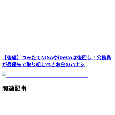
【後編】つみたてNISAやiDeCoは後回し！公務員
が最優先で取り組むべきお金のハナシ
関連記事