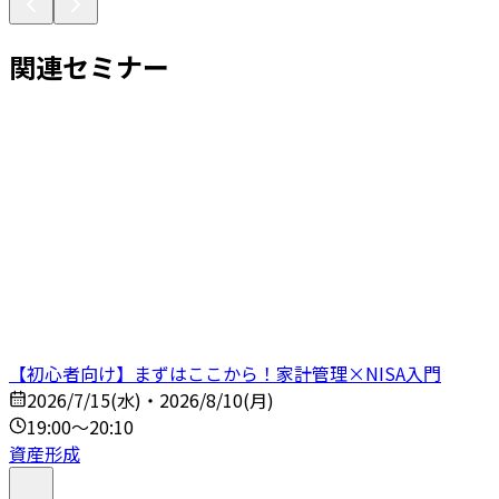
関連セミナー
【初心者向け】まずはここから！家計管理×NISA入門
2026/7/15(水)・2026/8/10(月)
19:00～20:10
資産形成