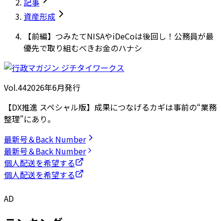
記事
資産形成
【前編】つみたてNISAやiDeCoは後回し！公務員が最
優先で取り組むべきお金のハナシ
Vol.44
2026
年
6月発行
【DX推進 スペシャル版】成果につなげるカギは事前の“業務
整理”にあり。
最新号＆Back Number
最新号＆Back Number
個人配送を希望する
個人配送を希望する
AD