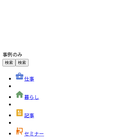
事例のみ
検索
検索
仕事
暮らし
記事
セミナー