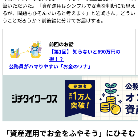
筆いただいた。「資産運用はシンプルで妥当な判断にも思え
るが、問題もひそんでいると考えます」と岩崎さん。どうい
うことだろうか？前後編に分けてお届けする。
前回のお話
【第1回】 知らないと690万円の
損！？
公務員がハマりやすい「お金のワナ」
「資産運用でお金をふやそう」にひそむ