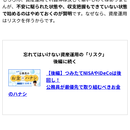
んが、
不安に駆られた状態や、収支把握もできていない状態
で始めるのはやめておくのが賢明
です。なぜなら、資産運用
はリスクを伴うからです。
忘れてはいけない資産運用の「リスク」
後編に続く
【後編】つみたてNISAやiDeCoは後
回し！
公務員が最優先で取り組むべきお金
のハナシ