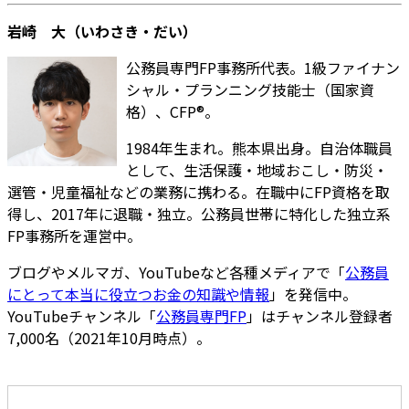
岩崎 大（いわさき・だい）
公務員専門FP事務所代表。1級ファイナン
シャル・プランニング技能士（国家資
格）、CFP®。
1984年生まれ。熊本県出身。自治体職員
として、生活保護・地域おこし・防災・
選管・児童福祉などの業務に携わる。在職中にFP資格を取
得し、2017年に退職・独立。公務員世帯に特化した独立系
FP事務所を運営中。
ブログやメルマガ、YouTubeなど各種メディアで「
公務員
にとって本当に役立つお金の知識や情報
」を発信中。
YouTubeチャンネル「
公務員専門FP
」はチャンネル登録者
7,000名（2021年10月時点）。