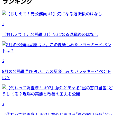
ランキング
1
【おしえて！元公務員 #1】気になる退職後のはなし
2
8月の公務員星座占い。この夏楽しみたいラッキーイベント
は？
3
【代わって調査隊！ #02】意外とモヤる“昼の窓口当番”どう