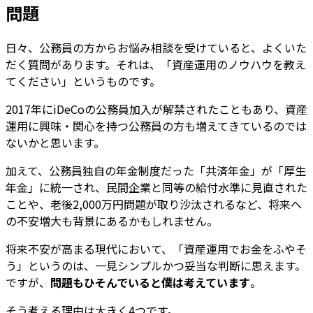
問題
日々、公務員の方からお悩み相談を受けていると、よくいた
だく質問があります。それは、「資産運用のノウハウを教え
てください」というものです。
2017年にiDeCoの公務員加入が解禁されたこともあり、資産
運用に興味・関心を持つ公務員の方も増えてきているのでは
ないかと思います。
加えて、公務員独自の年金制度だった「共済年金」が「厚生
年金」に統一され、民間企業と同等の給付水準に見直された
ことや、老後2,000万円問題が取り沙汰されるなど、将来へ
の不安増大も背景にあるかもしれません。
将来不安が高まる現代において、「資産運用でお金をふやそ
う」というのは、一見シンプルかつ妥当な判断に思えます。
ですが、
問題もひそんでいると僕は考えています
。
そう考える理由は大きく4つです。