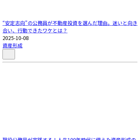
“安定志向”の公務員が不動産投資を選んだ理由。迷いと向き
合い、行動できたワケとは？
2025-10-08
資産形成
現役公務員が実践する！人生100年時代に備えた資産形成の