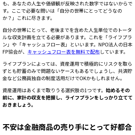
も、あなたの人生や価値観が反映された数字ではないからで
す。ここで必要な問いは「自分の世帯にとってどうなの
か？」これに尽きます。
自分の世帯にとって、老後までを含めた人生単位でのトータ
ルな収支計画を立てる必要があります。これを「ライフプラ
ン」や「キャッシュフロー表」といいます。NPO法人の日本
FP協会が、
キャッシュフロー表を無料で配布
しています。
ライフプランによっては、資産運用で積極的にリスクを取ら
ずとも貯蓄のみで問題ないケースもあるでしょうし、共済貯
金など公務員独自の制度活用だけでOKかもしれません。
資産運用はあくまで取りうる選択肢の1つです。
始めるその
前に、家計の収支を把握し、ライフプランをしっかり立てて
おきましょう。
不安は金融商品の売り手にとって好都合