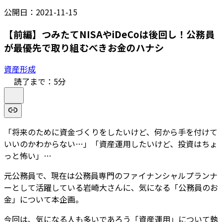
公開日：
2021-11-15
【前編】つみたてNISAやiDeCoは後回し！公務員
が最優先で取り組むべきお金のハナシ
資産形成
読了まで：
5
分
「将来のために資金づくりをしたいけど、何から手を付けて
いいのかわからない…」「資産運用したいけど、投資はちょ
っと怖い」…
元公務員で、現在は公務員専門のファイナンシャルプランナ
ーとして活躍している岩崎大さんに、気になる「公務員のお
金」について本企画。
今回は、気になる人も多いであろう「資産運用」について執