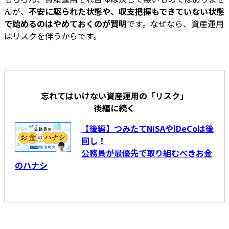
んが、
不安に駆られた状態や、収支把握もできていない状態
で始めるのはやめておくのが賢明
です。なぜなら、資産運用
はリスクを伴うからです。
忘れてはいけない資産運用の「リスク」
後編に続く
【後編】つみたてNISAやiDeCoは後
回し！
公務員が最優先で取り組むべきお金
のハナシ