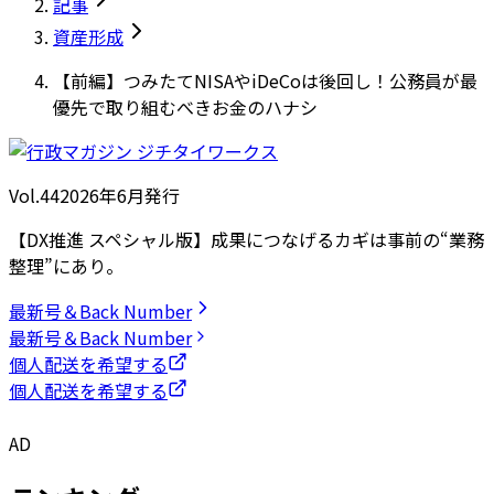
記事
資産形成
【前編】つみたてNISAやiDeCoは後回し！公務員が最
優先で取り組むべきお金のハナシ
Vol.44
2026
年
6月発行
【DX推進 スペシャル版】成果につなげるカギは事前の“業務
整理”にあり。
最新号＆Back Number
最新号＆Back Number
個人配送を希望する
個人配送を希望する
AD