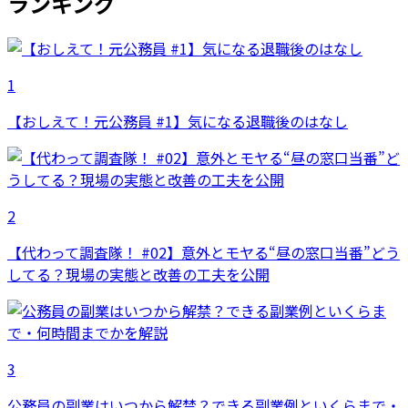
ランキング
1
【おしえて！元公務員 #1】気になる退職後のはなし
2
【代わって調査隊！ #02】意外とモヤる“昼の窓口当番”どう
してる？現場の実態と改善の工夫を公開
3
公務員の副業はいつから解禁？できる副業例といくらまで・