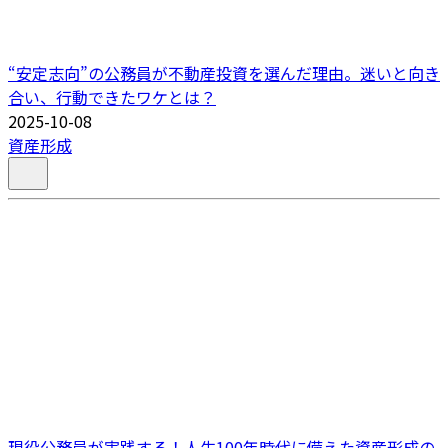
“安定志向”の公務員が不動産投資を選んだ理由。迷いと向き
合い、行動できたワケとは？
2025-10-08
資産形成
現役公務員が実践する！人生100年時代に備えた資産形成の