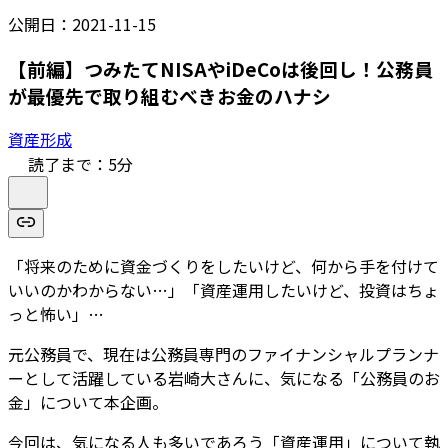
公開日：
2021-11-15
【前編】つみたてNISAやiDeCoは後回し！公務員
が最優先で取り組むべきお金のハナシ
資産形成
読了まで：
5
分
「将来のために資金づくりをしたいけど、何から手を付けて
いいのかわからない…」「資産運用したいけど、投資はちょ
っと怖い」…
元公務員で、現在は公務員専門のファイナンシャルプランナ
ーとして活躍している岩崎大さんに、気になる「公務員のお
金」について本企画。
今回は、気になる人も多いであろう「資産運用」について執