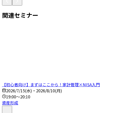
関連セミナー
【初心者向け】まずはここから！家計管理×NISA入門
2026/7/15(水)・2026/8/10(月)
19:00～20:10
資産形成