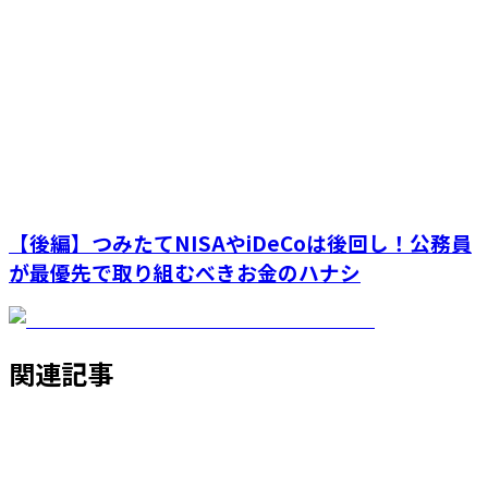
【後編】つみたてNISAやiDeCoは後回し！公務員
が最優先で取り組むべきお金のハナシ
関連記事