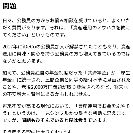
問題
日々、公務員の方からお悩み相談を受けていると、よくいた
だく質問があります。それは、「資産運用のノウハウを教え
てください」というものです。
2017年にiDeCoの公務員加入が解禁されたこともあり、資産
運用に興味・関心を持つ公務員の方も増えてきているのでは
ないかと思います。
加えて、公務員独自の年金制度だった「共済年金」が「厚生
年金」に統一され、民間企業と同等の給付水準に見直された
ことや、老後2,000万円問題が取り沙汰されるなど、将来へ
の不安増大も背景にあるかもしれません。
将来不安が高まる現代において、「資産運用でお金をふやそ
う」というのは、一見シンプルかつ妥当な判断に思えます。
ですが、
問題もひそんでいると僕は考えています
。
そう考える理由は大きく4つです。