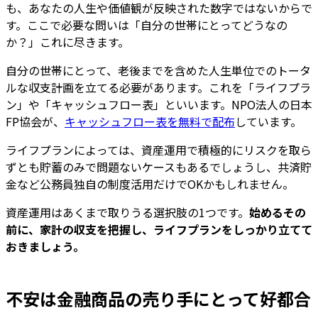
も、あなたの人生や価値観が反映された数字ではないからで
す。ここで必要な問いは「自分の世帯にとってどうなの
か？」これに尽きます。
自分の世帯にとって、老後までを含めた人生単位でのトータ
ルな収支計画を立てる必要があります。これを「ライフプラ
ン」や「キャッシュフロー表」といいます。NPO法人の日本
FP協会が、
キャッシュフロー表を無料で配布
しています。
ライフプランによっては、資産運用で積極的にリスクを取ら
ずとも貯蓄のみで問題ないケースもあるでしょうし、共済貯
金など公務員独自の制度活用だけでOKかもしれません。
資産運用はあくまで取りうる選択肢の1つです。
始めるその
前に、家計の収支を把握し、ライフプランをしっかり立てて
おきましょう。
不安は金融商品の売り手にとって好都合