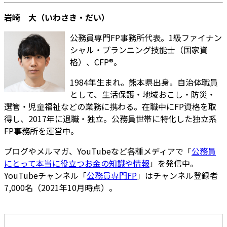
岩崎 大（いわさき・だい）
公務員専門FP事務所代表。1級ファイナン
シャル・プランニング技能士（国家資
格）、CFP®。
1984年生まれ。熊本県出身。自治体職員
として、生活保護・地域おこし・防災・
選管・児童福祉などの業務に携わる。在職中にFP資格を取
得し、2017年に退職・独立。公務員世帯に特化した独立系
FP事務所を運営中。
ブログやメルマガ、YouTubeなど各種メディアで「
公務員
にとって本当に役立つお金の知識や情報
」を発信中。
YouTubeチャンネル「
公務員専門FP
」はチャンネル登録者
7,000名（2021年10月時点）。