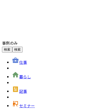
事例のみ
検索
検索
仕事
暮らし
記事
セミナー