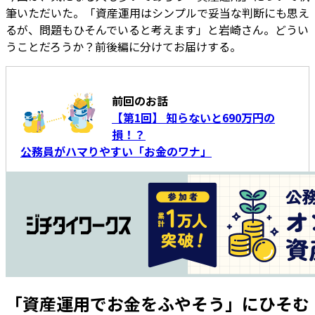
筆いただいた。「資産運用はシンプルで妥当な判断にも思え
るが、問題もひそんでいると考えます」と岩崎さん。どうい
うことだろうか？前後編に分けてお届けする。
前回のお話
【第1回】 知らないと690万円の
損！？
公務員がハマりやすい「お金のワナ」
「資産運用でお金をふやそう」にひそむ