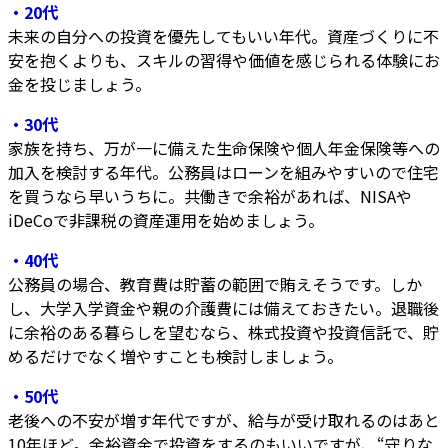
・20代
未来の自分への投資を優先してもいい年代。資産づくりに不
安を抱くよりも、スキルの習得や価値を感じられる体験にお
金を投じましょう。
・30代
家族を持ち、万が一に備えた生命保険や個人年金保険等への
加入を検討する年代。公務員はローンを組みやすいので住宅
を買うなら早いうちに。共働きで余裕があれば、NISAや
iDeCoで非課税の資産運用を始めましょう。
・40代
公務員の場合、教育費は貯蓄の範囲で賄えそうです。しか
し、大学入学資金や親の介護費には備えておきたい。退職後
に余裕のある暮らしを望むなら、株式投資や投資信託で、貯
めるだけでなく増やすことも検討しましょう。
・50代
老後への不安が増す年代ですが、給与が受け取れるのはあと
10年ほど。余裕資金で投資をするのもいいですが、“守りな