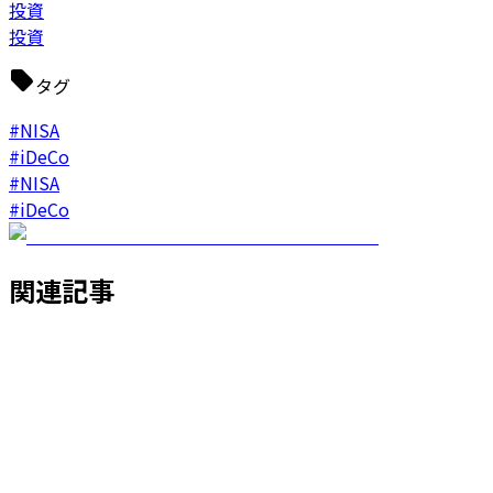
投資
投資
タグ
#NISA
#iDeCo
#NISA
#iDeCo
関連記事