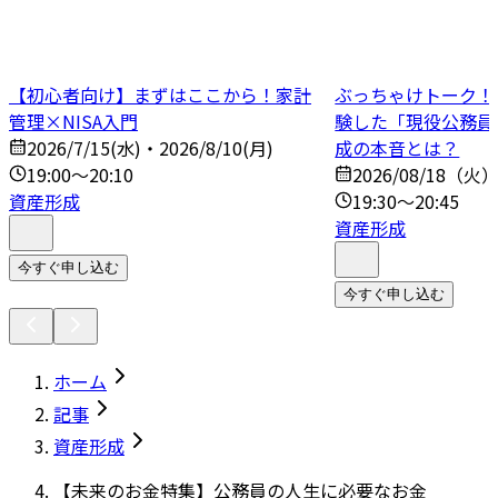
【初心者向け】まずはここから！家計
ぶっちゃけトーク！N
管理×NISA入門
験した「現役公務員
2026/7/15(水)・2026/8/10(月)
成の本音とは？
19:00～20:10
2026/08/18（火
資産形成
19:30～20:45
資産形成
今すぐ申し込む
今すぐ申し込む
ホーム
記事
資産形成
【未来のお金特集】公務員の人生に必要なお金