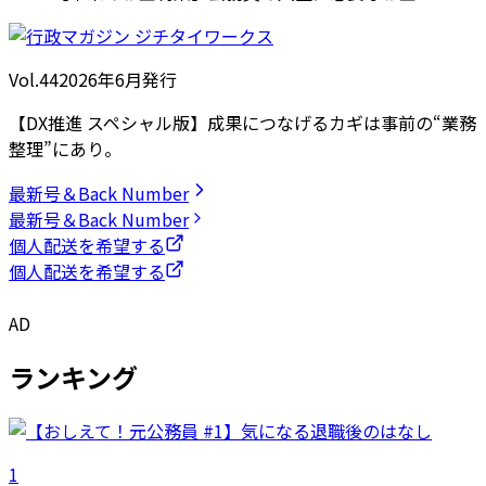
Vol.44
2026
年
6月発行
【DX推進 スペシャル版】成果につなげるカギは事前の“業務
整理”にあり。
最新号＆Back Number
最新号＆Back Number
個人配送を希望する
個人配送を希望する
AD
ランキング
1