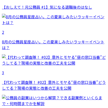
【おしえて！元公務員 #1】気になる退職後のはなし
2
8月の公務員星座占い。この夏楽しみたいラッキーイベント
は？
3
【代わって調査隊！ #02】意外とモヤる“昼の窓口当番”どう
してる？現場の実態と改善の工夫を公開