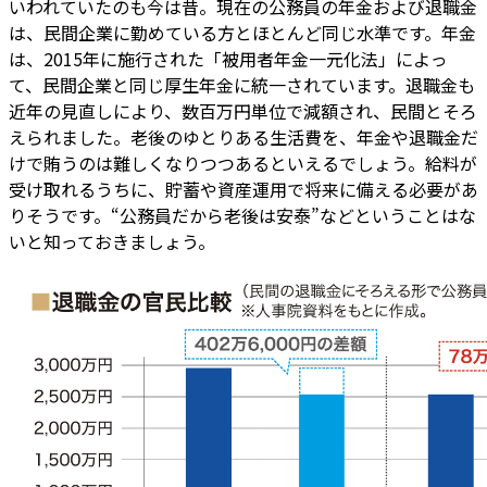
いわれていたのも今は昔。現在の公務員の年金および退職金
は、民間企業に勤めている方とほとんど同じ水準です。年金
は、2015年に施行された「被用者年金一元化法」によっ
て、民間企業と同じ厚生年金に統一されています。退職金も
近年の見直しにより、数百万円単位で減額され、民間とそろ
えられました。老後のゆとりある生活費を、年金や退職金だ
けで賄うのは難しくなりつつあるといえるでしょう。給料が
受け取れるうちに、貯蓄や資産運用で将来に備える必要があ
りそうです。“公務員だから老後は安泰”などということはな
いと知っておきましょう。