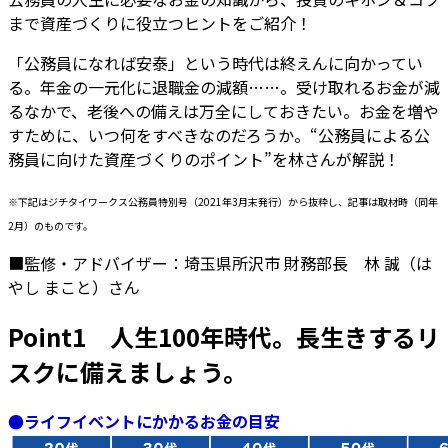
まで資産づくりに役立つヒントをご紹介！
「公務員になれば安泰」という時代は終えんに向かってい
る。年金の一元化に退職金の減額……。受け取れるお金が減
るなかで、老後への備えは万全にしておきたい。お金を増や
すために、いつ何をすべきなのだろうか。“公務員による公
務員に向けた資産づくりのポイント”を林さんが解説！
※下記はジチタイワークス公務員特別号（2021年3月末発行）から抜粋し、記事は取材時（同年
2月）のものです。
■監修・アドバイザー：埼玉県所沢市 財務部長 林 誠（は
やし まこと）さん
Point1 人生100年時代。長生きするリ
スクに備えましょう。
●ライフイベントにかかるお金の目安