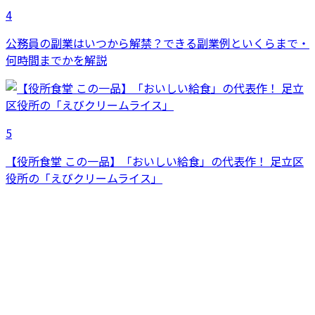
4
公務員の副業はいつから解禁？できる副業例といくらまで・
何時間までかを解説
5
【役所食堂 この一品】「おいしい給食」の代表作！ 足立区
役所の「えびクリームライス」