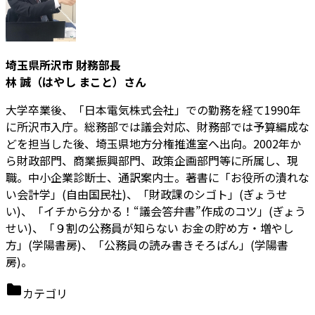
埼玉県所沢市 財務部長
林 誠（はやし まこと）さん
大学卒業後、「日本電気株式会社」での勤務を経て1990年
に所沢市入庁。総務部では議会対応、財務部では予算編成な
どを担当した後、埼玉県地方分権推進室へ出向。2002年か
ら財政部門、商業振興部門、政策企画部門等に所属し、現
職。中小企業診断士、通訳案内士。著書に「お役所の潰れな
い会計学」(自由国民社)、「財政課のシゴト」(ぎょうせ
い)、「イチから分かる！“議会答弁書”作成のコツ」(ぎょう
せい)、「９割の公務員が知らない お金の貯め方・増やし
方」(学陽書房)、「公務員の読み書きそろばん」(学陽書
房)。
カテゴリ