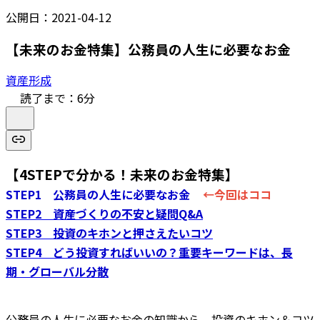
公開日：
2021-04-12
【未来のお金特集】公務員の人生に必要なお金
資産形成
読了まで：
6
分
【4STEPで分かる！未来のお金特集】
STEP1 公務員の人生に必要なお金
←今回はココ
STEP2 資産づくりの不安と疑問Q&A
STEP3 投資のキホンと押さえたいコツ
STEP4 どう投資すればいいの？重要キーワードは、長
期・グローバル分散
公務員の人生に必要なお金の知識から、投資のキホン＆コツ