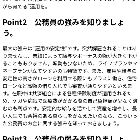
がら育てる”運用を。
Point2 公務員の強みを知りましょ
う。
最大の強みは“雇用の安定性”です。突然解雇されることはあ
りませんし、業績によって給与やボーナスの額が大きく下が
ることもありません。転勤も少ないため、ライフプランやマ
ネープランが立てやすいのも特徴です。また、雇用や給与の
安定性の高さがローンを利用する際にもプラスに働き、住宅
ローンなど高額の借り入れでも審査が通りやすいといえま
す。在職中は共済組合による各種保険制度が適用されるた
め、ケガや病気で医療費がかかる際の自己負担額が少なく済
むのも利点です。安定的な給与を活かして資産を増やし、長
い人生でも余裕のある暮らしをかなえたいのなら、こういっ
た公務員のお金に関する強みを知っておきましょう。
Point3 公務員の弱みを知りましょ