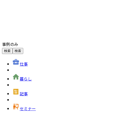
事例のみ
検索
検索
仕事
暮らし
記事
セミナー