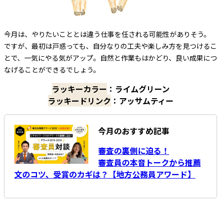
今月は、やりたいこととは違う仕事を任される可能性がありそう。
ですが、最初は戸惑っても、自分なりの工夫や楽しみ方を見つけるこ
とで、一気にやる気がアップ。自然と作業もはかどり、良い成果につ
なげることができるでしょう。
ラッキーカラー
：ライムグリーン
ラッキードリンク
：アッサムティー
今月のおすすめ記事
審査の裏側に迫る！
審査員の本音トークから推薦
文のコツ、受賞のカギは？【地方公務員アワード】