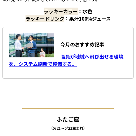
ラッキーカラー
：水色
ラッキードリンク
：果汁100％ジュース
今月のおすすめ記事
職員が地域へ飛び出せる環境
を、システム刷新で整備する。
ふたご座
（5/21～6/21生まれ）