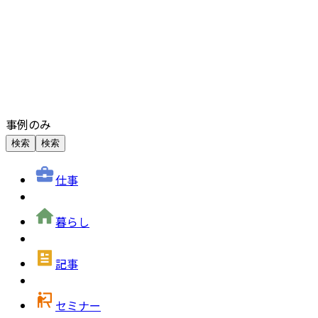
事例のみ
検索
検索
仕事
暮らし
記事
セミナー