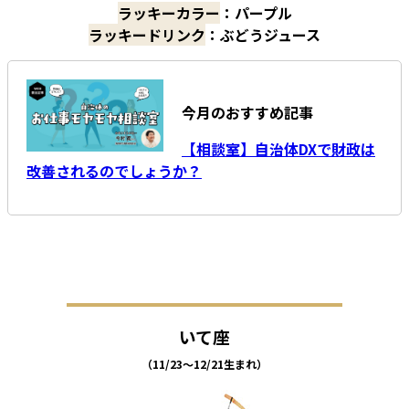
ラッキーカラー
：パープル
ラッキードリンク
：ぶどうジュース
今月のおすすめ記事
【相談室】自治体DXで財政は
改善されるのでしょうか？
いて座
（11/23～12/21生まれ）