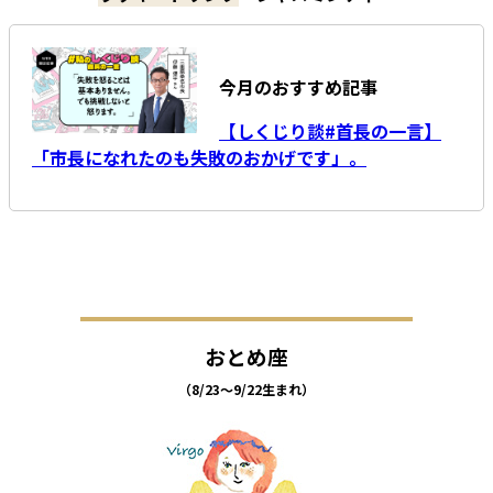
今月のおすすめ記事
【しくじり談#首長の一言】
「市長になれたのも失敗のおかげです」。
おとめ座
（8/23～9/22生まれ）