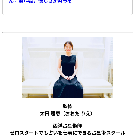
ん：第14話】優しさが染みる
監修
太田 理恵
（おおた りえ）
西洋占星術師
ゼロスタートでも占いを仕事にできる占星術スクール