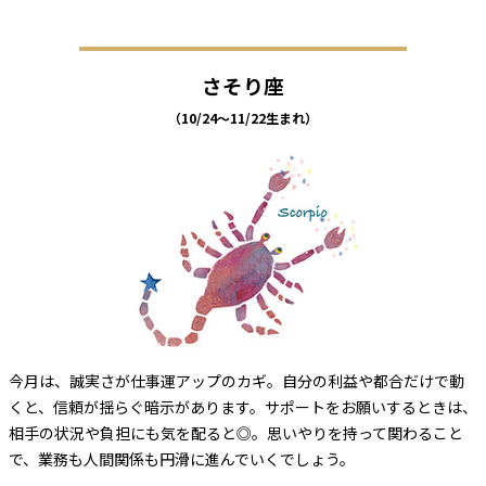
さそり座
（10/24～11/22生まれ）
今月は、誠実さが仕事運アップのカギ。自分の利益や都合だけで動
くと、信頼が揺らぐ暗示があります。サポートをお願いするときは、
相手の状況や負担にも気を配ると◎。思いやりを持って関わること
で、業務も人間関係も円滑に進んでいくでしょう。