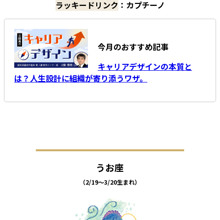
ラッキードリンク
：カプチーノ
今月のおすすめ記事
キャリアデザインの本質と
は？人生設計に組織が寄り添うワザ。
うお座
（2/19～3/20生まれ）