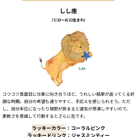
しし座
（7/23～8/22生まれ）
コツコツ真面目に仕事に向き合うほど、うれしい結果が返ってくる好
調な時期。自分の希望も通りやすく、手応えを感じられそう。ただ
し、自分本位になったり視野が狭まると運気が停滞しやすいので、
柔軟さを意識して行動するとさらに吉です。
ラッキーカラー
：コーラルピンク
ラッキードリンク
：ジャスミンティー