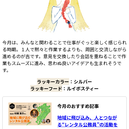
今月は、みんなと関わることで仕事がぐっと楽しく感じられ
る時期。１人で黙々と作業するよりも、周囲と交流しながら
進めるのが吉です。意見を交換したり会話を重ねることで作
業もスムーズに進み、思わぬ良いアイデアも生まれそうで
す。
ラッキーカラー
：シルバー
ラッキーフード
：ルイボスティー
今月のおすすめ記事
地域に飛び込み、人とつなが
る“レンタル公務員”の活動を