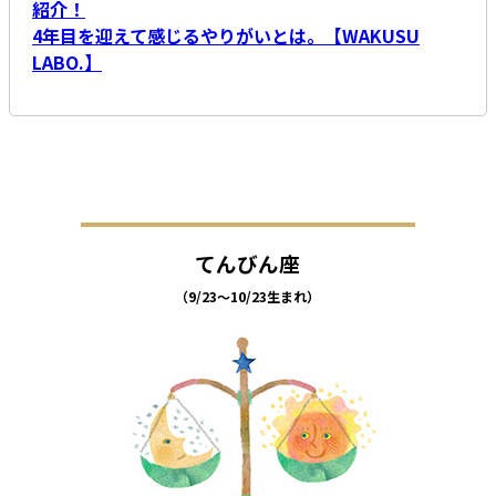
紹介！
4年目を迎えて感じるやりがいとは。【WAKUSU
LABO.】
てんびん座
（9/23～10/23生まれ）