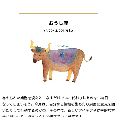
おうし座
（4/20～5/20生まれ）
与えられた業務を淡々とこなすだけでは、代わり映えのない毎日に
なってしまいそう。今月は、自分から情報を集めたり周囲に意見を聞
いたりして行動するのが◎。その中で、新しいアイデアや効率的な方
法が見つかり、成果もぐんと伸びていく予感です。