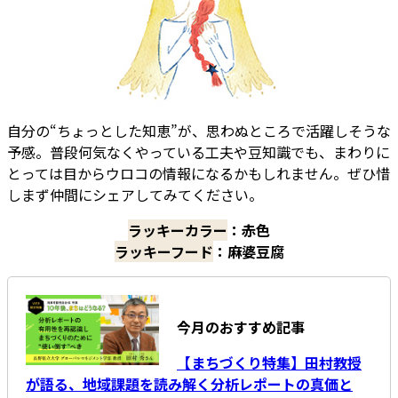
自分の“ちょっとした知恵”が、思わぬところで活躍しそうな
予感。普段何気なくやっている工夫や豆知識でも、まわりに
とっては目からウロコの情報になるかもしれません。ぜひ惜
しまず仲間にシェアしてみてください。
ラッキーカラー
：赤色
ラッキーフード
：麻婆豆腐
今月のおすすめ記事
【まちづくり特集】田村教授
が語る、地域課題を読み解く分析レポートの真価と