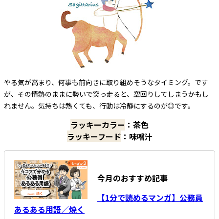
やる気が高まり、何事も前向きに取り組めそうなタイミング。です
が、その情熱のままに勢いで突っ走ると、空回りしてしまうかもし
れません。気持ちは熱くても、行動は冷静にするのが◎です。
ラッキーカラー
：茶色
ラッキーフード
：味噌汁
今月のおすすめ記事
【1分で読めるマンガ】公務員
あるある用語／焼く