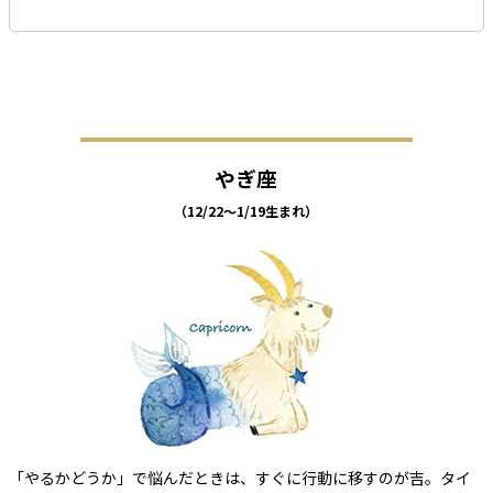
やぎ座
（12/22～1/19生まれ）
「やるかどうか」で悩んだときは、すぐに行動に移すのが吉。タイ