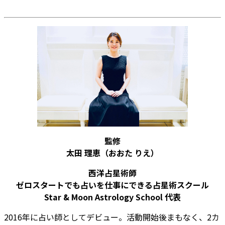
監修
太田 理恵
（おおた りえ）
西洋占星術師
ゼロスタートでも占いを仕事にできる占星術スクール
Star & Moon Astrology School 代表
2016年に占い師としてデビュー。活動開始後まもなく、2カ