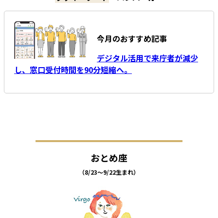
今月のおすすめ記事
デジタル活用で来庁者が減少
し、窓口受付時間を90分短縮へ。
おとめ座
（8/23～9/22生まれ）