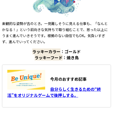
楽観的な姿勢が吉のとき。一見難しそうに見える仕事も、「なんと
かなる！」という前向きな気持ちで取り組むことで、思った以上に
うまく進んでいきそうです。根拠のない自信でもOK。気負いすぎ
ず、進んでいってください。
ラッキーカラー
：ゴールド
ラッキーフード
：焼き鳥
今月のおすすめ記事
自分らしく生きるための“終
活”をオリジナルゲームで後押しする。