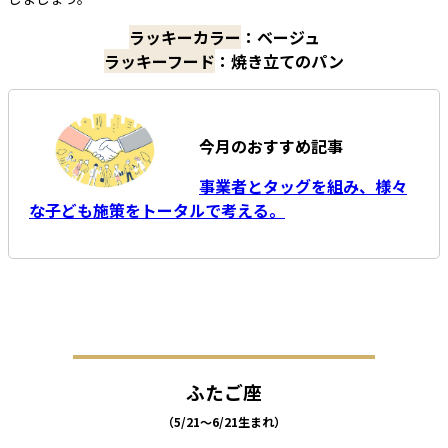
ラッキーカラー
：ベージュ
ラッキーフード
：焼き立てのパン
今月のおすすめ記事
事業者とタッグを組み、様々
な子ども施策をトータルで考える。
ふたご座
（5/21～6/21生まれ）