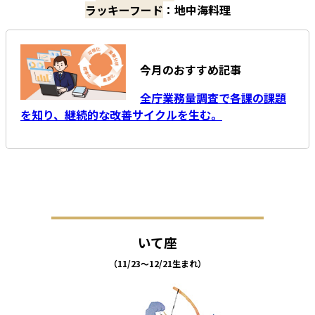
ラッキーフード
：地中海料理
今月のおすすめ記事
全庁業務量調査で各課の課題
を知り、継続的な改善サイクルを生む。
いて座
（11/23～12/21生まれ）