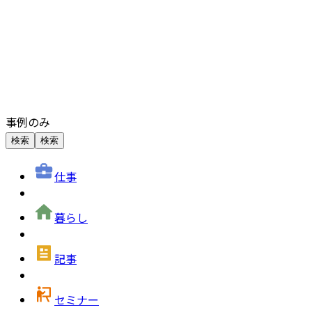
事例のみ
検索
検索
仕事
暮らし
記事
セミナー