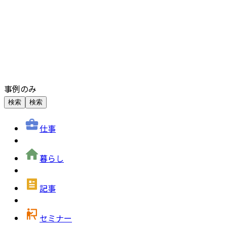
事例のみ
検索
検索
仕事
暮らし
記事
セミナー