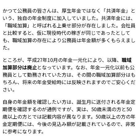
かつて公務員の皆さんは、厚生年金ではなく「共済年金」と
いう、独自の年金制度に加入していました。共済年金には、
「職域加算」と呼ばれる上乗せ部分が存在しました。会社員
と比較すると、仮に現役時代の稼ぎが同じであったとして
も、職域加算の存在により公務員は年金額が多くもらえまし
た。
ところが、平成27年10月の年金一元化により、以降、
職域
加算部分は廃止
となっています。なお、年金一元化以前も公
務員として勤務されていた方は、その間の職域加算部分はも
ちろん、将来の年金受給時には反映されますのでご安心くだ
さい。
自身の年金額を確認したい方は、誕生月に送付される年金定
期便を確認するのが通例ですが、実は、50歳未満の方と50
歳以上の方とでは記載内容が異なります。50歳以上の方の年
金定期便には、今後の見込み額が記載されているので、非常
に参考になります。