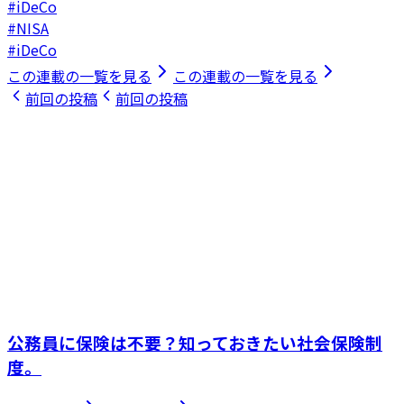
#iDeCo
#NISA
#iDeCo
この連載の一覧を見る
この連載の一覧を見る
前回の投稿
前回の投稿
公務員に保険は不要？知っておきたい社会保険制
度。