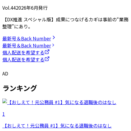
Vol.44
2026
年
6月発行
【DX推進 スペシャル版】成果につなげるカギは事前の“業務
整理”にあり。
最新号＆Back Number
最新号＆Back Number
個人配送を希望する
個人配送を希望する
AD
ランキング
1
【おしえて！元公務員 #1】気になる退職後のはなし