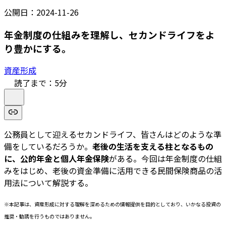
公開日：
2024-11-26
年金制度の仕組みを理解し、セカンドライフをよ
り豊かにする。
資産形成
読了まで：
5
分
公務員として迎えるセカンドライフ、皆さんはどのような準
備をしているだろうか。
老後の生活を支える柱となるもの
に、公的年金と個人年金保険
がある。今回は年金制度の仕組
みをはじめ、老後の資金準備に活用できる民間保険商品の活
用法について解説する。
※本記事は、資産形成に対する理解を深めるための情報提供を目的としており、いかなる投資の
推奨・勧誘を行うものではありません。