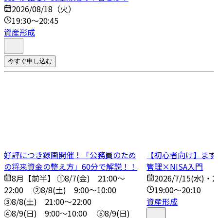
2026/08/18（火）
19:30～20:45
資産形成
今すぐ申し込む
好評につき録画開催！「公務員のため
【初心者向け】まず
の将来資金の整え方」60分で解説！！
管理×NISA入門
8月【前半】 ①8/7(金) 21:00～
2026/7/15(水)・2
22:00 ➁8/8(土) 9:00～10:00
19:00～20:10
③8/8(土) 21:00～22:00
資産形成
④8/9(日) 9:00～10:00 ➄8/9(日)