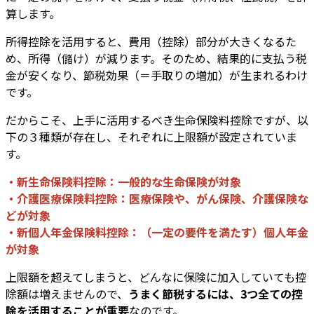
算します。
所得控除を活用すると、費用（控除）部分が大きくなるた
め、所得（儲け）が減ります。そのため、結果的に支払う税
金が安くなり、節税効果（＝手取りの増加）が生まれるわけ
です。
だからこそ、上手に活用するべき生命保険料控除ですが、以
下の３種類が存在し、それぞれに上限額が設定されていま
す。
・新生命保険料控除：一般的な生命保険が対象
・介護医療保険料控除：医療保険や、がん保険、介護保険な
どが対象
・新個人年金保険料控除：（一定の要件を満たす）個人年金
が対象
上限額を超えてしまうと、どんなに保険に加入していても控
除額は増えませんので、
うまく節税するには、3つ全ての控
除を活用することが重要
なのです。