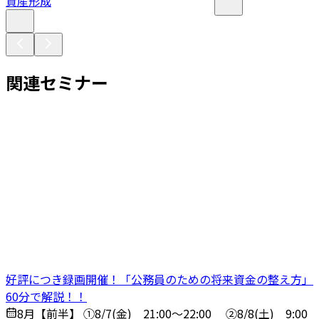
資産形成
関連セミナー
好評につき録画開催！「公務員のための将来資金の整え方」
60分で解説！！
8月【前半】 ①8/7(金) 21:00～22:00 ➁8/8(土) 9:00