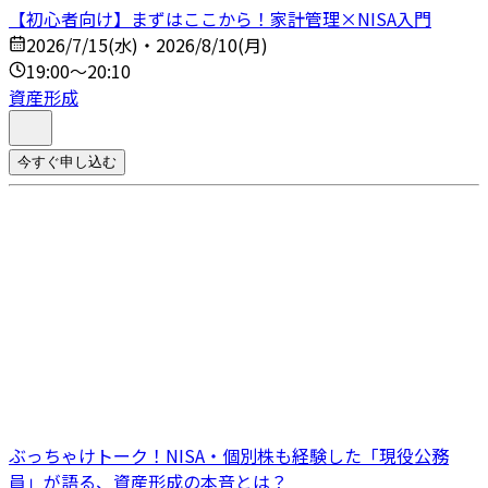
【初心者向け】まずはここから！家計管理×NISA入門
2026/7/15(水)・2026/8/10(月)
19:00～20:10
資産形成
今すぐ申し込む
ぶっちゃけトーク！NISA・個別株も経験した「現役公務
員」が語る、資産形成の本音とは？