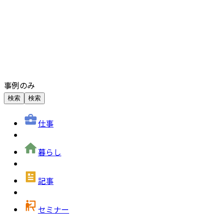
事例のみ
検索
検索
仕事
暮らし
記事
セミナー