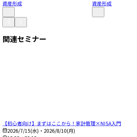
資産形成
資産形成
関連セミナー
【初心者向け】まずはここから！家計管理×NISA入門
2026/7/15(水)・2026/8/10(月)