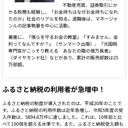
不動産売買、証券取引にか
かる税務も経験し、「お金持ちはなぜお金持ちになれ
たのか」社会のリアルを知る。退職後は、マネージャ
ンルの記事執筆を中心に活動。
著書に、『僕らを守るお金の教室』『すみません、金
利ってなんですか？』（サンマーク出版）、『元国税
専門官がこっそり教える あなたの隣の億万長者』
（ダイヤモンド社）などがあり、累計の販売部数は25
万部超。
ふるさと納税の利用者が急増中！
ふるさと納税の制度が導入されたのは、平成20年のことで
す。ふるさと納税の利用件数は近年急増し、令和5年度の受
入件数は、5894.6万件に達しました。これは、10年前と比
べて100倍を超える水準です。また、ふるさと納税受入額も