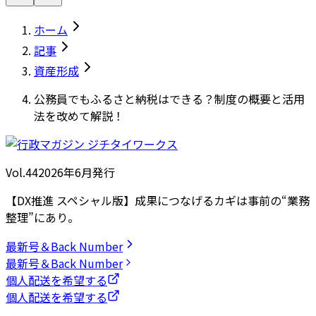
ホーム
記事
資産形成
公務員でもふるさと納税はできる？制度の概要と活用
法を改めて解説！
Vol.44
2026
年
6月発行
【DX推進 スペシャル版】成果につなげるカギは事前の“業務
整理”にあり。
最新号＆Back Number
最新号＆Back Number
個人配送を希望する
個人配送を希望する