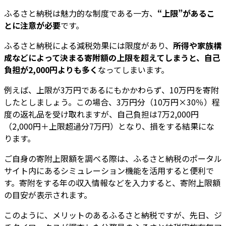
ふるさと納税は魅力的な制度である一方、
“上限”があるこ
とに注意が必要
です。
ふるさと納税による減税効果には限度があり、
所得や家族構
成などによって決まる寄附額の上限を超えてしまうと、自己
負担が2,000円よりも多く
なってしまいます。
例えば、上限が3万円であるにもかかわらず、10万円を寄附
したとしましょう。この場合、3万円分（10万円×30％）程
度の返礼品を受け取れますが、自己負担は7万2,000円
（2,000円＋上限超過分7万円）となり、損をする結果にな
ります。
ご自身の寄附上限額を調べる際は、ふるさと納税のポータル
サイト内にあるシミュレーション機能を活用すると便利で
す。寄附をする年の収入情報などを入力すると、寄附上限額
の目安が表示されます。
このように、メリットのあるふるさと納税ですが、先日、ジ