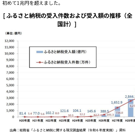
初めて1兆円を超えました。
[ ふるさと納税の受入件数および受入額の推移（全
国計）]
出典：総務省「ふるさと納税に関する現況調査結果（令和６年度実施）」資料