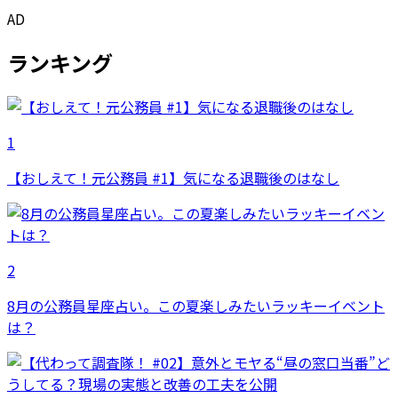
AD
ランキング
1
【おしえて！元公務員 #1】気になる退職後のはなし
2
8月の公務員星座占い。この夏楽しみたいラッキーイベント
は？