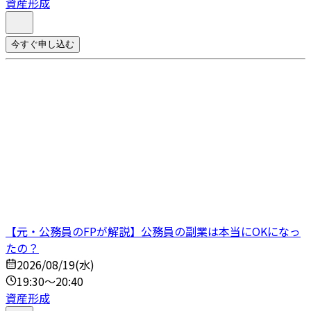
資産形成
今すぐ申し込む
【元・公務員のFPが解説】公務員の副業は本当にOKになっ
たの？
2026/08/19(水)
19:30～20:40
資産形成