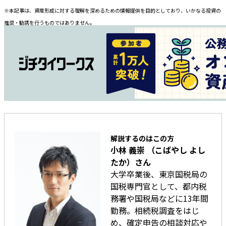
※本記事は、資産形成に対する理解を深めるための情報提供を目的としており、いかなる投資の
推奨・勧誘を行うものではありません。
解説するのはこの方
小林 義崇 （こばやし よし
たか）さん
大学卒業後、東京国税局の
国税専門官として、都内税
務署や国税局などに13年間
勤務。相続税調査をはじ
め、確定申告の相談対応や