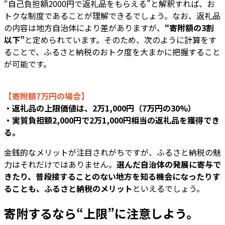
“自己負担額2000円で返礼品をもらえる”と解釈すれば、お
トクな制度であることが理解できるでしょう。なお、返礼品
の内容は地方自治体により差がありますが、
“寄附額の3割
以下”
と定められています。そのため、次のように計算をす
ることで、ふるさと納税のおトク度を大まかに把握すること
が可能です。
【寄附額7万円の場合】
・返礼品の上限価値は、2万1,000円（7万円の30%）
・実質負担額2,000円で2万1,000円相当の返礼品を獲得でき
る。
金銭的なメリットが注目されがちですが、ふるさと納税の魅
力はそれだけではありません。
選んだ自治体の発展に寄与で
きたり、普段接することのない地方を知る機会になったりす
ることも、ふるさと納税のメリット
といえるでしょう。
寄附するなら“上限”に注意しよう。