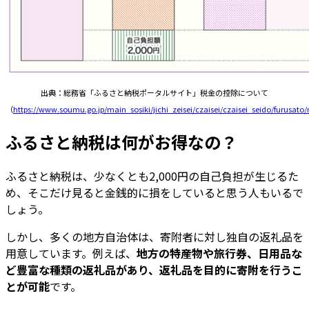
出典：総務省「ふるさと納税ポータルサイト」税金の控除について
（
https://www.soumu.go.jp/main_sosiki/jichi_zeisei/czaisei/czaisei_seido/furusa
ふるさと納税は何がお得なの？
ふるさと納税は、少なくとも2,000円の自己負担が生じるた
め、そこだけ見ると金銭的に損をしていると思う人もいるで
しょう。
しかし、多くの地方自治体は、寄附者に対し独自の返礼品を
用意しています。例えば、
地方の特産物や旅行券、日用品な
ど豊富な種類の返礼品があり、返礼品を目的に寄附を行うこ
とが可能
です。