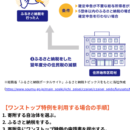
※総務省「ふるさと納税ポータルサイト」ふるさと納税トピックスをもとに当社作成
（
https://www.soumu.go.jp/main_sosiki/jichi_zeisei/czaisei/czaisei_seido/furusato
【ワンストップ特例を利用する場合の手順】
1. 寄附する自治体を選ぶ。
2. ふるさと納税をする。
3. 寄附先にワンストップ特例の申請書を提出する。