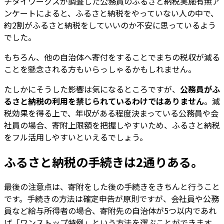
チタイワークスが調査した公務員のふるさと納税実施有無ア
ンケートによると、ふるさと納税をやっていない人の中で、
約2割がふるさと納税をしていいのか不安に思っているよう
でした。
もちろん、他の自治体へ寄付をすることでまちの税収が減る
ことを懸念される方もいらっしゃるかもしれません。
たしかにそうした影響は気になるところですが、
公務員がふ
るさと納税の利用を禁じられているわけではありません
。減
税効果を得る上で、年収がある程度決まっている公務員や会
社員の場合、寄附上限額を把握しやすいため、ふるさと納税
をフル活用しやすいといえるでしょう。
ふるさと納税の手続きは2通りある。
最後の注意点は、寄附をした後の手続きをきちんと行うこと
です。手続きの方法は確定申告が原則ですが、会社員や公務
員など給与所得者の場合、寄附先の自治体が5つ以内であれ
ば「ワンストップ特例」という方法を選ぶことができます。