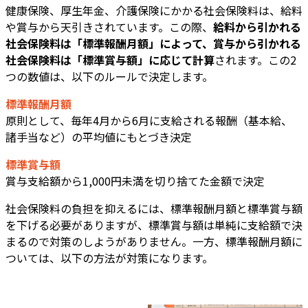
健康保険、厚生年金、介護保険にかかる社会保険料は、給料
や賞与から天引きされています。この際、
給料から引かれる
社会保険料は「標準報酬月額」によって、賞与から引かれる
社会保険料は「標準賞与額」に応じて計算
されます。この2
つの数値は、以下のルールで決定します。
標準報酬月額
原則として、毎年4月から6月に支給される報酬（基本給、
諸手当など）の平均値にもとづき決定
標準賞与額
賞与支給額から1,000円未満を切り捨てた金額で決定
社会保険料の負担を抑えるには、標準報酬月額と標準賞与額
を下げる必要がありますが、標準賞与額は単純に支給額で決
まるので対策のしようがありません。一方、標準報酬月額に
ついては、以下の方法が対策になります。