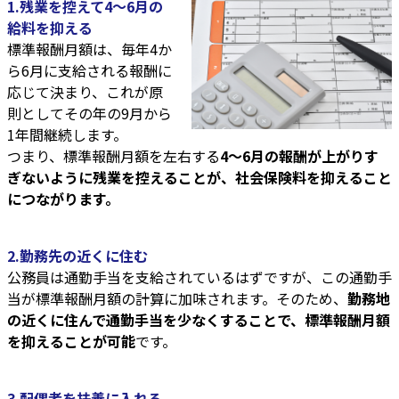
1.残業を控えて4〜6月の
給料を抑える
標準報酬月額は、毎年4か
ら6月に支給される報酬に
応じて決まり、これが原
則としてその年の9月から
1年間継続します。
つまり、標準報酬月額を左右する
4〜6月の報酬が上がりす
ぎないように残業を控えることが、社会保険料を抑えること
につながります。
2.勤務先の近くに住む
公務員は通勤手当を支給されているはずですが、この通勤手
当が標準報酬月額の計算に加味されます。そのため、
勤務地
の近くに住んで通勤手当を少なくすることで、標準報酬月額
を抑えることが可能
です。
3.配偶者を扶養に入れる