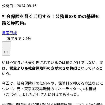
公開日：
2024-08-16
社会保険を賢く活用する！公務員のための基礎知
識と節約術。
資産形成
読了まで：
4
分
給料や賞与から天引きされているのは税金だけではない。実
は、
税金よりも社会保険料の方が大きな負担
となっていると
いう。
今回は、社会保険料の仕組みや、保険料を抑える方法などに
ついて、元・東京国税局職員のマネーライター小林 義崇
（こばやし よしたか）さんに教えてもらった。
※本記事は、資産形成に対する理解を深めるための情報提供を目的としており、いかなる投資の