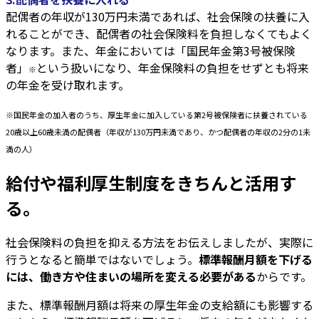
配偶者の年収が130万円未満であれば、社会保険の扶養に入
れることができ、配偶者の社会保険料を負担しなくてもよく
なります。また、年金においては「国民年金第3号被保険
者」
という扱いになり、年金保険料の負担をせずとも将来
※
の年金を受け取れます。
※国民年金の加入者のうち、厚生年金に加入している第2号被保険者に扶養されている
20歳以上60歳未満の配偶者（年収が130万円未満であり、かつ配偶者の年収の2分の1未
満の人）
給付や福利厚生制度をきちんと活用す
る。
社会保険料の負担を抑える方法をお伝えしましたが、実際に
行うとなると簡単ではないでしょう。
標準報酬月額を下げる
には、働き方や住まいの場所を変える必要がある
からです。
また、標準報酬月額は将来の厚生年金の支給額にも影響する