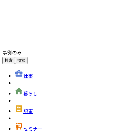
事例のみ
検索
検索
仕事
暮らし
記事
セミナー