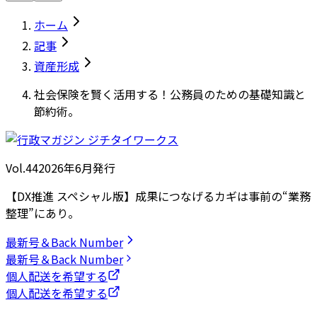
ホーム
記事
資産形成
社会保険を賢く活用する！公務員のための基礎知識と
節約術。
Vol.44
2026
年
6月発行
【DX推進 スペシャル版】成果につなげるカギは事前の“業務
整理”にあり。
最新号＆Back Number
最新号＆Back Number
個人配送を希望する
個人配送を希望する