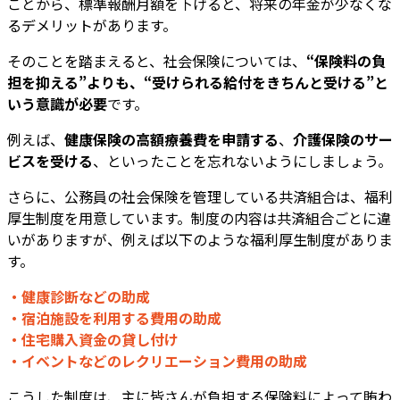
ことから、標準報酬月額を下げると、将来の年金が少なくな
るデメリットがあります。
そのことを踏まえると、社会保険については、
“保険料の負
担を抑える”よりも、“受けられる給付をきちんと受ける”と
いう意識が必要
です。
例えば、
健康保険の高額療養費を申請する
、
介護保険のサー
ビスを受ける
、といったことを忘れないようにしましょう。
さらに、公務員の社会保険を管理している共済組合は、福利
厚生制度を用意しています。制度の内容は共済組合ごとに違
いがありますが、例えば以下のような福利厚生制度がありま
す。
・健康診断などの助成
・宿泊施設を利用する費用の助成
・住宅購入資金の貸し付け
・イベントなどのレクリエーション費用の助成
こうした制度は、主に皆さんが負担する保険料によって賄わ