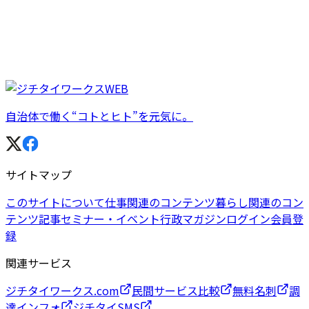
自治体で働く“コトとヒト”を元気に。
サイトマップ
このサイトについて
仕事関連のコンテンツ
暮らし関連のコン
テンツ
記事
セミナー・イベント
行政マガジン
ログイン
会員登
録
関連サービス
ジチタイワークス.com
民間サービス比較
無料名刺
調
達インフォ
ジチタイSMS