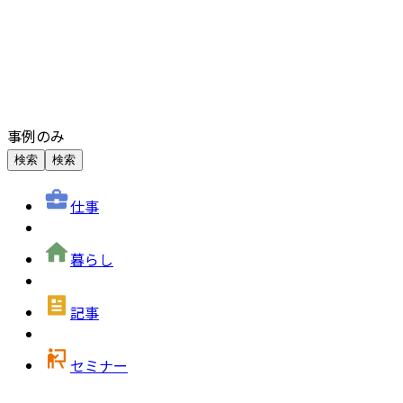
事例のみ
検索
検索
仕事
暮らし
記事
セミナー