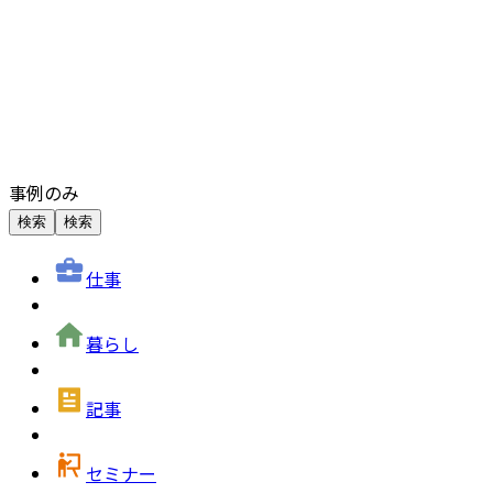
事例のみ
検索
検索
仕事
暮らし
記事
セミナー