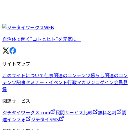
自治体で働く“コトとヒト”を元気に。
サイトマップ
このサイトについて
仕事関連のコンテンツ
暮らし関連のコン
テンツ
記事
セミナー・イベント
行政マガジン
ログイン
会員登
録
関連サービス
ジチタイワークス.com
民間サービス比較
無料名刺
調
達インフォ
ジチタイSMS