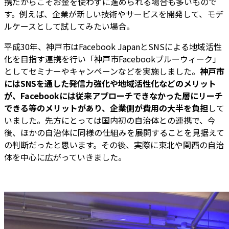
携だからこそお金を使わずに進められる場合も多いもので
す。例えば、企業が新しい技術やサービスを開発して、モデ
ルケースとして試してみたい場合。
平成30年、神戸市はFacebook JapanとSNSによる地域活性
化を目指す連携を行い「神戸市Facebookブルーウィーク」
としてセミナーやキャンペーンなどを実施しました。
神戸市
にはSNSを通した発信力強化や地域活性化などのメリット
が、Facebookには従来アプローチできなかった層にリーチ
できる等のメリットがあり、企業側が費用の大半を負担
して
いました。先方にとっては国内初の自治体との連携で、今
後、ほかの自治体に同様の仕組みを展開することを見据えて
の判断だったと思います。その後、実際に東北や関西の自治
体を中心に広がっていきました。