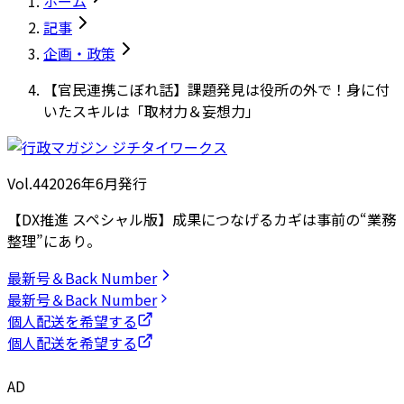
ホーム
記事
企画・政策
【官民連携こぼれ話】課題発見は役所の外で！身に付
いたスキルは「取材力＆妄想力」
Vol.44
2026
年
6月発行
【DX推進 スペシャル版】成果につなげるカギは事前の“業務
整理”にあり。
最新号＆Back Number
最新号＆Back Number
個人配送を希望する
個人配送を希望する
AD