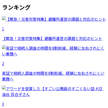
ランキング
1
【緊急！災害対策特集】避難所運営の課題と対応のヒント
2
実証で相続人調査の時間を8割削減、経験に左右されにくい
業務へ
3