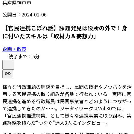
兵庫県神戸市
公開日：
2024-02-06
【官民連携こぼれ話】課題発見は役所の外で！身
に付いたスキルは「取材力＆妄想力」
企画・政策
読了まで：
5
分
様々な行政課題の解決を目指し、民間の技術やノウハウを活
用する官民連携の取り組みが各地で行われている。実際に官
民連携を進める行政職員は民間事業者とどのようにつながっ
て連携してきたのか……。ジチタイワークスVol.30では、
「官民連携推進特集」として様々な連携事業に取り組み、実
践経験を積んだ“つなぐ”達人3人にインタビュー。