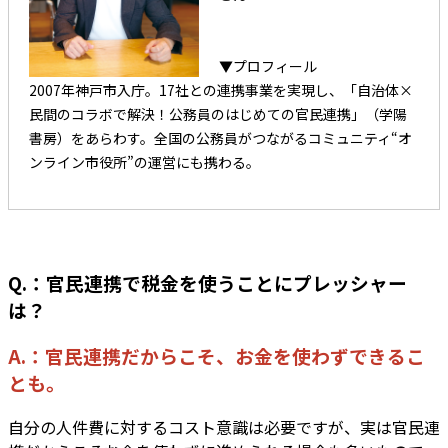
▼プロフィール
2007年神戸市入庁。17社との連携事業を実現し、「自治体×
民間のコラボで解決！公務員のはじめての官民連携」（学陽
書房）をあらわす。全国の公務員がつながるコミュニティ“オ
ンライン市役所”の運営にも携わる。
Q.：官民連携で税金を使うことにプレッシャー
は？
A.：官民連携だからこそ、お金を使わずできるこ
とも。
自分の人件費に対するコスト意識は必要ですが、実は官民連