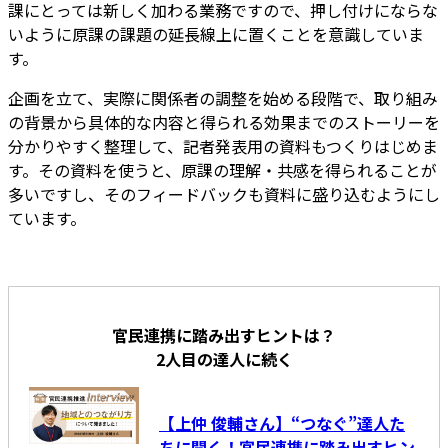
課にとっては新しく加わる業務ですので、押し付けにならな
いように原課の課題の延長線上に置くことを意識していま
す。
企画を立て、実際に関係者の調整を始める段階で、取り組み
の背景から具体的な内容と得られる効果までのストーリーを
分かりやすく整理して、記者発表用の資料もつくりはじめま
す。その資料を使うと、原課の理解・共感を得られることが
多いですし、そのフィードバックも資料に盛り込むようにし
ています。
官民連携に踏み出すヒントは？
2人目の達人に続く
【上仲 俊輔さん】“つなぐ”達人た
ちに聞く！官民連携に踏み出すヒン