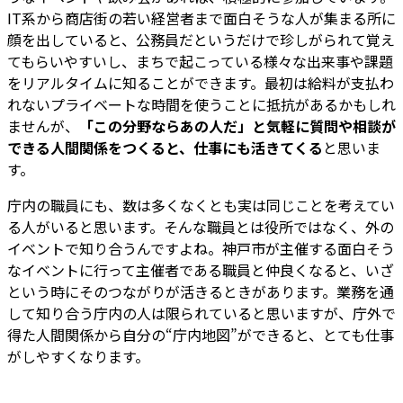
IT系から商店街の若い経営者まで面白そうな人が集まる所に
顔を出していると、公務員だというだけで珍しがられて覚え
てもらいやすいし、まちで起こっている様々な出来事や課題
をリアルタイムに知ることができます。最初は給料が支払わ
れないプライベートな時間を使うことに抵抗があるかもしれ
ませんが、
「この分野ならあの人だ」と気軽に質問や相談が
できる人間関係をつくると、仕事にも活きてくる
と思いま
す。
庁内の職員にも、数は多くなくとも実は同じことを考えてい
る人がいると思います。そんな職員とは役所ではなく、外の
イベントで知り合うんですよね。神戸市が主催する面白そう
なイベントに行って主催者である職員と仲良くなると、いざ
という時にそのつながりが活きるときがあります。業務を通
して知り合う庁内の人は限られていると思いますが、庁外で
得た人間関係から自分の“庁内地図”ができると、とても仕事
がしやすくなります。