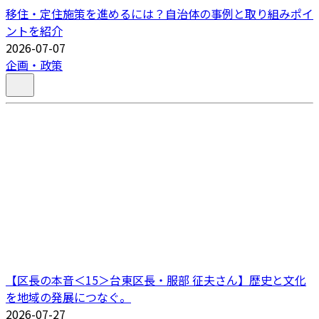
移住・定住施策を進めるには？自治体の事例と取り組みポイ
ントを紹介
2026-07-07
企画・政策
【区長の本音＜15＞台東区長・服部 征夫さん】歴史と文化
を地域の発展につなぐ。
2026-07-27