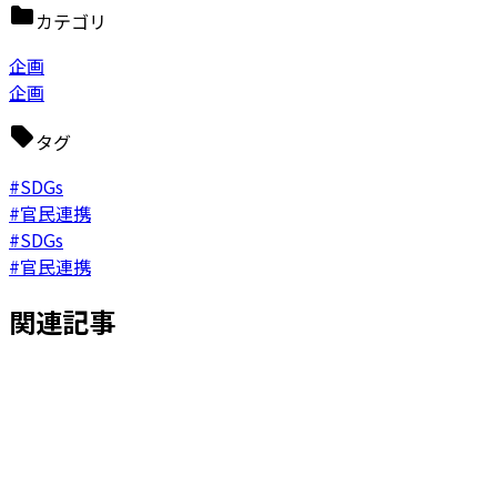
カテゴリ
企画
企画
タグ
#SDGs
#官民連携
#SDGs
#官民連携
関連記事