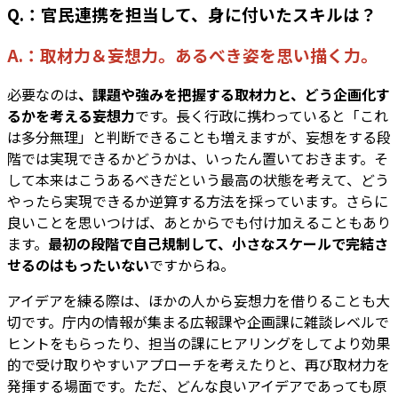
Q.：官民連携を担当して、身に付いたスキルは？
A.：取材力＆妄想力。あるべき姿を思い描く力。
必要なのは
、課題や強みを把握する取材力と、どう企画化す
るかを考える妄想力
です。長く行政に携わっていると「これ
は多分無理」と判断できることも増えますが、妄想をする段
階では実現できるかどうかは、いったん置いておきます。そ
して本来はこうあるべきだという最高の状態を考えて、どう
やったら実現できるか逆算する方法を採っています。さらに
良いことを思いつけば、あとからでも付け加えることもあり
ます。
最初の段階で自己規制して、小さなスケールで完結さ
せるのはもったいない
ですからね。
アイデアを練る際は、ほかの人から妄想力を借りることも大
切です。庁内の情報が集まる広報課や企画課に雑談レベルで
ヒントをもらったり、担当の課にヒアリングをしてより効果
的で受け取りやすいアプローチを考えたりと、再び取材力を
発揮する場面です。ただ、どんな良いアイデアであっても原