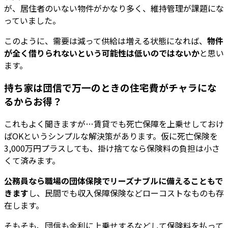
が、居住者のいない物件がかなり多く、維持管理が課題にな
っていました。
このように、需要は減って供給は増える状態になれば、
物件
が全く借りられないという可能性は低いのではないか
と思い
ます。
持ち家は団信で万一のときの住宅費がチャラにな
るからお得？
これもよく聞きますが…賃貸でも死亡保障を上乗せしておけ
ばOKというシンプルな解決策があります。仮に死亡保険を
3,000万円プラスしても、掛け捨てなら保険料の負担は小さ
くて済みます。
公務員なら職場の団体保険でリーズナブルに備えることもで
きます
し、民間でも収入保障保険などローコストなものも存
在します。
そもそも、団信も金利に上乗せするなどして保険料を払って