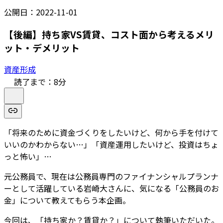
公開日：
2022-11-01
【後編】持ち家VS賃貸、コスト面から考えるメリ
ット・デメリット
資産形成
読了まで：
8
分
「将来のために資金づくりをしたいけど、何から手を付けて
いいのかわからない…」「資産運用したいけど、投資はちょ
っと怖い」…
元公務員で、現在は公務員専門のファイナンシャルプランナ
ーとして活躍している岩崎大さんに、気になる「公務員のお
金」について教えてもらう本企画。
今回は、「持ち家か？賃貸か？」について執筆いただいた。