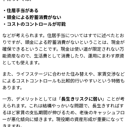
・住居手当がある
・頭金による貯蓄消費がない
・コストのコントロールが可能
などが考えられます。住居手当についてはすでに述べたとお
りですが、頭金による貯蓄消費がないということは、現金が
確保できるということです。現金は使い道が限定されない万
能資産なので、生活費として消費したり、運用にまわす原資
としても使えます。
また、ライフステージに合わせた住み替えや、家賃交渉など
によるコストコントロールも比較的行いやすいという特徴も
あります。
一方、デメリットとしては「
長生きリスクに弱い
」ことが考
えられます。これは結構やっかいな問題で、長生きすればす
るほど家賃の支払期間が伸びるため、老後のキャッシュフロ
ーが悪化傾向に傾きます。現役期の資産形成が重要になって
きますね。