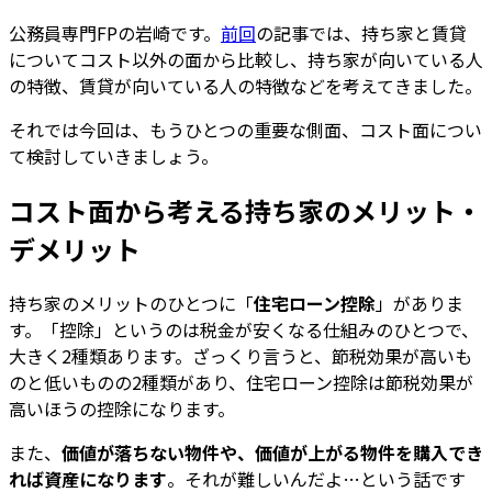
公務員専門FPの岩崎です。
前回
の記事では、持ち家と賃貸
についてコスト以外の面から比較し、持ち家が向いている人
の特徴、賃貸が向いている人の特徴などを考えてきました。
それでは今回は、もうひとつの重要な側面、コスト面につい
て検討していきましょう。
コスト面から考える持ち家のメリット・
デメリット
持ち家のメリットのひとつに「
住宅ローン控除
」がありま
す。「控除」というのは税金が安くなる仕組みのひとつで、
大きく2種類あります。ざっくり言うと、節税効果が高いも
のと低いものの2種類があり、住宅ローン控除は節税効果が
高いほうの控除になります。
また、
価値が落ちない物件や、価値が上がる物件を購入でき
れば資産になります
。それが難しいんだよ…という話です