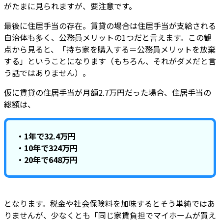
がたまに見られますが、要注意です。
最後に住居手当の存在。賃貸の場合は住居手当が支給される
自治体も多く、公務員メリットの1つだと言えます。この観
点から見ると、「持ち家を購入する＝公務員メリットを放棄
する」ということになります（もちろん、それがダメだと言
う話ではありません）。
仮に賃貸の住居手当が月額2.7万円だった場合、住居手当の
総額は、
・1年で32.4万円
・10年で324万円
・20年で648万円
となります。税金や社会保険料を加味するとそう単純ではあ
りませんが、少なくとも「同じ家賃負担でマイホームが買え