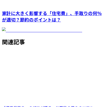
家計に大きく影響する「住宅費」、手取りの何%
が適切？節約のポイントは？
関連記事