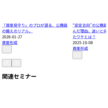
「資産見守り」のプロが語る、公務員
“安定志向”の公務
の備えのリアル。
んだ理由。迷いと向
2026-01-27
たワケとは？
資産形成
2025-10-08
資産形成
関連セミナー