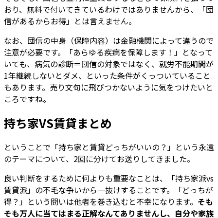
おり、無料で付いてきているわけではありませんから、「団
信があるからお得」とは言えません。
なお、団信の中身（保障内容）は金融機関によって違うので
注意が必要です。「あらゆる疾病を保障します！」となって
いても、病気の診断＝団信の対象ではなく、就労不能期間が
1年継続しないとダメ、といった条件がくっついていること
もあります。売り文句に飛びつかないように気をつけたいと
ころですね。
持ち家VS賃貸まとめ
ということで「持ち家と賃貸どっちがいいの？」という永遠
のテーマについて、2回に分けてお送りしてきました。
良い判断をするために何よりも重要なことは、「持ち家派vs
賃貸派」の不毛な争いから一抜けすることです。「どっちが
得？」という問いは他者を巻き込むと不幸になります。
そも
そも万人に当てはまる正解なんてありませんし、自分や家族