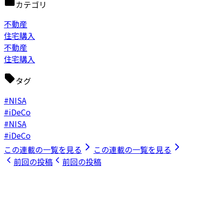
カテゴリ
不動産
住宅購入
不動産
住宅購入
タグ
#NISA
#iDeCo
#NISA
#iDeCo
この連載の一覧を見る
この連載の一覧を見る
前回の投稿
前回の投稿