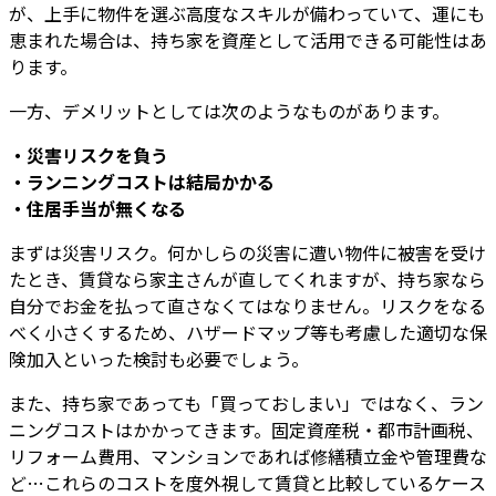
が、上手に物件を選ぶ高度なスキルが備わっていて、運にも
恵まれた場合は、持ち家を資産として活用できる可能性はあ
ります。
一方、デメリットとしては次のようなものがあります。
・災害リスクを負う
・ランニングコストは結局かかる
・住居手当が無くなる
まずは災害リスク。何かしらの災害に遭い物件に被害を受け
たとき、賃貸なら家主さんが直してくれますが、持ち家なら
自分でお金を払って直さなくてはなりません。リスクをなる
べく小さくするため、ハザードマップ等も考慮した適切な保
険加入といった検討も必要でしょう。
また、持ち家であっても「買っておしまい」ではなく、ラン
ニングコストはかかってきます。固定資産税・都市計画税、
リフォーム費用、マンションであれば修繕積立金や管理費な
ど…これらのコストを度外視して賃貸と比較しているケース