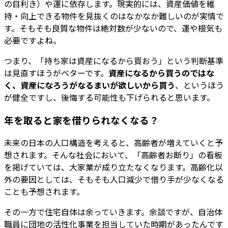
の目利き）や運に依存します。現実的には、資産価値を維
持・向上できる物件を見抜くのはなかなか難しいのが実情で
す。そもそも良質な物件は絶対数が少ないので、運や根気も
必要ですよね。
つまり、「持ち家は資産になるから買おう」という判断基準
は見直すほうがベターです。
資産になるから買うのではな
く、資産になろうがなるまいが欲しいから買う
、というほう
が健全ですし、後悔する可能性も下げられると思います。
年を取ると家を借りられなくなる？
未来の日本の人口構造を考えると、高齢者が増えていくと予
想されます。そんな社会において、「高齢者お断り」の看板
を掲げていては、大家業が成り立たなくなります。高齢化以
外の要因としては、そもそも人口減少で借り手が少なくなる
ことも予想されます。
その一方で住宅自体は余っていきます。余談ですが、自治体
職員に団地の活性化事業を担当していた時期があったんです