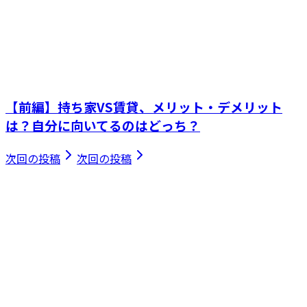
【前編】持ち家VS賃貸、メリット・デメリット
は？自分に向いてるのはどっち？
次回の投稿
次回の投稿