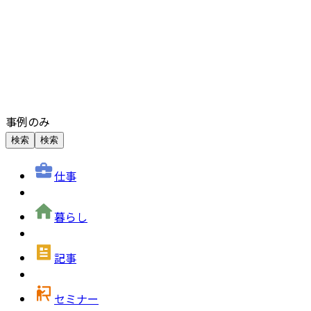
事例のみ
検索
検索
仕事
暮らし
記事
セミナー