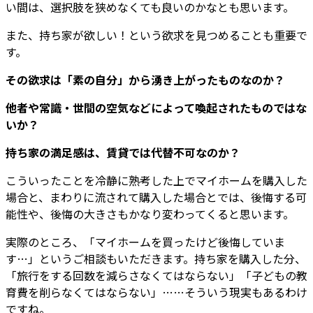
い間は、選択肢を狭めなくても良いのかなとも思います。
また、持ち家が欲しい！という欲求を見つめることも重要で
す。
その欲求は「素の自分」から湧き上がったものなのか？
他者や常識・世間の空気などによって喚起されたものではな
いか？
持ち家の満足感は、賃貸では代替不可なのか？
こういったことを冷静に熟考した上でマイホームを購入した
場合と、まわりに流されて購入した場合とでは、後悔する可
能性や、後悔の大きさもかなり変わってくると思います。
実際のところ、「マイホームを買ったけど後悔していま
す…」というご相談もいただきます。持ち家を購入した分、
「旅行をする回数を減らさなくてはならない」「子どもの教
育費を削らなくてはならない」……そういう現実もあるわけ
ですね。