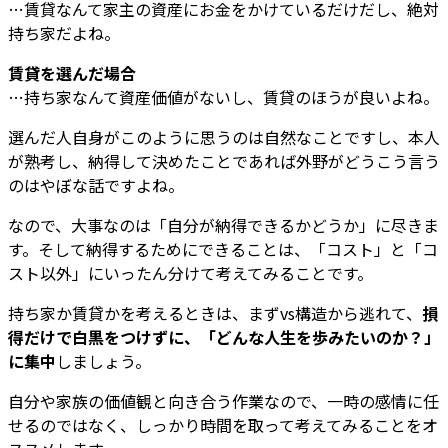
…賃貸なんて家主の資産にお金をかけているだけだし、絶対
持ち家だよね。
賃貸を選んだ場合
…持ち家なんて資産価値がないし、賃貸のほうが良いよね。
選んだ人自身がこのように思うのは自然なことですし、本人
が熟考し、納得して決めたことであれば外野がどうこう言う
のはやぼな話ですよね。
なので、大事なのは「自分が納得できるかどうか」に尽きま
す。そして納得するためにできることは、「コスト」と「コ
スト以外」にいったん分けて考えてみることです。
持ち家か賃貸かを考えるときは、まずvs構造から逃れて、
損
得だけで白黒をつけずに、「どんな人生を歩みたいのか？」
に集中
しましょう。
自分や家族の価値観と向き合う作業なので、一時の感情に任
せるのではなく、しっかり時間を取って考えてみることをオ