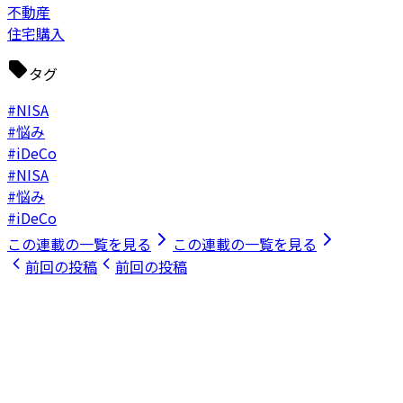
不動産
住宅購入
タグ
#NISA
#悩み
#iDeCo
#NISA
#悩み
#iDeCo
この連載の一覧を見る
この連載の一覧を見る
前回の投稿
前回の投稿