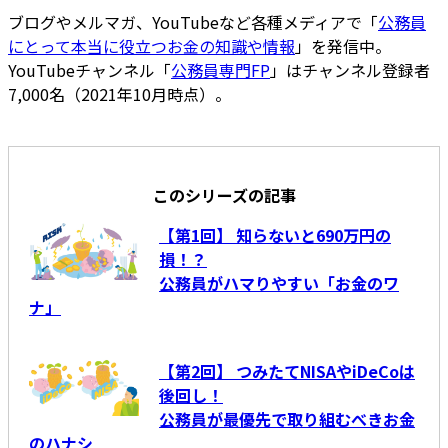
ブログやメルマガ、YouTubeなど各種メディアで「
公務員
にとって本当に役立つお金の知識や情報
」を発信中。
YouTubeチャンネル「
公務員専門FP
」はチャンネル登録者
7,000名（2021年10月時点）。
このシリーズの記事
【第1回】 知らないと690万円の
損！？
公務員がハマりやすい「お金のワ
ナ」
【第2回】 つみたてNISAやiDeCoは
後回し！
公務員が最優先で取り組むべきお金
のハナシ