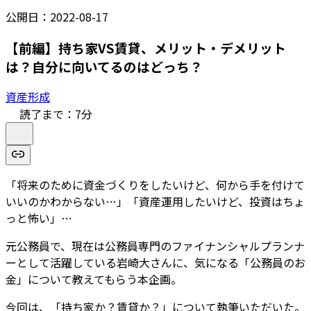
公開日：
2022-08-17
【前編】持ち家VS賃貸、メリット・デメリット
は？自分に向いてるのはどっち？
資産形成
読了まで：
7
分
「将来のために資金づくりをしたいけど、何から手を付けて
いいのかわからない…」「資産運用したいけど、投資はちょ
っと怖い」…
元公務員で、現在は公務員専門のファイナンシャルプランナ
ーとして活躍している岩崎大さんに、気になる「公務員のお
金」について教えてもらう本企画。
今回は、「持ち家か？賃貸か？」について執筆いただいた。