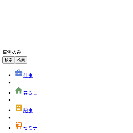
事例のみ
検索
検索
仕事
暮らし
記事
セミナー