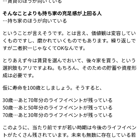
…賃貸のほうが向いている
そんなことよりも持ち家の充足感が上回る人
…持ち家のほうが向いている
ということが言えそうです。とは言え、価値観は変容してい
くものですし、磨かれていくものでもあります。繰り返しで
すが二者択一じゃなくてOKなんです。
とりあえず今は賃貸を選んでおいて、後々家を買う、という
選択肢もアリですよね。もちろん、そのための貯蓄や資産形
成は必要です。
仮に寿命を100歳としましょう。そうすると、
30歳…あと70年分のライフイベントが残っている
50歳…あと50年分のライフイベントが残っている
70歳…あと30年分のライフイベントが残っている
このように、当たり前ですが若い時期は今後のライフイベン
トがたくさん残されています。未来も無数に存在している若