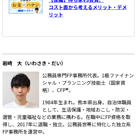
コスト面から考えるメリット・デメ
リット
岩崎 大（いわさき・だい）
公務員専門FP事務所代表。1級ファイナン
シャル・プランニング技能士（国家資
格）、CFP®。
1984年生まれ。熊本県出身。自治体職員
として、生活保護・地域おこし・防災・
選管・児童福祉などの業務に携わる。在職中にFP資格を取
得し、2017年に退職・独立。公務員世帯に特化した独立系
FP事務所を運営中。