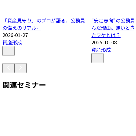
「資産見守り」のプロが語る、公務員
“安定志向”の公務
の備えのリアル。
んだ理由。迷いと向
2026-01-27
たワケとは？
資産形成
2025-10-08
資産形成
関連セミナー