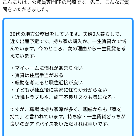
こんにちは。公務員専門FPの岩崎です。先日、こんなご質
問をいただきました。
30代の地方公務員をしています。夫婦2人暮らしで、
近く出産予定です。持ち家の購入か、一生賃貸かで悩
んでいます。今のところ、次の理由から一生賃貸を考
えています。
・マイホームに憧れがあまりない
・賃貸は住居手当がある
・転勤を考えると職住近接が良い
・子どもが独立後に実家に住むか分からない
・近隣トラブルや、施工不良リスクも気になる…
ですが、職場は持ち家派が多く、親戚からも「家を
持て」と言われています。持ち家・一生賃貸どっちが
良いのかアドバイスをいただければ幸いです。