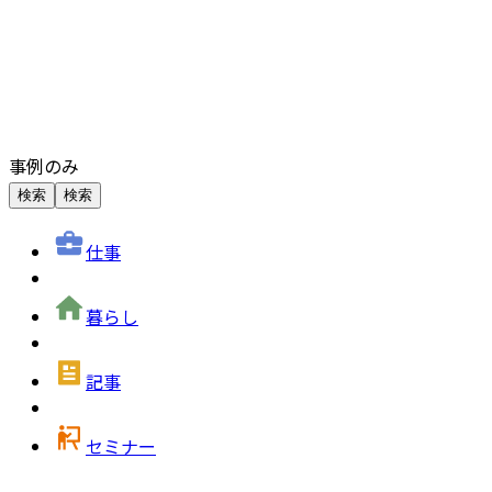
事例のみ
検索
検索
仕事
暮らし
記事
セミナー