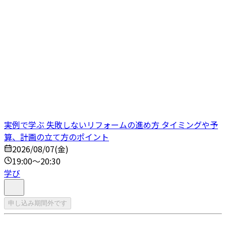
実例で学ぶ 失敗しないリフォームの進め方 タイミングや予
算、計画の立て方のポイント
2026/08/07(金)
19:00～20:30
学び
申し込み期間外です