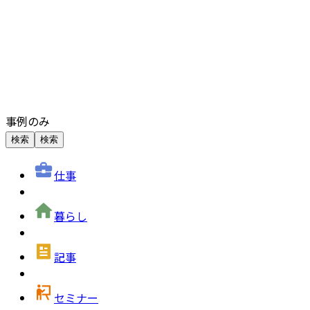
事例のみ
検索
検索
仕事
暮らし
記事
セミナー