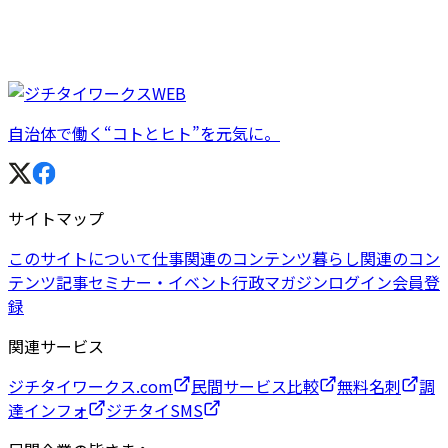
自治体で働く“コトとヒト”を元気に。
サイトマップ
このサイトについて
仕事関連のコンテンツ
暮らし関連のコン
テンツ
記事
セミナー・イベント
行政マガジン
ログイン
会員登
録
関連サービス
ジチタイワークス.com
民間サービス比較
無料名刺
調
達インフォ
ジチタイSMS