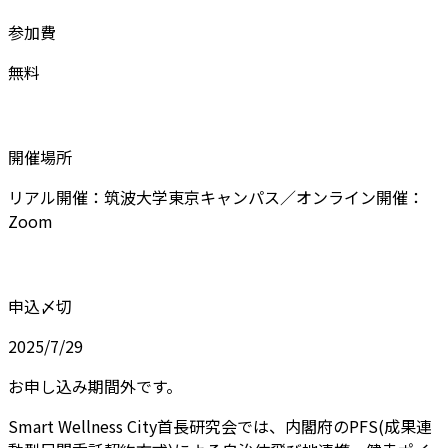
参加費
無料
開催場所
リアル開催：筑波大学東京キャンパス／オンライン開催：
Zoom
申込〆切
2025/7/29
お申し込み期間外です。
Smart Wellness City首長研究会では、内閣府のPFS(成果連