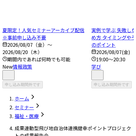
夏限定！人気セミナーアーカイブ配信
実例で学ぶ 失敗し
※事前申し込み不要
め方 タイミングや
2026/08/07（金）～
のポイント
2026/08/20（木）
2026/08/07(金)
期間内であれば何時でも可能
19:00～20:30
New
情報政策
学び
申し込み期間外です
申し込み期間外です
ホーム
セミナー
福祉・医療
成果連動型飛び地自治体連携健幸ポイントプロジェク
トの成果報告会