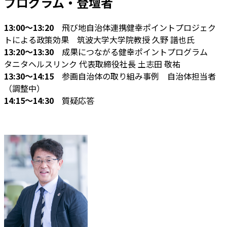
プログラム・登壇者
13:00～13:20
飛び地自治体連携健幸ポイントプロジェク
トによる政策効果 筑波大学大学院教授 久野 譜也氏
13:20～13:30
成果につながる健幸ポイントプログラム
タニタヘルスリンク 代表取締役社長 土志田 敬祐
13:30～14:15
参画自治体の取り組み事例 自治体担当者
（調整中）
14:15～14:30
質疑応答