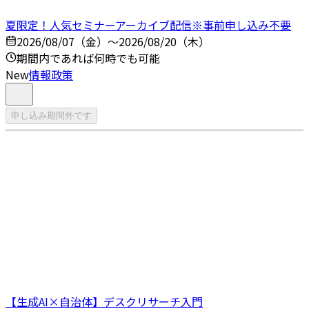
夏限定！人気セミナーアーカイブ配信※事前申し込み不要
2026/08/07（金）～2026/08/20（木）
期間内であれば何時でも可能
New
情報政策
申し込み期間外です
【生成AI×自治体】デスクリサーチ入門