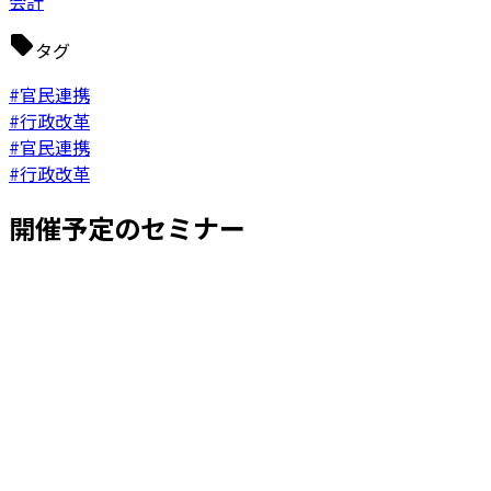
会計
タグ
#官民連携
#行政改革
#官民連携
#行政改革
開催予定のセミナー