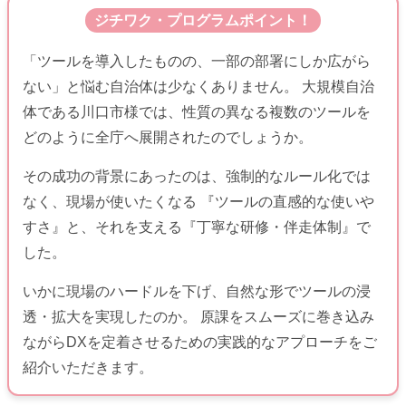
ジチワク・プログラムポイント！
「ツールを導入したものの、一部の部署にしか広がら
ない」と悩む自治体は少なくありません。 大規模自治
体である川口市様では、性質の異なる複数のツールを
どのように全庁へ展開されたのでしょうか。
その成功の背景にあったのは、強制的なルール化では
なく、現場が使いたくなる 『ツールの直感的な使いや
すさ』と、それを支える『丁寧な研修・伴走体制』で
した。
いかに現場のハードルを下げ、自然な形でツールの浸
透・拡大を実現したのか。 原課をスムーズに巻き込み
ながらDXを定着させるための実践的なアプローチをご
紹介いただきます。