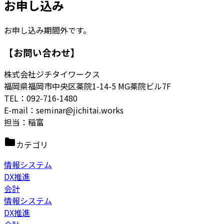
お申し込み
お申し込み期間外です。
【お問い合わせ】
株式会社ジチタイワークス
福岡県福岡市中央区薬院1-14-5 MG薬院ビル7F
TEL：092-716-1480
E-mail：seminar@jichitai.works
担当：
稲富
カテゴリ
情報システム
DX推進
会計
情報システム
DX推進