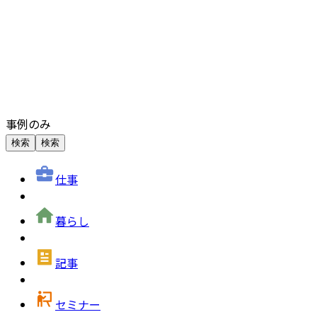
事例のみ
検索
検索
仕事
暮らし
記事
セミナー