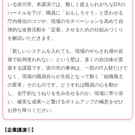
いる掛川市。本講演では、難しく捉えられがちなDXの
ハードルを下げ、職員に「おもしろそう」と思わせる
庁内発信のコツや、現場のモチベーションを高めて自
律的な改善活動を「定着」させるための仕組みづくり
を解説いただきます。
「新しいシステムを入れても、現場のやらされ感や反
発で結局使われない」という壁は、多くの自治体が直
面する課題です。掛川市の事例は、一部のIT人材だけで
なく、現場の職員自らが主役となって動く「組織風土
の変革」そのものです。どうすれば職員の心を動か
し、全庁的なうねりを生み出せるのか。現場に寄り添
い、確実な成果へと繋げるボトムアップの極意をぜひ
お持ち帰りください。
【企業講演①】