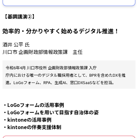
【基調講演②】
効率的・分かりやすく始めるデジタル推進！
酒井 公平 氏
川口市 企画財政部情報政策課 主任
令和6年4月 川口市役所 企画財政部情報政策課 入庁
庁内における唯一のデジタル職採用者として、BPRを含めたDXを推
進。LoGoフォーム、RPA、生成AI、窓口DXSaaSなどを担当。
・LoGoフォームの活用事例
・LoGoフォームを用いて目指す自治体の姿
・kintoneの活用事例
・kintoneの伴奏支援体制