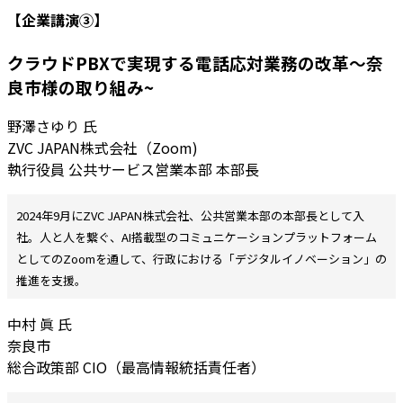
【企業講演③】
クラウドPBXで実現する電話応対業務の改革〜奈
良市様の取り組み~
野澤さゆり
氏
ZVC JAPAN株式会社（Zoom)
執行役員 公共サービス営業本部 本部長
2024年9月にZVC JAPAN株式会社、公共営業本部の本部長として入
社。人と人を繋ぐ、AI搭載型のコミュニケーションプラットフォーム
としてのZoomを通して、行政における「デジタルイノベーション」の
推進を支援。
中村 眞 氏
奈良市
総合政策部 CIO（最高情報統括責任者）