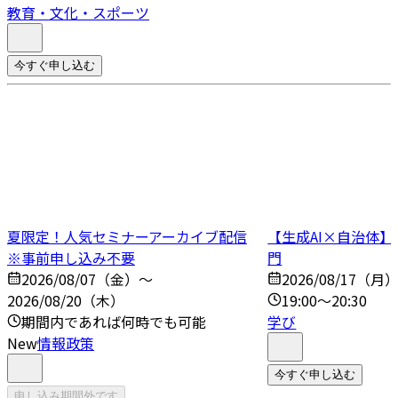
教育・文化・スポーツ
今すぐ申し込む
夏限定！人気セミナーアーカイブ配信
【生成AI×自治体
※事前申し込み不要
門
2026/08/07（金）～
2026/08/17（月
2026/08/20（木）
19:00～20:30
期間内であれば何時でも可能
学び
New
情報政策
今すぐ申し込む
申し込み期間外です