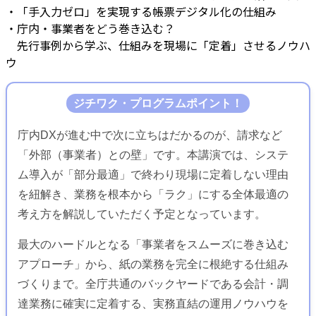
・「手入力ゼロ」を実現する帳票デジタル化の仕組み
・庁内・事業者をどう巻き込む？
先行事例から学ぶ、仕組みを現場に「定着」させるノウハ
ウ
ジチワク・プログラムポイント！
庁内DXが進む中で次に立ちはだかるのが、請求など
「外部（事業者）との壁」です。本講演では、システ
ム導入が「部分最適」で終わり現場に定着しない理由
を紐解き、業務を根本から「ラク」にする全体最適の
考え方を解説していただく予定となっています。
最大のハードルとなる「事業者をスムーズに巻き込む
アプローチ」から、紙の業務を完全に根絶する仕組み
づくりまで。全庁共通のバックヤードである会計・調
達業務に確実に定着する、実務直結の運用ノウハウを