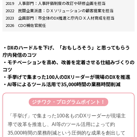
2019 人事部門：人事評価制度の改訂や研修企画を担当
2022 民間企業派遣：ＤＸソリューションの顧客提案を担当
2023 企画部門：市全体のDX推進と庁内ＤＸ人材育成を担当
2026 CDO補佐官就任
・DXのハードルを下げ、「おもしろそう」と思ってもらう
庁内発信のコツ
・モチベーションを高め、改善を定着させる仕組みづくりの
コツ
・手挙げで集まった100人のDXリーダーが現場のDXを推進
・AI等によるツール活用で35,000時間の業務時間削減
ジチワク・プログラムポイント！
「手挙げ」で集まった100名ものDXリーダーが現場主
導で改革を推進し、AI等のツール活用によって約
35,000時間の業務削減という圧倒的な成果を創出して