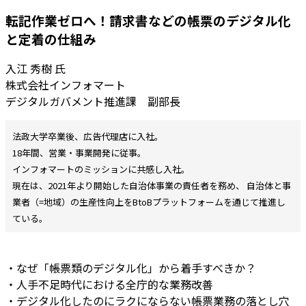
転記作業ゼロへ！請求書などの帳票のデジタル化
と定着の仕組み
入江 秀樹 氏
株式会社インフォマート
デジタルガバメント推進課 副部長
法政大学卒業後、広告代理店に入社。
18年間、営業・事業開発に従事。
インフォマートのミッションに共感し入社。
現在は、2021年より開始した自治体事業の責任者を務め、 自治体と事
業者（=地域）の生産性向上をBtoBプラットフォームを通じて推進し
ている。
・なぜ「帳票類のデジタル化」から着手すべきか？
・人手不足時代における全庁的な業務改善
・デジタル化したのにラクにならない帳票業務の落とし穴