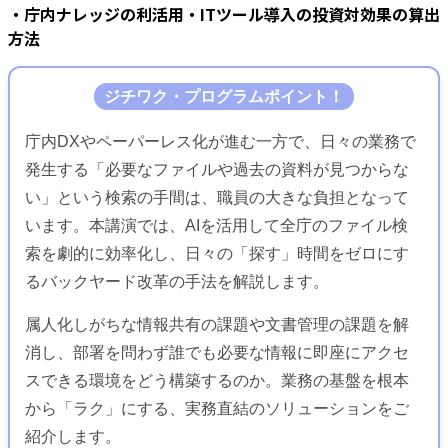
・庁内ナレッジの利活用
・ITツール導入の投資対効果の算出
方法
ジチワク・プログラムポイント！
庁内DXやペーパーレス化が進む一方で、日々の業務で
発生する「必要なファイルや過去の資料が見つからな
い」という検索の手間は、職員の大きな負担となって
います。本講演では、AIを活用して全庁のファイル検
索を劇的に効率化し、日々の「探す」時間をゼロにす
るバックヤード改革の手法を解説します。
属人化しがちな情報共有の課題や文書管理の課題を解
消し、部署を問わず誰でも必要な情報に即座にアクセ
スできる環境をどう構築するのか。業務の基盤を根本
から「ラク」にする、実務直結のソリューションをご
紹介します。