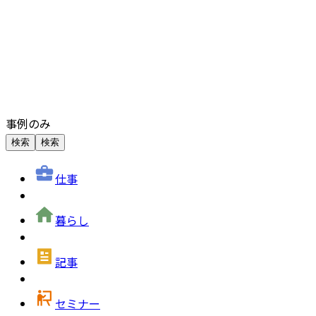
事例のみ
検索
検索
仕事
暮らし
記事
セミナー