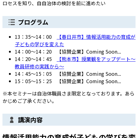
ロセスを知り、自自治体の検討を前に進めたい
プログラム
13：35～14：00
【春日井市】情報活用能力の育成が
子どもの学びを変えた
14：00～14：20 【協賛企業】Coming Soon...
14：20～14：45
【熊本市】授業観をアップデート～
教員研修の実践から～
14：45～15：05 【協賛企業】Coming Soon...
15：05～15：25 【協賛企業】Coming Soon...
※本セミナーは自治体職員さま限定となっております。あら
かじめご了承ください。
講演内容
情報活用能力の育成が子どもの学びを変