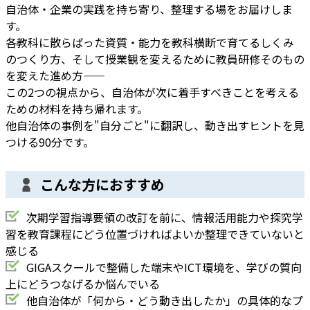
自治体・企業の実践を持ち寄り、整理する場をお届けしま
す。
各教科に散らばった資質・能力を教科横断で育てるしくみ
のつくり方、そして授業観を変えるために教員研修そのもの
を変えた進め方——
この2つの視点から、自治体が次に着手すべきことを考える
ための材料を持ち帰れます。
他自治体の事例を"自分ごと"に翻訳し、動き出すヒントを見
つける90分です。
こんな方におすすめ
次期学習指導要領の改訂を前に、情報活用能力や探究学
習を教育課程にどう位置づければよいか整理できていないと
感じる
GIGAスクールで整備した端末やICT環境を、学びの質向
上にどうつなげるか悩んでいる
他自治体が「何から・どう動き出したか」の具体的なプ