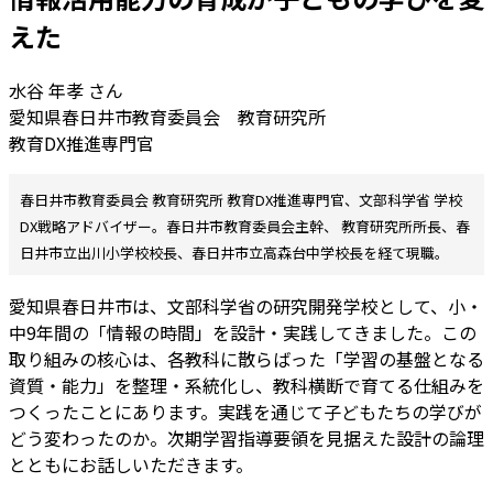
えた
水谷 年孝 さん
愛知県春日井市教育委員会 教育研究所
教育DX推進専門官
春日井市教育委員会 教育研究所 教育DX推進専門官、文部科学省 学校
DX戦略アドバイザー。春日井市教育委員会主幹、 教育研究所所長、春
日井市立出川小学校校長、春日井市立高森台中学校長を経て現職。
愛知県春日井市は、文部科学省の研究開発学校として、小・
中9年間の「情報の時間」を設計・実践してきました。この
取り組みの核心は、各教科に散らばった「学習の基盤となる
資質・能力」を整理・系統化し、教科横断で育てる仕組みを
つくったことにあります。実践を通じて子どもたちの学びが
どう変わったのか。次期学習指導要領を見据えた設計の論理
とともにお話しいただきます。