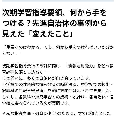
次期学習指導要領、何から手を
つける？先進自治体の事例から
見えた「変えたこと」
「重要なのはわかる。でも、何から手をつければいいか分か
らない。」
次期学習指導要領の改訂に向け、「情報活用能力」をどう教
育課程に落とし込むか——
その問いに、多くの自治体が向き合っています。
小学校での体系的な情報教育の時間設置、中学校での技術・
家庭科の情報分野見直しを軸に方向性は示されてきました。
しかし、各教科や探究学習との接続・設計は、各自治体・各
学校に委ねられているのが実情です。
そんな指導主事・教育DX担当のために、すでに動き出した