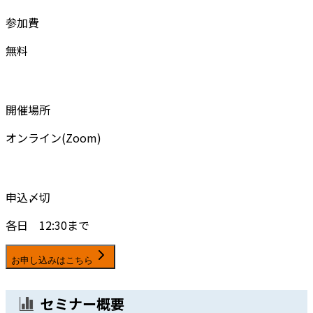
参加費
無料
開催場所
オンライン(Zoom)
申込〆切
各日 12:30まで
お申し込みはこちら
セミナー概要