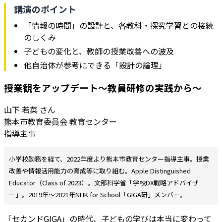
講演のポイント
「情報の時間」の設計と、各教科・探究学習との接続
のしくみ
子どもの変化と、教師の授業改善への波及
他自治体が参考にできる「設計の論理」
授業観をアップデート～教員研修の実践から～
山下 若菜 さん
熊本市教育委員会 教育センター
指導主事
小学校勤務を経て、2022年度より熊本市教育センター指導主事。授業
改善や情報活用能力の育成等に取り組む。Apple Distinguished
Educator（Class of 2023）。文部科学省「学校DX戦略アドバイザ
ー」。2019年〜2021年NHK for School「GIGA研」メンバー。
「セカンドGIGA」の時代、子どもの学びは本当に変わって