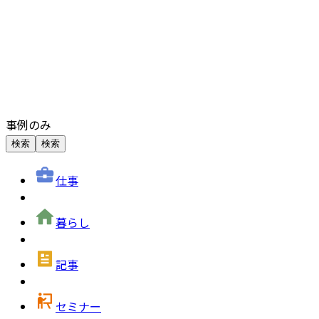
事例のみ
検索
検索
仕事
暮らし
記事
セミナー