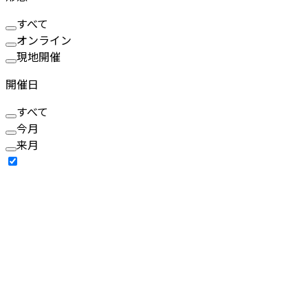
すべて
オンライン
現地開催
開催日
すべて
今月
来月