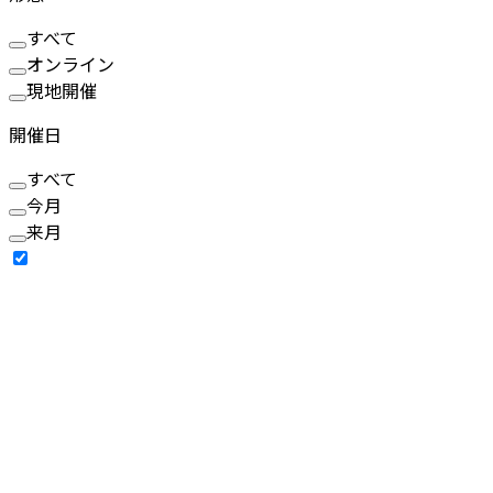
すべて
オンライン
現地開催
開催日
すべて
今月
来月