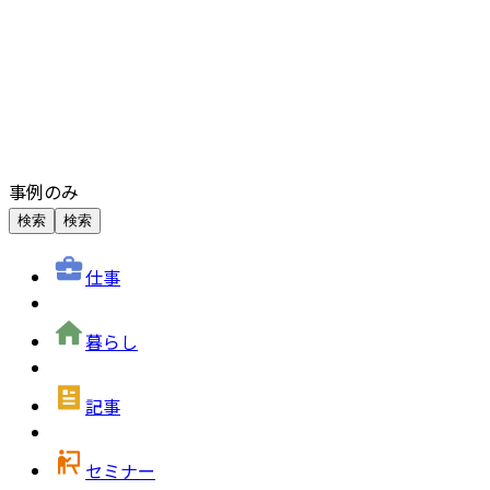
事例のみ
検索
検索
仕事
暮らし
記事
セミナー