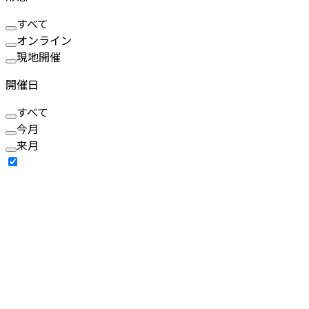
すべて
オンライン
現地開催
開催日
すべて
今月
来月