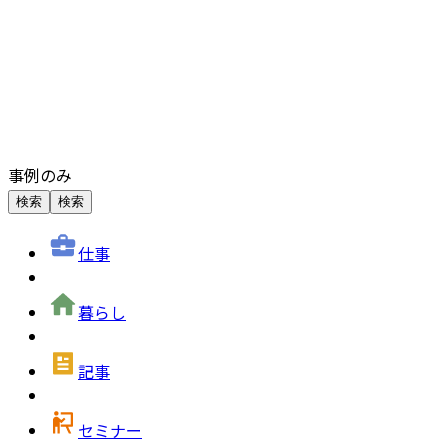
事例のみ
検索
検索
仕事
暮らし
記事
セミナー