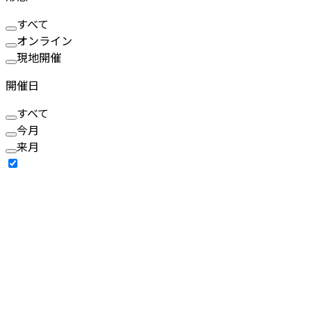
すべて
オンライン
現地開催
開催日
すべて
今月
来月