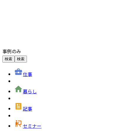
事例のみ
検索
検索
仕事
暮らし
記事
セミナー