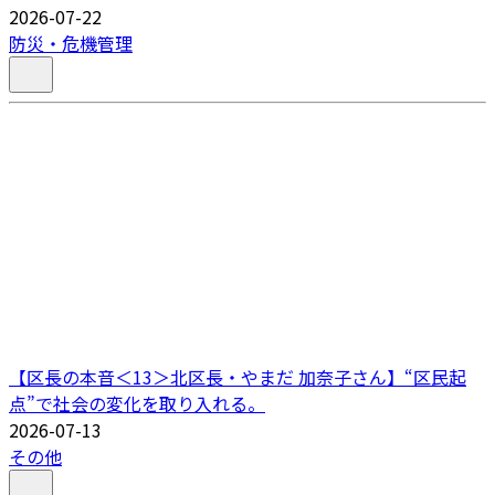
2026-07-22
防災・危機管理
【区長の本音＜13＞北区長・やまだ 加奈子さん】“区民起
点”で社会の変化を取り入れる。
2026-07-13
その他