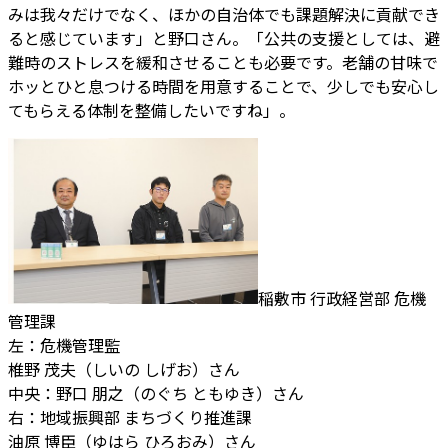
みは我々だけでなく、ほかの自治体でも課題解決に貢献でき
ると感じています」と野口さん。「公共の支援としては、避
難時のストレスを緩和させることも必要です。老舗の甘味で
ホッとひと息つける時間を用意することで、少しでも安心し
てもらえる体制を整備したいですね」。
稲敷市 行政経営部 危機
管理課
左：危機管理監
椎野 茂夫（しいの しげお）さん
中央：野口 朋之（のぐち ともゆき）さん
右：地域振興部 まちづくり推進課
油原 博臣（ゆはら ひろおみ）さん