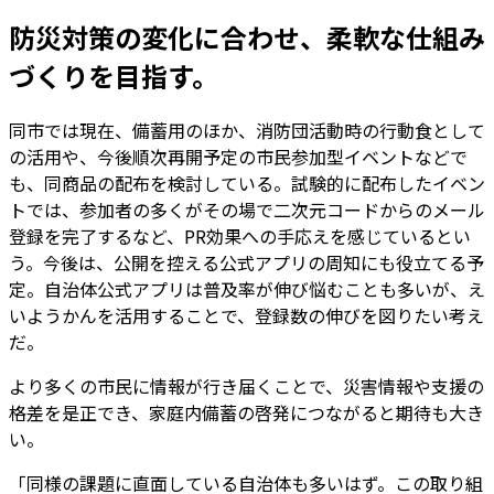
防災対策の変化に合わせ、柔軟な仕組み
づくりを目指す。
同市では現在、備蓄用のほか、消防団活動時の行動食として
の活用や、今後順次再開予定の市民参加型イベントなどで
も、同商品の配布を検討している。試験的に配布したイベン
トでは、参加者の多くがその場で二次元コードからのメール
登録を完了するなど、PR効果への手応えを感じているとい
う。今後は、公開を控える公式アプリの周知にも役立てる予
定。自治体公式アプリは普及率が伸び悩むことも多いが、え
いようかんを活用することで、登録数の伸びを図りたい考え
だ。
より多くの市民に情報が行き届くことで、災害情報や支援の
格差を是正でき、家庭内備蓄の啓発につながると期待も大き
い。
「同様の課題に直面している自治体も多いはず。この取り組