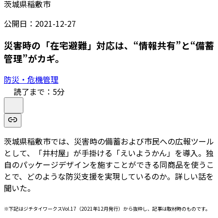
茨城県稲敷市
公開日：
2021-12-27
災害時の「在宅避難」対応は、“情報共有”と“備蓄
管理”がカギ。
防災・危機管理
読了まで：
5
分
茨城県稲敷市では、災害時の備蓄および市民への広報ツール
として、「井村屋」が手掛ける「えいようかん」を導入。独
自のパッケージデザインを施すことができる同商品を使うこ
とで、どのような防災支援を実現しているのか。詳しい話を
聞いた。
※下記はジチタイワークスVol.17（2021年12月発行）から抜粋し、記事は取材時のものです。