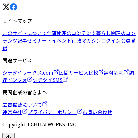
サイトマップ
このサイトについて
仕事関連のコンテンツ
暮らし関連のコン
テンツ
記事
セミナー・イベント
行政マガジン
ログイン
会員登
録
関連サービス
ジチタイワークス.com
民間サービス比較
無料名刺
調
達インフォ
ジチタイSMS
民間企業の皆さまへ
広告掲載について
運営会社
プライバシーポリシー
お問い合わせ
Copyright JICHITAI WORKS, INC.