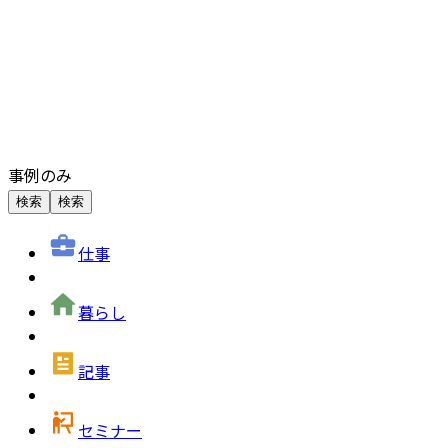
事例のみ
検索
検索
仕事
暮らし
記事
セミナー