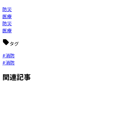
防災
医療
防災
医療
タグ
#消防
#消防
関連記事