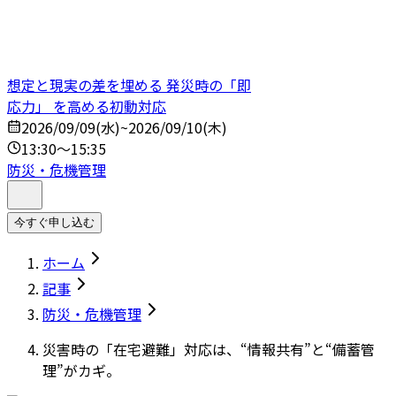
想定と現実の差を埋める 発災時の「即
応力」 を高める初動対応
2026/09/09(水)~2026/09/10(木)
13:30～15:35
防災・危機管理
今すぐ申し込む
ホーム
記事
防災・危機管理
災害時の「在宅避難」対応は、“情報共有”と“備蓄管
理”がカギ。