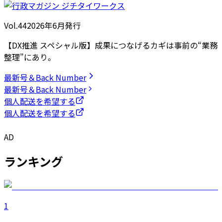
Vol.44
2026
年
6月発行
【DX推進 スペシャル版】成果につなげるカギは事前の“業務
整理”にあり。
最新号＆Back Number
最新号＆Back Number
個人配送を希望する
個人配送を希望する
AD
ランキング
1