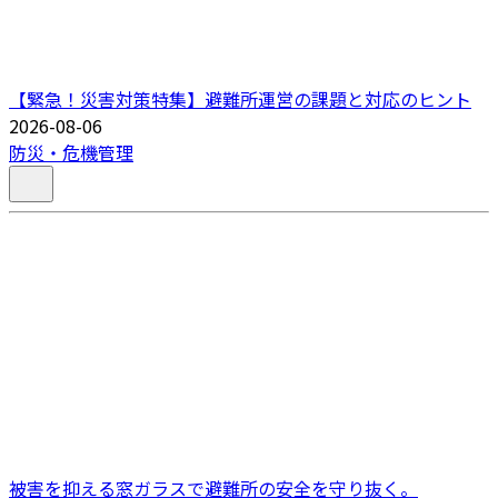
【緊急！災害対策特集】避難所運営の課題と対応のヒント
2026-08-06
防災・危機管理
被害を抑える窓ガラスで避難所の安全を守り抜く。