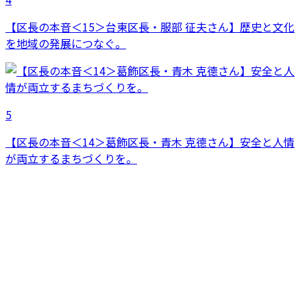
【区長の本音＜15＞台東区長・服部 征夫さん】歴史と文化
を地域の発展につなぐ。
5
【区長の本音＜14＞葛飾区長・青木 克德さん】安全と人情
が両立するまちづくりを。