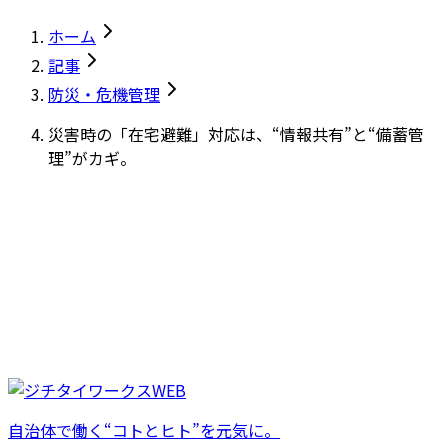
ホーム
記事
防災・危機管理
災害時の「在宅避難」対応は、“情報共有”と“備蓄管
理”がカギ。
自治体で働く“コトとヒト”を元気に。