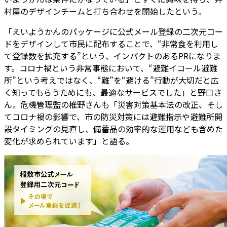
村屋のデザインチームと打ち合わせを開始したという。
「えいようかんのパッケージに公式メール登録の二次元コー
ドをデザインして市民に配布することで、“非常食を利用し
て登録数を拡充する”という、インパクトのあるPRになりま
す。コロナ禍という非常事態において、“避難イコール避難
所”という考えではなく、“難”を“避ける”行動が大切だと広
く知ってもらうためにも、最適なサービスでした」と野口さ
ん。危機管理監の椎野さんも「災害対策基本法の改正、そし
てコロナ禍の影響で、市の防災対策には避難指示や避難所開
設タイミングの見直し、備蓄品の効率的な運用なども含めた
変化が求められています」と語る。