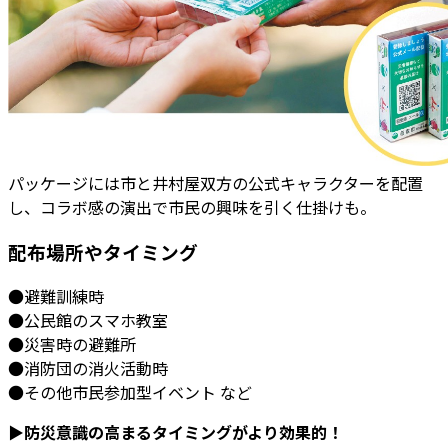
パッケージには市と井村屋双方の公式キャラクターを配置
し、コラボ感の演出で市民の興味を引く仕掛けも。
配布場所やタイミング
●避難訓練時
●公民館のスマホ教室
●災害時の避難所
●消防団の消火活動時
●その他市民参加型イベント など
▶防災意識の高まるタイミングがより効果的！