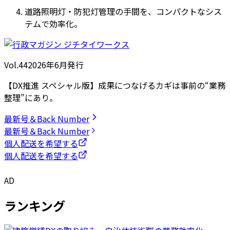
道路照明灯・防犯灯管理の手間を、コンパクトなシス
テムで効率化。
Vol.44
2026
年
6月発行
【DX推進 スペシャル版】成果につなげるカギは事前の“業務
整理”にあり。
最新号＆Back Number
最新号＆Back Number
個人配送を希望する
個人配送を希望する
AD
ランキング