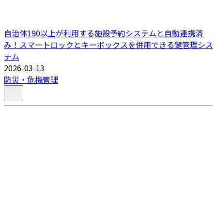
自治体190以上が利用する施設予約システムと自動連携済
み！スマートロックとキーボックスを併用できる鍵管理シス
テム
2026-03-13
防災・危機管理