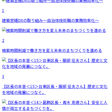
1
建築営繕DXの取り組み～自治体技術職の業務効率化～
2
検索時間削減で働き方を変え未来のまちづくりを進める
3
【区長の本音＜15＞台東区長・服部 征夫さん】歴史と文化
を地域の発展につなぐ。