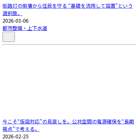
街路灯の倒壊から住民を守る “基礎を流用して設置”という
選択肢。
2026-03-06
都市整備・上下水道
今こそ“仮設対応”の見直しを。公共空間の電源確保を“長期
視点”で考える。
2026-02-25