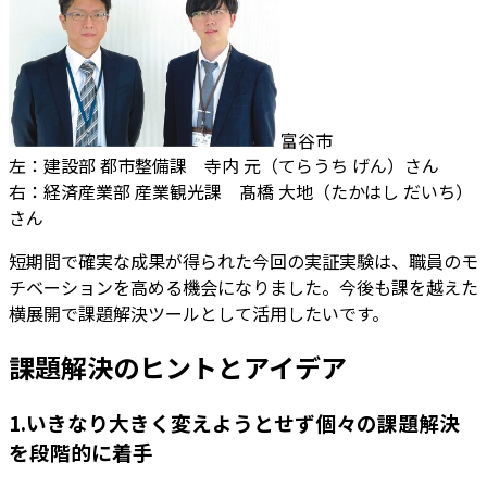
富谷市
左：建設部 都市整備課 寺内 元（てらうち げん）さん
右：経済産業部 産業観光課 髙橋 大地（たかはし だいち）
さん
短期間で確実な成果が得られた今回の実証実験は、職員のモ
チベーションを高める機会になりました。今後も課を越えた
横展開で課題解決ツールとして活用したいです。
課題解決のヒントとアイデア
1.いきなり大きく変えようとせず個々の課題解決
を段階的に着手