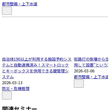
都市整備・上下水道
自治体190以上が利用する施設予約シス
街路灯の倒壊から住
テムと自動連携済み！スマートロック
用して設置”という
とキーボックスを併用できる鍵管理シ
2026-03-06
ステム
都市整備・上下水道
2026-03-13
防災・危機管理
関連セミナー