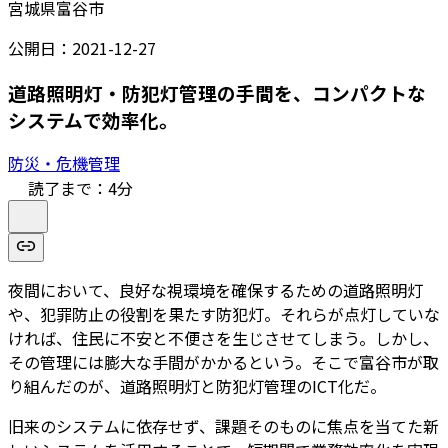
宮城県富谷市
公開日：
2021-12-27
道路照明灯・防犯灯管理の手間を、コンパクトな
システムで効率化。
防災・危機管理
読了まで：
4
分
夜間において、良好な視環境を確保するための道路照明灯
や、犯罪防止の役割を果たす防犯灯。それらが点灯していな
ければ、住民に不安と不便さを生じさせてしまう。しかし、
その管理には膨大な手間がかかるという。そこで富谷市が取
り組んだのが、道路照明灯と防犯灯管理のICT化だ。
旧来のシステムに依存せず、課題そのものに焦点を当てた新