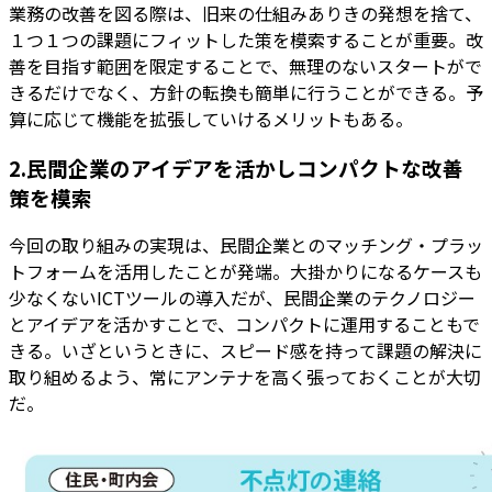
業務の改善を図る際は、旧来の仕組みありきの発想を捨て、
１つ１つの課題にフィットした策を模索することが重要。改
善を目指す範囲を限定することで、無理のないスタートがで
きるだけでなく、方針の転換も簡単に行うことができる。予
算に応じて機能を拡張していけるメリットもある。
2.民間企業のアイデアを活かしコンパクトな改善
策を模索
今回の取り組みの実現は、民間企業とのマッチング・プラッ
トフォームを活用したことが発端。大掛かりになるケースも
少なくないICTツールの導入だが、民間企業のテクノロジー
とアイデアを活かすことで、コンパクトに運用することもで
きる。いざというときに、スピード感を持って課題の解決に
取り組めるよう、常にアンテナを高く張っておくことが大切
だ。