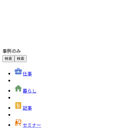
事例のみ
検索
検索
仕事
暮らし
記事
セミナー