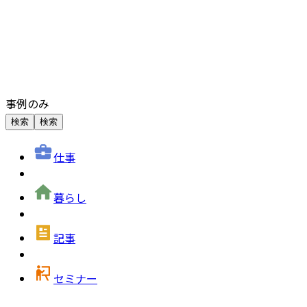
事例のみ
検索
検索
仕事
暮らし
記事
セミナー