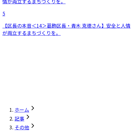
5
【区長の本音＜14＞葛飾区長・青木 克德さん】安全と人情
が両立するまちづくりを。
ホーム
記事
その他