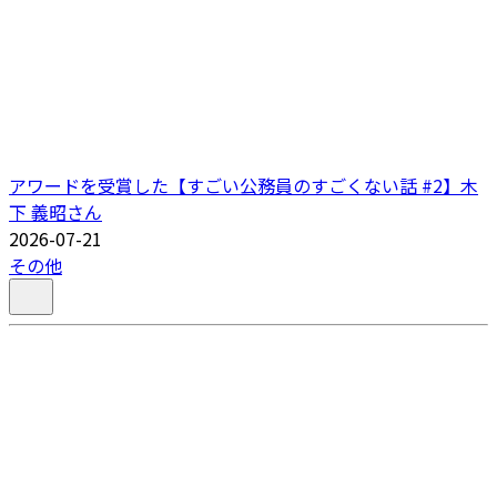
アワードを受賞した【すごい公務員のすごくない話 #2】木
下 義昭さん
2026-07-21
その他