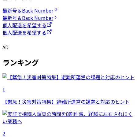
最新号＆Back Number
最新号＆Back Number
個人配送を希望する
個人配送を希望する
AD
ランキング
1
【緊急！災害対策特集】避難所運営の課題と対応のヒント
2