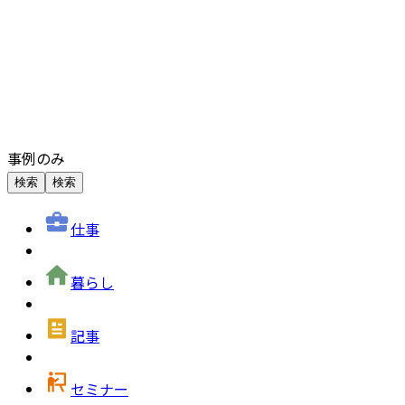
事例のみ
検索
検索
仕事
暮らし
記事
セミナー