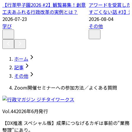
【行革甲子園2026 #2】観覧募集！創意
アワードを受賞した
工夫あふれる行政改革の実例とは？
すごくない話 #3】
2026-07-23
2026-08-04
学び
その他
ホーム
記事
その他
Zoom開催セミナーへの参加方法／よくある質問
Vol.44
2026
年
6月発行
【DX推進 スペシャル版】成果につなげるカギは事前の“業務
整理”にあり。