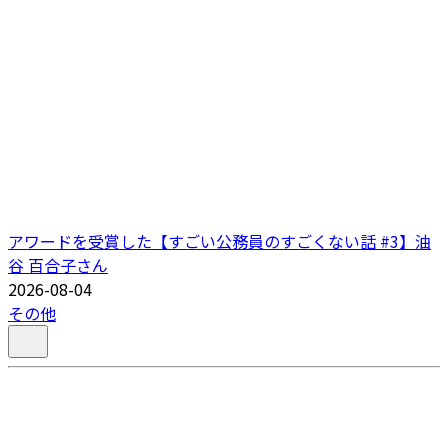
アワードを受賞した【すごい公務員のすごくない話 #3】油
谷 百合子さん
2026-08-04
その他