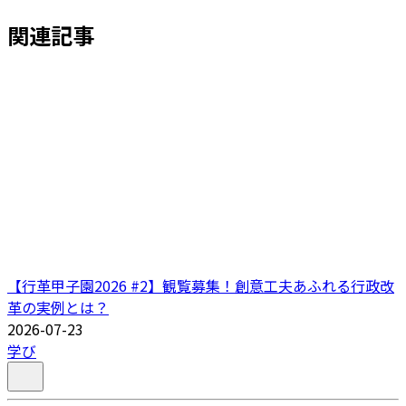
関連記事
【行革甲子園2026 #2】観覧募集！創意工夫あふれる行政改
革の実例とは？
2026-07-23
学び