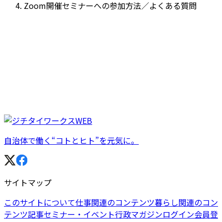
Zoom開催セミナーへの参加方法／よくある質問
自治体で働く“コトとヒト”を元気に。
サイトマップ
このサイトについて
仕事関連のコンテンツ
暮らし関連のコン
テンツ
記事
セミナー・イベント
行政マガジン
ログイン
会員登