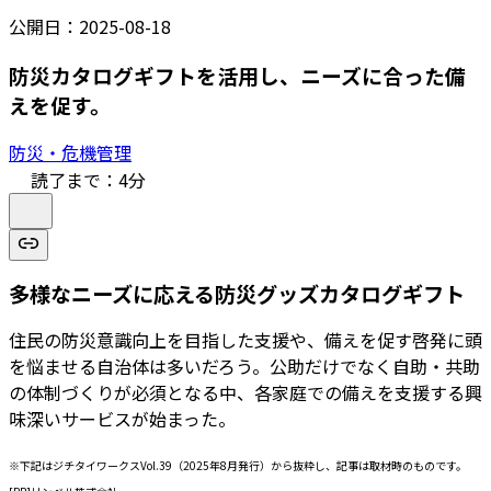
公開日：
2025-08-18
防災カタログギフトを活用し、ニーズに合った備
えを促す。
防災・危機管理
読了まで：
4
分
多様なニーズに応える防災グッズカタログギフト
住民の防災意識向上を目指した支援や、備えを促す啓発に頭
を悩ませる自治体は多いだろう。公助だけでなく自助・共助
の体制づくりが必須となる中、各家庭での備えを支援する興
味深いサービスが始まった。
※下記はジチタイワークスVol.39（2025年8月発行）から抜粋し、記事は取材時のものです。