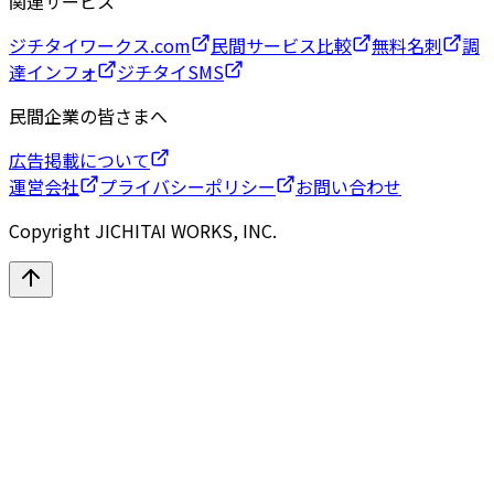
関連サービス
ジチタイワークス.com
民間サービス比較
無料名刺
調
達インフォ
ジチタイSMS
民間企業の皆さまへ
広告掲載について
運営会社
プライバシーポリシー
お問い合わせ
Copyright JICHITAI WORKS, INC.