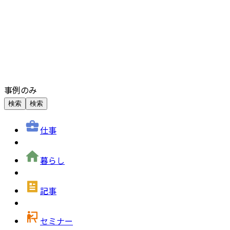
事例のみ
検索
検索
仕事
暮らし
記事
セミナー