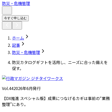
防災・危機管理
今すぐ申し込む
ホーム
記事
防災・危機管理
防災カタログギフトを活用し、ニーズに合った備えを
促す。
Vol.44
2026
年
6月発行
【DX推進 スペシャル版】成果につなげるカギは事前の“業務
整理”にあり。