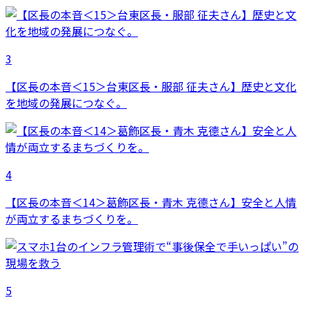
3
【区長の本音＜15＞台東区長・服部 征夫さん】歴史と文化
を地域の発展につなぐ。
4
【区長の本音＜14＞葛飾区長・青木 克德さん】安全と人情
が両立するまちづくりを。
5