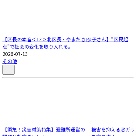
【区長の本音＜13＞北区長・やまだ 加奈子さん】“区民起
点”で社会の変化を取り入れる。
2026-07-13
その他
【緊急！災害対策特集】避難所運営の
被害を抑える窓ガラ