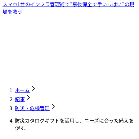
スマホ1台のインフラ管理術で“事後保全で手いっぱい”の現
場を救う
ホーム
記事
防災・危機管理
防災カタログギフトを活用し、ニーズに合った備えを
促す。