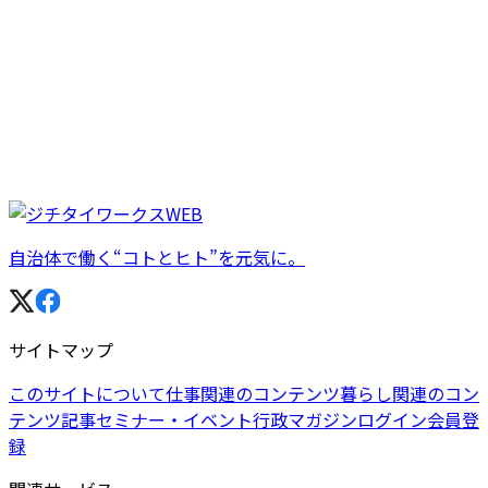
自治体で働く“コトとヒト”を元気に。
サイトマップ
このサイトについて
仕事関連のコンテンツ
暮らし関連のコン
テンツ
記事
セミナー・イベント
行政マガジン
ログイン
会員登
録