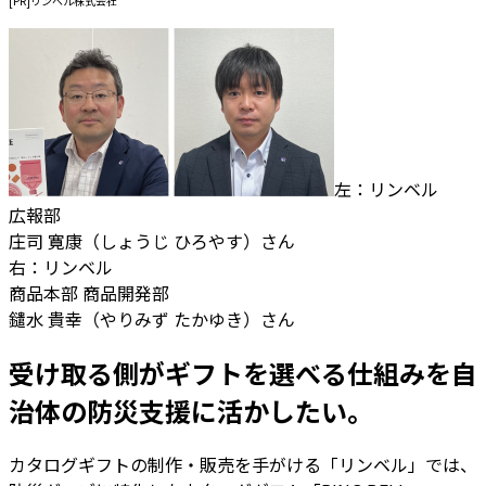
[PR]リンベル株式会社
左：リンベル
広報部
庄司 寛康（しょうじ ひろやす）さん
右：リンベル
商品本部 商品開発部
鑓水 貴幸（やりみず たかゆき）さん
受け取る側がギフトを選べる仕組みを自
治体の防災支援に活かしたい。
カタログギフトの制作・販売を手がける「リンベル」では、