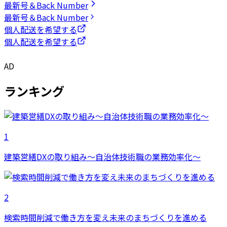
最新号＆Back Number
最新号＆Back Number
個人配送を希望する
個人配送を希望する
AD
ランキング
1
建築営繕DXの取り組み～自治体技術職の業務効率化～
2
検索時間削減で働き方を変え未来のまちづくりを進める