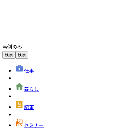
事例のみ
検索
検索
仕事
暮らし
記事
セミナー