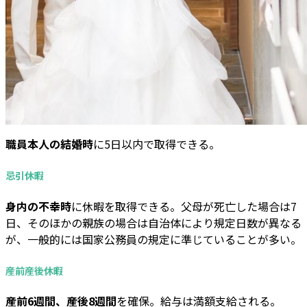
職員本人の結婚時
に5日以内で取得できる。
忌引休暇
身内の不幸時
に休暇を取得できる。父母が死亡した場合は7
日、そのほかの親族の場合は自治体により規定日数が異なる
が、一般的には国家公務員の規定に準じていることが多い。
産前産後休暇
産前6週間、産後8週間
を確保。給与は満額支給される。