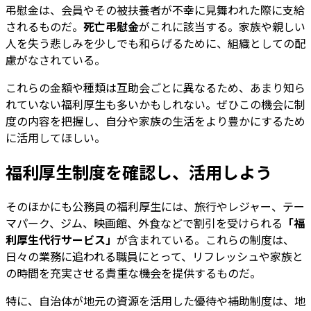
弔慰金は、会員やその被扶養者が不幸に見舞われた際に支給
されるものだ。
死亡弔慰金
がこれに該当する。家族や親しい
人を失う悲しみを少しでも和らげるために、組織としての配
慮がなされている。
これらの金額や種類は互助会ごとに異なるため、あまり知ら
れていない福利厚生も多いかもしれない。ぜひこの機会に制
度の内容を把握し、自分や家族の生活をより豊かにするため
に活用してほしい。
福利厚生制度を確認し、活用しよう
そのほかにも公務員の福利厚生には、旅行やレジャー、テー
マパーク、ジム、映画館、外食などで割引を受けられる
「福
利厚生代行サービス」
が含まれている。これらの制度は、
日々の業務に追われる職員にとって、リフレッシュや家族と
の時間を充実させる貴重な機会を提供するものだ。
特に、自治体が地元の資源を活用した優待や補助制度は、地