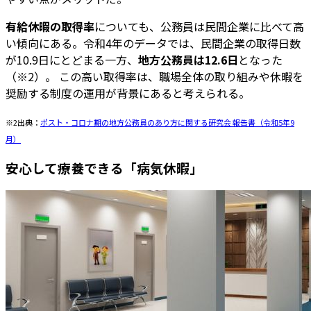
有給休暇の取得率
についても、公務員は民間企業に比べて高
い傾向にある。令和4年のデータでは、民間企業の取得日数
が10.9日にとどまる一方、
地方公務員は12.6日
となった
（※2）。 この高い取得率は、職場全体の取り組みや休暇を
奨励する制度の運用が背景にあると考えられる。
※2出典：
ポスト・コロナ期の地方公務員のあり方に関する研究会 報告書（令和5年9
月）
安心して療養できる「病気休暇」