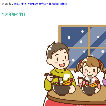
※1出典：
厚生労働省「令和5年就労条件総合調査の概況」
年末年始の休日