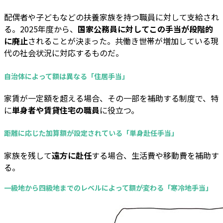
配偶者や子どもなどの扶養家族を持つ職員に対して支給され
る。2025年度から、
国家公務員に対してこの手当が段階的
に廃止
されることが決まった。共働き世帯が増加している現
代の社会状況に対応するものだ。
自治体によって額は異なる「住居手当」
家賃が一定額を超える場合、その一部を補助する制度で、特
に
単身者や賃貸住宅の職員
に役立つ。
距離に応じた加算額が設定されている「単身赴任手当」
家族を残して
遠方に赴任
する場合、生活費や移動費を補助す
る。
一級地から四級地までのレベルによって額が変わる「寒冷地手当」