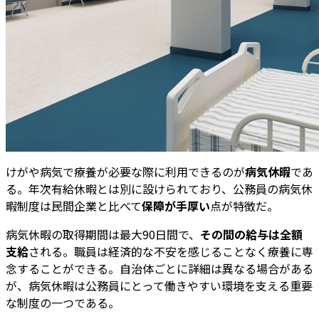
けがや病気で療養が必要な際に利用できるのが
病気休暇
であ
る。年次有給休暇とは別に設けられており、公務員の病気休
暇制度は民間企業と比べて
保障が手厚い
点が特徴だ。
病気休暇の取得期間は最大90日間で、
その間の給与は全額
支給
される。職員は経済的な不安を感じることなく療養に専
念することができる。自治体ごとに詳細は異なる場合がある
が、病気休暇は公務員にとって働きやすい環境を支える重要
な制度の一つである。