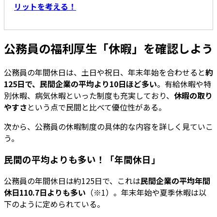
リットを考える！
公務員の福利厚生「休暇」を確認しよう
公務員の年間休日は、土日や祝日、年末年始を合わせると
約
125日で、民間企業の平均より10日ほど多い
。有給休暇や特
別休暇、病気休暇といった制度も充実しており、
休暇の取り
やすさ
という点で民間と比べて優位性がある。
次から、公務員の休暇制度の具体的な内容を詳しく見ていこ
う。
民間の平均よりも多い！「年間休日」
公務員の年間休日は約125日で、これは
民間企業の平均年間
休日110.7日よりも多い
（※1）。年末年始や夏季休暇は以
下のように定められている。