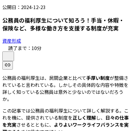
公開日：
2024-12-23
公務員の福利厚生について知ろう！手当・休暇・
保険など、多様な働き方を支援する制度が充実
資産形成
読了まで：
10
分
公務員の福利厚生は、民間企業と比べて
手厚い制度
が整備さ
れていると言われている。しかしその具体的な内容や特徴を
詳しく知っている公務員は意外と少ないのではないだろう
か。
この記事では公務員の福利厚生について詳しく解説する。こ
れを機に、提供されている制度を
正しく理解
し、
日々の仕事
を充実
させるとともに、
よりよいワークライフバランスを実