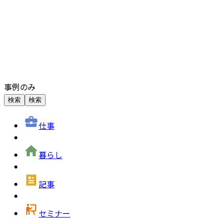
事例のみ
検索
検索
仕事
暮らし
記事
セミナー