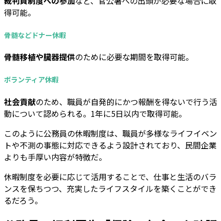
裁判員制度への参加
など、官公署への出頭が必要な場合に取
得可能。
骨髄などドナー休暇
骨髄移植や臓器提供
のために必要な期間を取得可能。
ボランティア休暇
社会貢献
のため、職員が自発的にかつ報酬を得ないで行う活
動について認められる。1年に5日以内で取得可能。
このように公務員の休暇制度は、職員が多様なライフイベン
トや不測の事態に対応できるよう設計されており、民間企業
よりも手厚い内容が特徴だ。
休暇制度を必要に応じて活用することで、仕事と生活のバラ
ンスを保ちつつ、充実したライフスタイルを築くことができ
るだろう。