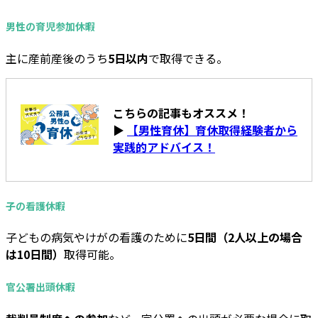
男性の育児参加休暇
主に産前産後のうち
5日以内
で取得できる。
こちらの記事もオススメ！
▶
【男性育休】育休取得経験者から
実践的アドバイス！
子の看護休暇
子どもの病気やけがの看護のために
5日間（2人以上の場合
は10日間）
取得可能。
官公署出頭休暇