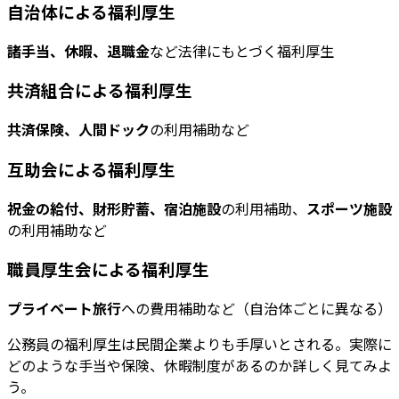
自治体による福利厚生
諸手当、休暇、退職金
など法律にもとづく福利厚生
共済組合による福利厚生
共済保険、人間ドック
の利用補助など
互助会による福利厚生
祝金の給付、財形貯蓄、宿泊施設
の利用補助、
スポーツ施設
の利用補助など
職員厚生会による福利厚生
プライベート旅行
への費用補助など（自治体ごとに異なる）
公務員の福利厚生は民間企業よりも手厚いとされる。実際に
どのような手当や保険、休暇制度があるのか詳しく見てみよ
う。