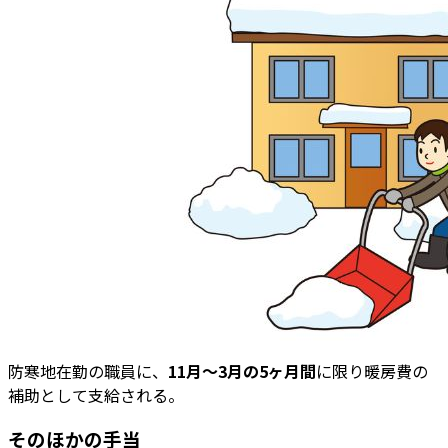
防寒地在勤の職員に、
11月〜3月の5ヶ月間
に限り暖房費の
補助として支給される。
そのほかの手当