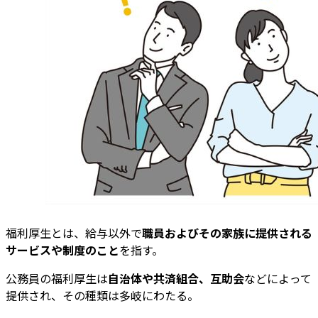
福利厚生とは、給与以外で
職員およびその家族に提供される
サービスや制度のこと
を指す。
公務員の福利厚生は
自治体や共済組合、互助会
などによって
提供され、その種類は多岐にわたる。