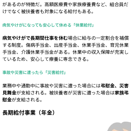
があるのが特徴だ。高額医療費や家族療養費など、組合員だ
けでなく被扶養者も対象になる給付もある。
病気やけがになっても安心して休める「休業給付」
病気やけがで長期間仕事を休む
場合に給与の一定割合を補償
する制度。傷病手当金、出産手当金、休業手当金、育児休業
手当金、介護休業手当金がある。休業中の収入保障が充実し
ているため、安心して療養に専念できる。
事故や災害に遭ったら「災害給付」
業務中や通勤中に事故や災害に遭った場合には
弔慰金、災害
見舞金
が支給される。被扶養者が災害に遭った場合は
家族弔
慰金
が支給される。
長期給付事業（年金）