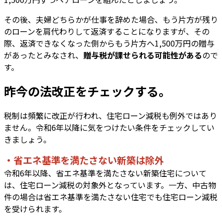
その後、夫婦どちらかが仕事を辞めた場合、もう片方が残り
のローンを肩代わりして返済することになりますが、その
際、返済できなくなった側からもう片方へ1,500万円の贈与
があったとみなされ、
贈与税が課せられる可能性がある
ので
す。
昨今の法改正をチェックする。
税制は頻繁に改正が行われ、住宅ローン減税も例外ではあり
ません。令和6年以降に気をつけたい条件をチェックしてい
きましょう。
・省エネ基準を満たさない新築は除外
令和6年以降、省エネ基準を満たさない新築住宅について
は、住宅ローン減税の対象外となっています。一方、中古物
件の場合は省エネ基準を満たさない住宅でも住宅ローン減税
を受けられます。