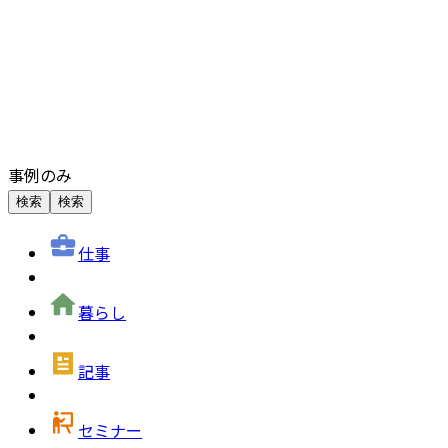
事例のみ
検索
検索
仕事
暮らし
記事
セミナー