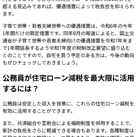
超える見込みであれば、優遇措置によって税負担を抑えられ
ます。
子育て世帯・若者夫婦世帯への優遇措置は、令和6年の今年
1年間だけの限定措置です。同年8月の報道によると、国土交
通省が子育て世帯や若者夫婦向けの優遇措置を令和7年末ま
で1年間延長するよう令和7年度の税制改正要望に盛り込む
とのことですので、自宅を買う予定のある方は、今後の動向
もぜひチェックしておきましょう。
公務員が住宅ローン減税を最大限に活用
するには？
公務員は安定した収入を背景に、これらの住宅ローン減税を
有効に活用することができます。
また、共済組合や互助会による補助制度を併用することで、
家計の負担をさらに軽減できる場合もあります。各種制度は