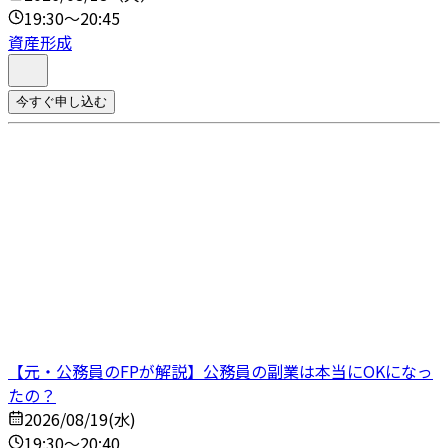
19:30～20:45
資産形成
今すぐ申し込む
【元・公務員のFPが解説】公務員の副業は本当にOKになっ
たの？
2026/08/19(水)
19:30～20:40