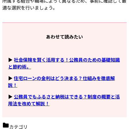
所属する組合や職場によって異なるため、事前に確認して最
適な選択を行いましょう。
あわせて読みたい
▶
社会保険を賢く活用する！公務員のための基礎知識
と節約術。
▶
住宅ローンの金利はどう決まる？仕組みを徹底解
説！
▶
公務員でもふるさと納税はできる？制度の概要と活
用法を改めて解説！
カテゴリ