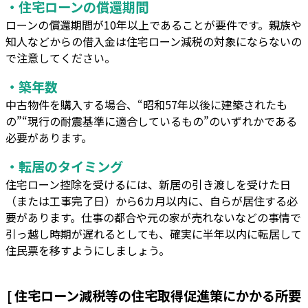
・住宅ローンの償還期間
ローンの償還期間が10年以上であることが要件です。親族や
知人などからの借入金は住宅ローン減税の対象にならないの
で注意してください。
・築年数
中古物件を購入する場合、“昭和57年以後に建築されたも
の”“現行の耐震基準に適合しているもの”のいずれかである
必要があります。
・転居のタイミング
住宅ローン控除を受けるには、新居の引き渡しを受けた日
（または工事完了日）から6カ月以内に、自らが居住する必
要があります。仕事の都合や元の家が売れないなどの事情で
引っ越し時期が遅れるとしても、確実に半年以内に転居して
住民票を移すようにしましょう。
[ 住宅ローン減税等の住宅取得促進策にかかる所要