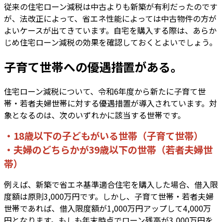
従来の住宅ローン減税は中古よりも新築が有利だったのです
が、法改正によって、省エネ性能によっては中古物件の方が
よいケースが出てきています。自宅を購入する際は、あらか
じめ住宅ローン減税の効果を確認しておくとよいでしょう。
子育て世帯への優遇措置がある。
住宅ローン減税について、令和6年度から新たに子育て世
帯・若者夫婦世帯に対する優遇措置が導入されています。対
象となるのは、次のいずれかに該当する世帯です。
・18歳以下の子どもがいる世帯（子育て世帯）
・夫婦のどちらかが39歳以下の世帯（若者夫婦世
帯）
例えば、新築で省エネ基準適合住宅を購入した場合、借入限
度額は原則3,000万円です。しかし、子育て世帯・若者夫婦
世帯であれば、借入限度額が1,000万円アップして4,000万
円となります。もしも年末時点でローン残高が3,000万円を