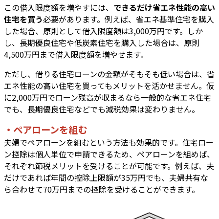
この借入限度額を増やすには、
できるだけ省エネ性能の高い
住宅を買う
必要があります。例えば、省エネ基準住宅を購入
した場合、原則として借入限度額は3,000万円です。しか
し、長期優良住宅や低炭素住宅を購入した場合は、原則
4,500万円まで借入限度額を増やせます。
ただし、借りる住宅ローンの金額がそもそも低い場合は、省
エネ性能の高い住宅を買ってもメリットを活かせません。仮
に2,000万円でローン残高が収まるなら一般的な省エネ住宅
でも、長期優良住宅などでも減税効果は変わりません。
・ペアローンを組む
夫婦でペアローンを組むという方法も効果的です。住宅ロー
ン控除は個人単位で申請できるため、ペアローンを組めば、
それぞれ節税メリットを受けることが可能です。例えば、夫
だけであれば年間の控除上限額が35万円でも、夫婦共有な
ら合わせて70万円までの控除を受けることができます。