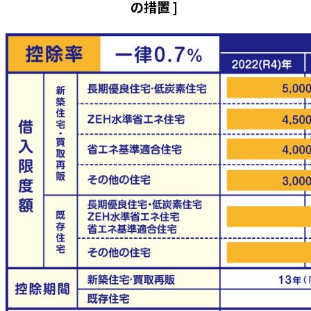
の措置 ]