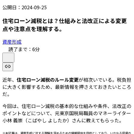
公開日：
2024-09-25
住宅ローン減税とは？仕組みと法改正による変更
点や注意点を理解する。
資産形成
読了まで：
6
分
近年、
住宅ローン減税のルール変更
が相次いでいる。税負担
に大きく影響するため、最新情報を押さえておきたいところ
だ。
今回は、住宅ローン減税の基本的な仕組みや条件、法改正の
ポイントなどについて、元東京国税局職員のマネーライター
小林 義崇（こばやし よしたか）さんに教えてもらった。
※本記事は、資産形成に対する理解を深めるための情報提供を目的としており、いかなる投資の