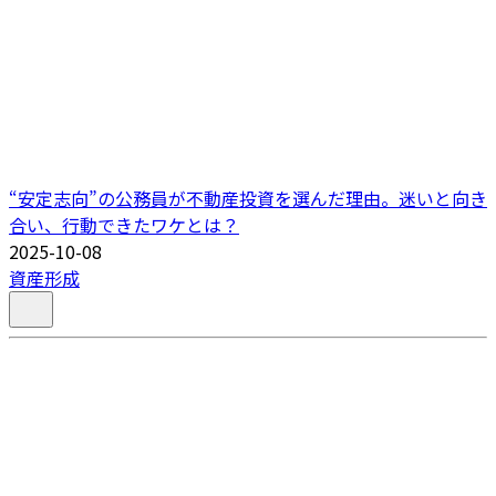
“安定志向”の公務員が不動産投資を選んだ理由。迷いと向き
合い、行動できたワケとは？
2025-10-08
資産形成