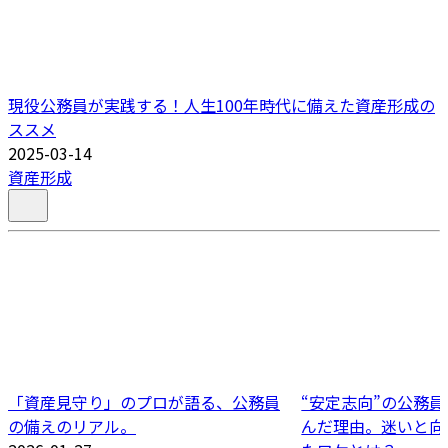
現役公務員が実践する！人生100年時代に備えた資産形成の
ススメ
2025-03-14
資産形成
「資産見守り」のプロが語る、公務員
“安定志向”の公務
の備えのリアル。
んだ理由。迷いと向