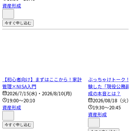
資産形成
今すぐ申し込む
【初心者向け】まずはここから！家計
ぶっちゃけトーク！N
管理×NISA入門
験した「現役公務員
2026/7/15(水)・2026/8/10(月)
成の本音とは？
19:00～20:10
2026/08/18（火
資産形成
19:30～20:45
資産形成
今すぐ申し込む