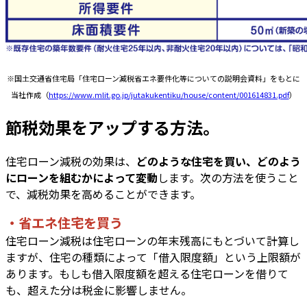
※国土交通省住宅局「住宅ローン減税省エネ要件化等についての説明会資料」をもとに
当社作成（
https://www.mlit.go.jp/jutakukentiku/house/content/001614831.pdf
）
節税効果をアップする方法。
住宅ローン減税の効果は、
どのような住宅を買い、どのよう
にローンを組むかによって変動
します。次の方法を使うこと
で、減税効果を高めることができます。
・省エネ住宅を買う
住宅ローン減税は住宅ローンの年末残高にもとづいて計算し
ますが、住宅の種類によって「借入限度額」という上限額が
あります。もしも借入限度額を超える住宅ローンを借りて
も、超えた分は税金に影響しません。