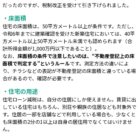
だったのですが、税制改正を受けて引き下げられました。
・床面積
住宅の床面積は、50平方メートル以上が条件です。ただし、
令和6年までに建築確認を受けた新築住宅においては、40平
方メートル以上50平方メートル未満でも認められます（合
計所得金額が1,000万円以下であること）。
なお、
床面積の条件で注意したいのは、“不動産登記上の床
面積で判定する”というルール
です。測定方法の違いによ
り、チラシなどの表記が不動産登記の床面積と違っている場
合があるので、確認が必要です。
・住宅の用途
住宅ローン減税は、自分の住居にしか使えません。賃貸に出
している住宅はもちろん、別荘や親族の住居なども対象外で
す。住居の一部を店舗などで利用している場合も、少なくと
も床面積の2分の1以上は自身の居住用でなくてはいけませ
ん。