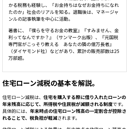
かる税務も経験し、「お金持ちはなぜお金持ちになれ
たのか」社会のリアルを知る。退職後は、マネージャ
ンルの記事執筆を中心に活動。
著書に、『僕らを守るお金の教室』『すみません、金
利ってなんですか？』（サンマーク出版）、『元国税
専門官がこっそり教える あなたの隣の億万長者』
（ダイヤモンド社）などがあり、累計の販売部数は25
万部超。
住宅ローン減税の基本を解説。
住宅ローン減税は、
住宅を購入する際に借り入れたローンの
年末残高に応じて、所得税や住民税が減額される制度
です。
具体的には、
年末時点の住宅ローン残高の一定割合が控除さ
れることで、税負担が軽減
されます。