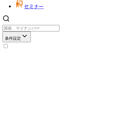
セミナー
条件設定