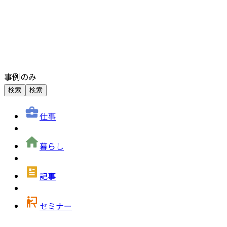
事例のみ
検索
検索
仕事
暮らし
記事
セミナー