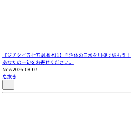
【ジチタイ五七五劇場 #11】自治体の日常を川柳で詠もう！
あなたの一句をお寄せください。
New
2026-08-07
息抜き