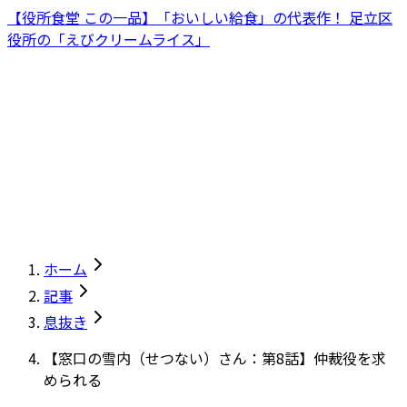
【役所食堂 この一品】「おいしい給食」の代表作！ 足立区
役所の「えびクリームライス」
ホーム
記事
息抜き
【窓口の雪内（せつない）さん：第8話】仲裁役を求
められる