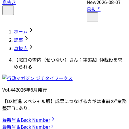
息抜き
New
2026-08-07
息抜き
ホーム
記事
息抜き
【窓口の雪内（せつない）さん：第8話】仲裁役を求
められる
Vol.44
2026
年
6月発行
【DX推進 スペシャル版】成果につなげるカギは事前の“業務
整理”にあり。
最新号＆Back Number
最新号＆Back Number