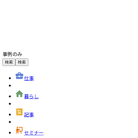
事例のみ
検索
検索
仕事
暮らし
記事
セミナー