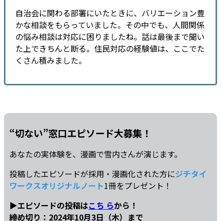
自治会に関わる部署にいたときに、バリエーション豊
かな相談をもらっていました。その中でも、人間関係
の悩み相談は対応に困りましたね。話は最後まで聞い
た上できちんと断る。住民対応の経験値は、ここでた
くさん積みました。
“切ない”窓口エピソード大募集！
あなたの実体験を、漫画で雪内さんが演じます。
投稿したエピソードが採用・漫画化された方に
ジチタイ
ワークスオリジナルノート
1冊をプレゼント！
▶エピソードの投稿は
こち ら
から！
締め切り：2024年10月3日（木）まで