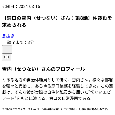
公開日：
2024-08-16
【窓口の雪内（せつない）さん：第8話】仲裁役を
求められる
息抜き
読了まで：
3
分
雪内（せつない）さんのプロフィール
とある地方の自治体職員として働く、雪内さん。様々な部署
を転々と異動し、あらゆる窓口業務を経験してきた。この連
載は、そんな彼が実際の自治体職員から届いた“切ないエピ
ソード”をもとに演じる、窓口の日常漫画である。
※下記はジチタイワークスVol.33（2024年8月発行）から抜粋し、記事は取材時のものです。