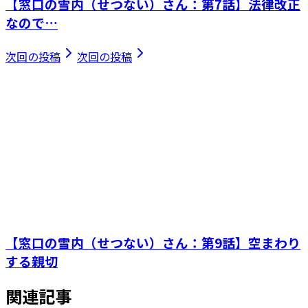
【窓口の雪内（せつない）さん：第7話】法律改正
なので…
次回の投稿
次回の投稿
【窓口の雪内（せつない）さん：第9話】空まわり
する親切
関連記事