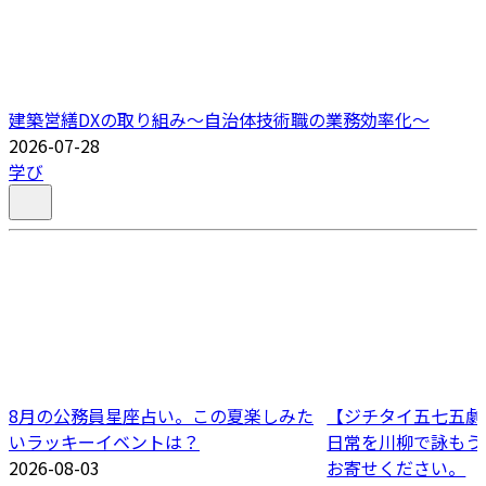
建築営繕DXの取り組み～自治体技術職の業務効率化～
2026-07-28
学び
8月の公務員星座占い。この夏楽しみた
【ジチタイ五七五劇場
いラッキーイベントは？
日常を川柳で詠もう
2026-08-03
お寄せください。