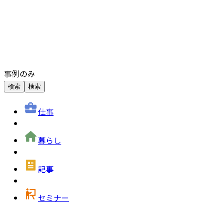
事例のみ
検索
検索
仕事
暮らし
記事
セミナー