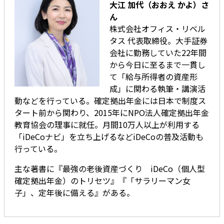
大江 加代（おおえ かよ）さ
ん
株式会社オフィス・リベル
タス 代表取締役。大手証券
会社に勤務していた22年間
から今日に至るまで一貫し
て「給与所得者の資産形
成」に関わる執筆・講演活
動などを行っている。確定拠出年金には日本で制度ス
タート前から関わり、2015年にNPO法人確定拠出年金
教育協会の理事に就任。月間10万人以上が利用する
「iDeCoナビ」を立ち上げるなどiDeCoの普及活動も
行っている。
主な著書に『最強の老後資産づくり iDeCo（個人型
確定拠出年金）のトリセツ』『「サラリーマン女
子」、定年後に備える』がある。