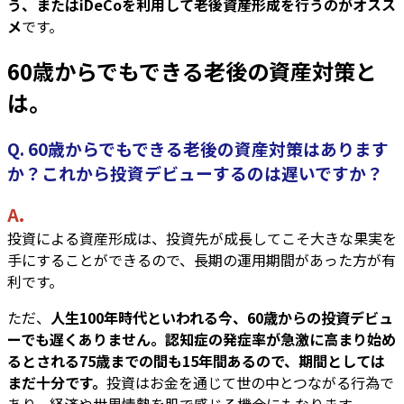
う、またはiDeCoを利用して老後資産形成を行うのがオスス
メ
です。
60歳からでもできる老後の資産対策と
は。
Q. 60歳からでもできる老後の資産対策はあります
か？これから投資デビューするのは遅いですか？
A.
投資による資産形成は、投資先が成長してこそ大きな果実を
手にすることができるので、長期の運用期間があった方が有
利です。
ただ、
人生100年時代といわれる今、60歳からの投資デビュ
ーでも遅くありません。認知症の発症率が急激に高まり始め
るとされる75歳までの間も15年間あるので、期間としては
まだ十分です。
投資はお金を通じて世の中とつながる行為で
あり、経済や世界情勢を肌で感じる機会にもなります。