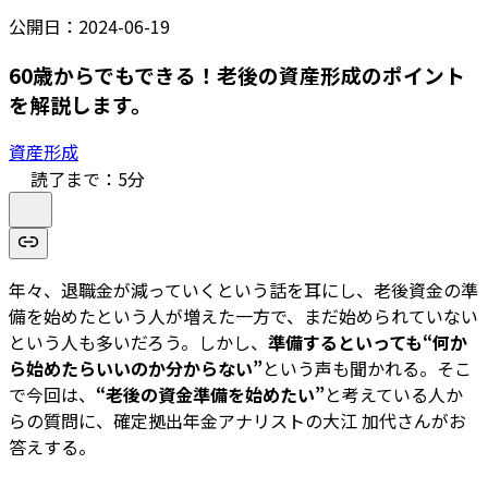
公開日：
2024-06-19
60歳からでもできる！老後の資産形成のポイント
を解説します。
資産形成
読了まで：
5
分
年々、退職金が減っていくという話を耳にし、老後資金の準
備を始めたという人が増えた一方で、まだ始められていない
という人も多いだろう。しかし、
準備するといっても“何か
ら始めたらいいのか分からない”
という声も聞かれる。そこ
で今回は、
“老後の資金準備を始めたい”
と考えている人か
らの質問に、確定拠出年金アナリストの大江 加代さんがお
答えする。