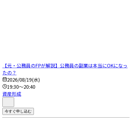
【元・公務員のFPが解説】公務員の副業は本当にOKになっ
たの？
2026/08/19(水)
19:30～20:40
資産形成
今すぐ申し込む