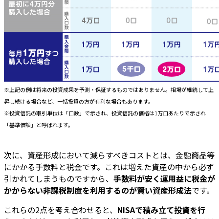
※上記の例は将来の投資成果を予測・保証するものではありません。相場が継続して上
昇し続ける場合など、一括投資の方が有利な場合もあります。
※投資信託の取引単位は「口数」で示され、投資信託の価格は1万口あたりで示され
「基準価額」と呼ばれます。
次に、資産形成において減らすべきコストとは、金融商品等
にかかる手数料と税金です。これは増えた資産の中から必ず
引かれてしまうものですから、
手数料が安く運用益に税金が
かからない非課税制度を利用するのが賢い資産形成法
です。
これらの2点を考え合わせると、
NISAで積み立て投資を行