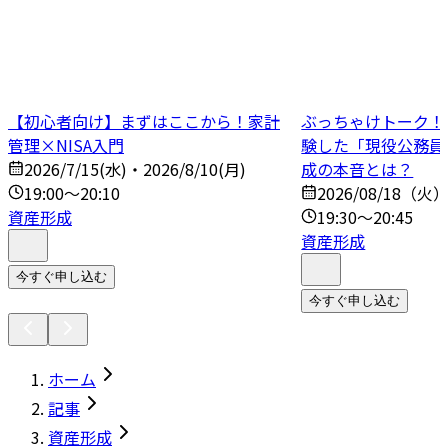
【初心者向け】まずはここから！家計
ぶっちゃけトーク！N
管理×NISA入門
験した「現役公務員
2026/7/15(水)・2026/8/10(月)
成の本音とは？
19:00～20:10
2026/08/18（火
資産形成
19:30～20:45
資産形成
今すぐ申し込む
今すぐ申し込む
ホーム
記事
資産形成