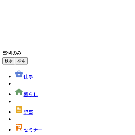
事例のみ
検索
検索
仕事
暮らし
記事
セミナー