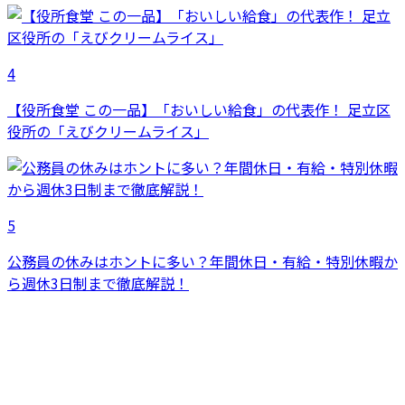
4
【役所食堂 この一品】「おいしい給食」の代表作！ 足立区
役所の「えびクリームライス」
5
公務員の休みはホントに多い？年間休日・有給・特別休暇か
ら週休3日制まで徹底解説！