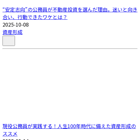
“安定志向”の公務員が不動産投資を選んだ理由。迷いと向き
合い、行動できたワケとは？
2025-10-08
資産形成
現役公務員が実践する！人生100年時代に備えた資産形成の
ススメ