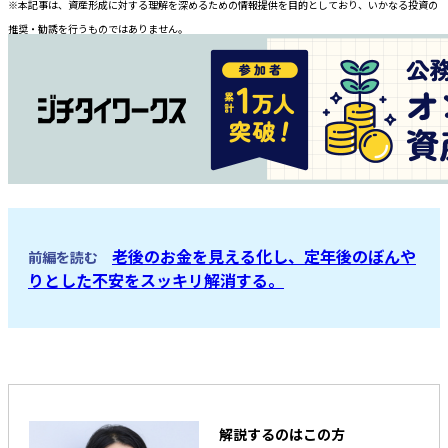
※本記事は、資産形成に対する理解を深めるための情報提供を目的としており、いかなる投資の
推奨・勧誘を行うものではありません。
老後のお金を見える化し、定年後のぼんや
前編を読む
りとした不安をスッキリ解消する。
解説するのはこの方