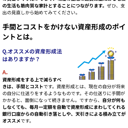
の生活も筋肉質な家計とすることにつながります。
ぜひ、支
出の見直しから始めてみてください。
手間とコストをかけない資産形成のポイ
ントとは。
Q.オススメの資産形成法
はありますか？
A.
資産形成をする上で減らすべ
きは、手間とコスト
です。資産形成とは、現在の自分が将来
の自分に仕送りをするようなものです。その仕送りに手間が
かかると、面倒になって続きません。ですから、
自分が何も
しなくても、毎月一定額を自動で資産形成にまわしてくれる
銀行口座からの自動引き落としや、天引きによる積み立てが
オススメ
です。