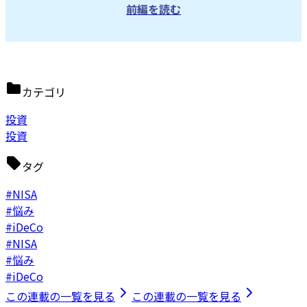
前編を読む
カテゴリ
投資
投資
タグ
#NISA
#悩み
#iDeCo
#NISA
#悩み
#iDeCo
この連載の一覧を見る
この連載の一覧を見る