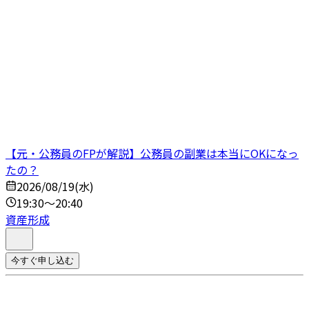
【元・公務員のFPが解説】公務員の副業は本当にOKになっ
たの？
2026/08/19(水)
19:30～20:40
資産形成
今すぐ申し込む