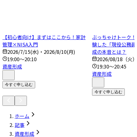
【初心者向け】まずはここから！家計
ぶっちゃけトーク！N
管理×NISA入門
験した「現役公務員
2026/7/15(水)・2026/8/10(月)
成の本音とは？
19:00～20:10
2026/08/18（火
資産形成
19:30～20:45
資産形成
今すぐ申し込む
今すぐ申し込む
ホーム
記事
資産形成