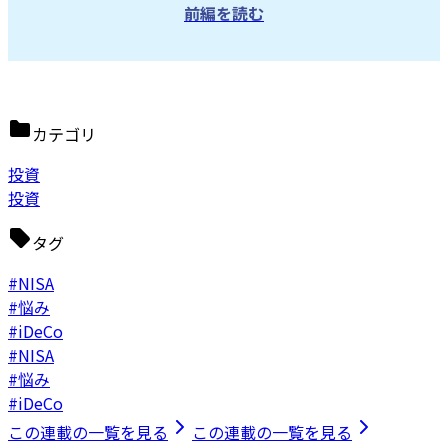
前編を読む
カテゴリ
投資
投資
タグ
#NISA
#悩み
#iDeCo
#NISA
#悩み
#iDeCo
この連載の一覧を見る
この連載の一覧を見る