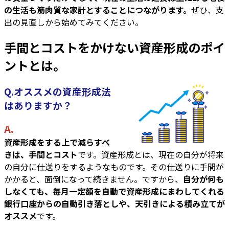
の生活も筋肉質な家計とすることにつながります。
ぜひ、支
出の見直しから始めてみてください。
手間とコストをかけない資産形成のポイ
ントとは。
Q.オススメの資産形成法
はありますか？
A.
資産形成をする上で減らすべ
きは、手間とコスト
です。資産形成とは、現在の自分が将来
の自分に仕送りをするようなものです。その仕送りに手間が
かかると、面倒になって続きません。ですから、
自分が何も
しなくても、毎月一定額を自動で資産形成にまわしてくれる
銀行口座からの自動引き落としや、天引きによる積み立てが
オススメ
です。