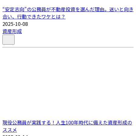
“安定志向”の公務員が不動産投資を選んだ理由。迷いと向き
合い、行動できたワケとは？
2025-10-08
資産形成
現役公務員が実践する！人生100年時代に備えた資産形成の
ススメ