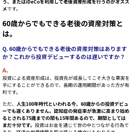
う、またはiDeCoを利用して老後資産形成を行うのがオスス
メ
です。
60歳からでもできる老後の資産対策と
は。
Q. 60歳からでもできる老後の資産対策はあります
か？これから投資デビューするのは遅いですか？
A.
投資による資産形成は、投資先が成長してこそ大きな果実を
手にすることができるので、長期の運用期間があった方が有
利です。
ただ、
人生100年時代といわれる今、60歳からの投資デビュ
ーでも遅くありません。認知症の発症率が急激に高まり始め
るとされる75歳までの間も15年間あるので、期間としては
まだ十分です。
投資はお金を通じて世の中とつながる行為で
あり、経済や世界情勢を肌で感じる機会にもなります。