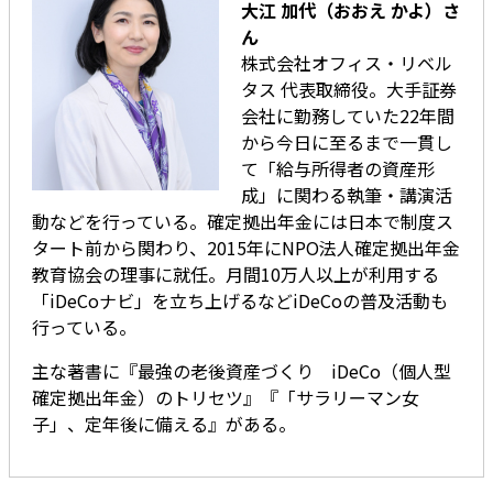
大江 加代（おおえ かよ）さ
ん
株式会社オフィス・リベル
タス 代表取締役。大手証券
会社に勤務していた22年間
から今日に至るまで一貫し
て「給与所得者の資産形
成」に関わる執筆・講演活
動などを行っている。確定拠出年金には日本で制度ス
タート前から関わり、2015年にNPO法人確定拠出年金
教育協会の理事に就任。月間10万人以上が利用する
「iDeCoナビ」を立ち上げるなどiDeCoの普及活動も
行っている。
主な著書に『最強の老後資産づくり iDeCo（個人型
確定拠出年金）のトリセツ』『「サラリーマン女
子」、定年後に備える』がある。