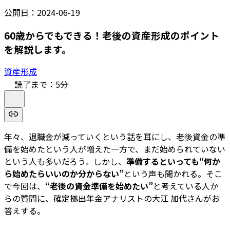
公開日：
2024-06-19
60歳からでもできる！老後の資産形成のポイント
を解説します。
資産形成
読了まで：
5
分
年々、退職金が減っていくという話を耳にし、老後資金の準
備を始めたという人が増えた一方で、まだ始められていない
という人も多いだろう。しかし、
準備するといっても“何か
ら始めたらいいのか分からない”
という声も聞かれる。そこ
で今回は、
“老後の資金準備を始めたい”
と考えている人か
らの質問に、確定拠出年金アナリストの大江 加代さんがお
答えする。