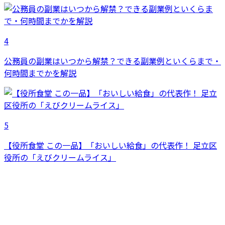
4
公務員の副業はいつから解禁？できる副業例といくらまで・
何時間までかを解説
5
【役所食堂 この一品】「おいしい給食」の代表作！ 足立区
役所の「えびクリームライス」