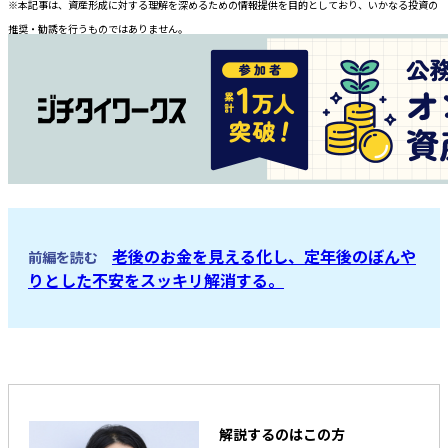
※本記事は、資産形成に対する理解を深めるための情報提供を目的としており、いかなる投資の
推奨・勧誘を行うものではありません。
老後のお金を見える化し、定年後のぼんや
前編を読む
りとした不安をスッキリ解消する。
解説するのはこの方