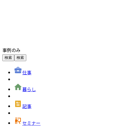
事例のみ
検索
検索
仕事
暮らし
記事
セミナー