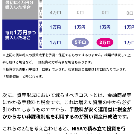
※上記の例は将来の投資成果を予測・保証するものではありません。相場が継続して上
昇し続ける場合など、一括投資の方が有利な場合もあります。
※投資信託の取引単位は「口数」で示され、投資信託の価格は1万口あたりで示され
「基準価額」と呼ばれます。
次に、資産形成において減らすべきコストとは、金融商品等
にかかる手数料と税金です。これは増えた資産の中から必ず
引かれてしまうものですから、
手数料が安く運用益に税金が
かからない非課税制度を利用するのが賢い資産形成法
です。
これらの2点を考え合わせると、
NISAで積み立て投資を行