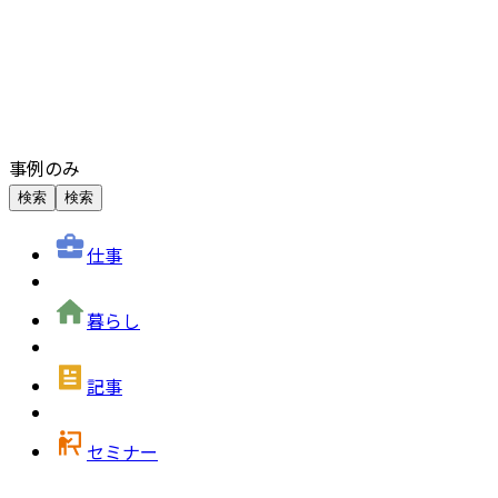
事例のみ
検索
検索
仕事
暮らし
記事
セミナー