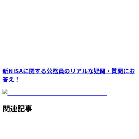
新NISAに関する公務員のリアルな疑問・質問にお
答え！
関連記事