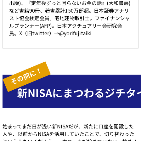
出版)、『定年後ずっと困らないお金の話』(大和書房)
など書籍90冊、著書累計150万部超。日本証券アナリ
スト協会検定会員。宅地建物取引士。ファイナンシャ
ルプランナー(AFP)。日本アクチュアリー会研究会
員。X（旧twitter）→@yorifujitaiki
始まってまだ日が浅い新NISAだが、新たに口座を開設した
人や、以前からNISAを活用していたことで、切り替わった