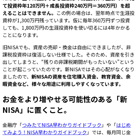
て投資枠年120万円＋成長投資枠240万円＝360万円）を超
えることはできません。
この例の場合は、翌年時点で生涯投
資枠が1,300万円残っています。仮に毎年360万円ずつ投資
しても、1,800万円の生涯投資枠を使い切るには4年かかる
ことになります。
旧NISAでも、資産の売却・換金は自由にできましたが、非
課税投資枠は復活しない仕様でした。そのため、資産を引き
出してしまうと、“残りの非課税期間がもったいない”という
ことが起こっていたのです。新NISAではその心配がなくなり
ましたので、
新NISAの資産を住宅購入資金、教育資金、余
暇資金など、様々な用途に利用しやすくなっています。
お金をより増やせる可能性のある「新
NISA」に置くこと。
金融庁「
つみたてNISA早わかりガイドブック
」や「
はじめ
てみよう！NISA早わかりガイドブック
」では、毎月同じ金