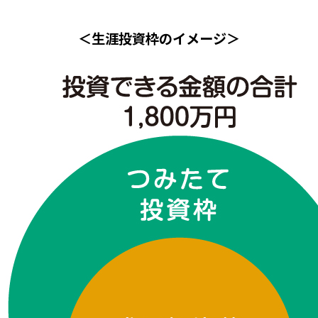
＜生涯投資枠のイメージ＞