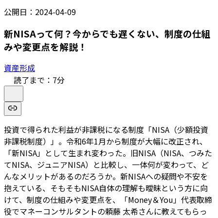
公開日：
2024-04-09
新NISAって何？今からでも遅くない、制度の仕組
みや変更点を解説！
資産形成
読了まで：
7
分
投資で得られた利益が非課税になる制度「NISA（少額投資
非課税制度）」。令和6年1月から制度が大幅に改正され、
「新NISA」として生まれ変わった。旧NISA（NISA、つみた
てNISA、ジュニアNISA）と比較し、一体何が変わって、ど
んなメリットがあるのだろうか。新NISAへの疑問や不安を
抱えている、そもそもNISA自体の理解も曖昧という方に向
けて、制度の仕組みや変更点を、「Money＆You」代表取締
役でマネーコンサルタントの頼藤 太希さんに教えてもらっ