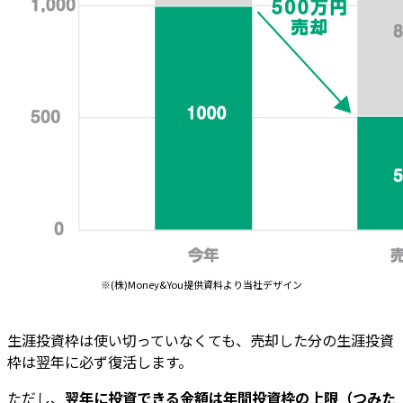
※(株)Money&You提供資料より当社デザイン
生涯投資枠は使い切っていなくても、売却した分の生涯投資
枠は翌年に必ず復活します。
ただし、
翌年に投資できる金額は年間投資枠の上限（つみた