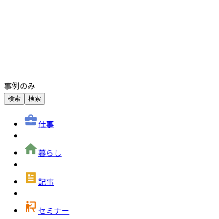
事例のみ
検索
検索
仕事
暮らし
記事
セミナー