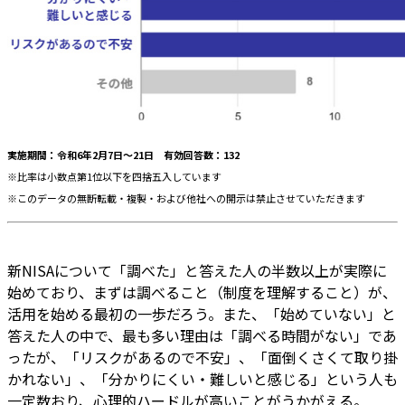
実施期間：令和6年2月7日～21日 有効回答数：132
※比率は小数点第1位以下を四捨五入しています
※このデータの無断転載・複製・および他社への開示は禁止させていただきます
新NISAについて「調べた」と答えた人の半数以上が実際に
始めており、まずは調べること（制度を理解すること）が、
活用を始める最初の一歩だろう。また、「始めていない」と
答えた人の中で、最も多い理由は「調べる時間がない」であ
ったが、「リスクがあるので不安」、「面倒くさくて取り掛
かれない」、「分かりにくい・難しいと感じる」という人も
一定数おり、心理的ハードルが高いことがうかがえる。