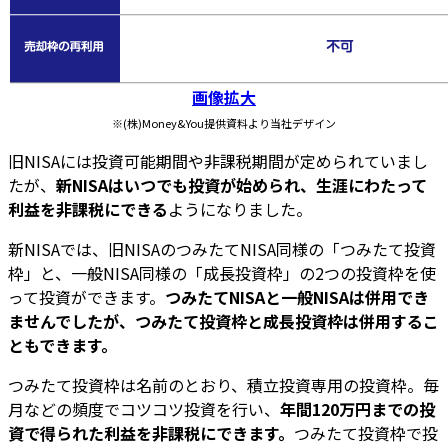
画像拡大
※(株)Money&You提供資料より当社デザイン
旧NISAには投資可能期間や非課税期間が定められていまし
たが、
新NISAはいつでも投資が始められ、生涯にわたって
利益を非課税にできる
ようになりました。
新NISAでは、旧NISAのつみたてNISA同様の「つみたて投資
枠」と、一般NISA同様の「成長投資枠」の2つの投資枠を使
って投資ができます。
つみたてNISAと一般NISAは併用でき
ませんでしたが、つみたて投資枠と成長投資枠は併用するこ
ともできます。
つみたて投資枠は名前のとおり、積立投資専用の投資枠。毎
月などの頻度でコツコツ投資を行い、
年間120万円までの投
資で得られた利益を非課税にできます。
つみたて投資枠で投