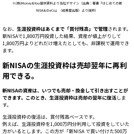
※(株)Money&You提供資料より当社デザイン（出典：著書『はじめての新
NISA&iDeCo』（成美堂出版）より抜粋）
なお、
生涯投資枠はあくまで「買付残高」で管理
されます。
新NISAで1,800万円投資した結果、資産が値上がりして
1,800万円よりどれだけ増えたとしても、非課税で運用でき
ます。
新NISAの生涯投資枠は売却翌年に再利
用できる。
新NISAの資産は、いつでも売却・換金して引き出すことが
できます。このとき、生涯投資枠は売却の翌年に復活
しま
す。
生涯投資枠の復活は、買付残高ベースです。
例えば、生涯投資枠を1,000万円分利用して投資をしていた
方がいるとします。この方が「新NISA で買い付けた500万