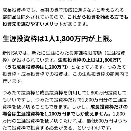
成長投資枠でも、長期の資産形成に適さないと考えられる一
部商品は除外されているので、
これから投資を始める方でも
投資先を選びやすいメリット
があります。
生涯投資枠は1人1,800万円が上限。
新NISAでは、新たに生涯にわたる非課税限度額（生涯投資
枠）が設けられています。
生涯投資枠の上限は1,800万円
（うち成長投資枠は1,200万円）
となっています。つみたて
投資枠・成長投資枠での投資は、この生涯投資枠の範囲内で
行います。
つみたて投資枠と成長投資枠を併用して1,800万円投資して
もいいですし、つみたて投資枠だけで1,800万円分の生涯投
資枠を使い切ることもできます。しかし、
成長投資枠だけの
場合は生涯投資枠を1,200万円までしか使えません。
1,800
万円の生涯投資枠を使い切りたければ、最低600万円はつみ
たて投資枠で投資する必要がある、というわけです。