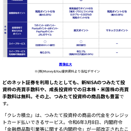
画像拡大
※(株)Money&You提供資料より当社デザイン
どのネット証券を利用したとしても、新NISAのつみたて投
資枠の売買手数料や、成長投資枠での日本株・米国株の売買
手数料は無料。その上、つみたて投資枠の商品数も豊富
で
す。
「クレカ積立」は、つみたて投資枠の商品の代金をクレジッ
トカード払いできるサービス。令和6年3月8日、内閣府令
「金融商品取引業等に関する内閣府令」が一部改正されたこ