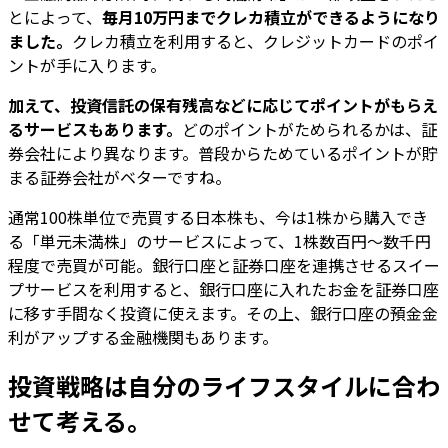
とによって、
毎月10万円までクレカ積立ができるようになり
ました。
クレカ積立を利用すると、クレジットカードのポイ
ントが手に入ります。
加えて、投資信託の保有残高などに応じてポイントがもらえ
るサービスもあります。
どのポイントがためられるかは、証
券会社により異なります。普段からためているポイントが貯
まる証券会社がベターですね。
通常100株単位で売買する日本株も、今は1株から購入でき
る「単元未満株」のサービスによって、1株数百円〜数千円
程度で売買が可能。銀行口座と証券口座を連携させるスイー
プサービスを利用すると、銀行口座に入れたお金を証券口座
に移す手間なく投資に使えます。その上、銀行口座の預金金
利がアップする金融機関もあります。
投資戦略は自分のライフスタイルに合わ
せて考える。