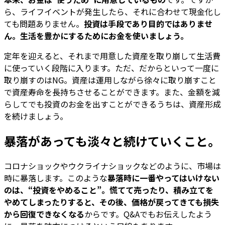
ら、ライフイベントが発生したら、それに合わせて現金化し
ても問題ありません。
投資は手段であり目的ではありませ
ん。生活を豊かにするためにお金を使いましょう。
定年を迎えると、それまで用意した資産を取り崩して生活費
に使っていく段階に入ります。ただ、だからといって一度に
取り崩すのはNG。資産は運用しながら徐々に取り崩すこと
で資産寿命を長持ちさせることができます。また、金額を減
らしてでも投資のお金を出すことができるうちは、資産形成
を続けましょう。
暴落があっても淡々と続けていくこと。
コロナショックやウクライナショックなどのように、市場は
時に暴落します。このような
暴落時に一番やってはいけない
のは、“投資をやめること”。慌てて売ったり、積み立てを
やめてしまったりすると、その後、価格が戻ってきても損失
から回復できなくなる
からです。Q&Aでもお伝えしたよう