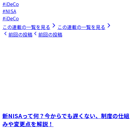
#iDeCo
#NISA
#iDeCo
この連載の一覧を見る
この連載の一覧を見る
前回の投稿
前回の投稿
新NISAって何？今からでも遅くない、制度の仕組
みや変更点を解説！