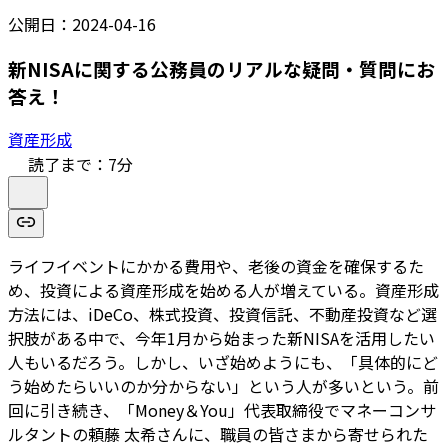
公開日：
2024-04-16
新NISAに関する公務員のリアルな疑問・質問にお
答え！
資産形成
読了まで：
7
分
ライフイベントにかかる費用や、老後の資金を確保するた
め、投資による資産形成を始める人が増えている。資産形成
方法には、iDeCo、株式投資、投資信託、不動産投資など選
択肢がある中で、今年1月から始まった新NISAを活用したい
人もいるだろう。しかし、いざ始めようにも、「具体的にど
う始めたらいいのか分からない」という人が多いという。前
回に引き続き、「Money＆You」代表取締役でマネーコンサ
ルタントの頼藤 太希さんに、職員の皆さまから寄せられた