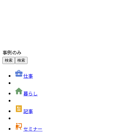
事例のみ
検索
検索
仕事
暮らし
記事
セミナー