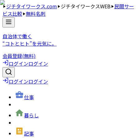
ジチタイワークス.com
ジチタイワークスWEB
民間サー
ビス比較
無料名刺
自治体で働く
“コトとヒト”を元気に。
会員登録(無料)
ログイン
ログイン
ログイン
ログイン
仕事
暮らし
記事