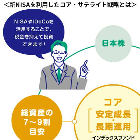
＜新NISAを利用したコア・サテライト戦略とは＞