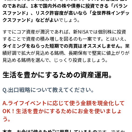
のであれば、1本で国内外の株や債券に投資できる「バラン
スファンド」、リスク許容度が高いなら「全世界株インデッ
クスファンド」などがよい
でしょう。
すでにコア資産が潤沢であれば、新NISAでは個別株に投資
することで資産の積み増しを図るのも一案です。とはいえ、
タイミングをねらった短期での売買はオススメしません。
業
績好調で拡大が見込める銘柄、長期保有で堅実に値上がりが
見込める銘柄を選んで、じっくり投資しましょう。
生活を豊かにするための資産運用。
Q.出口戦略について教えてください。
A.ライフイベントに応じて使う金額を現金化して
OK！生活を豊かにするためにお金を使いましょ
う。
本来、お金は“使うため”に用意しているもの
です。ですか