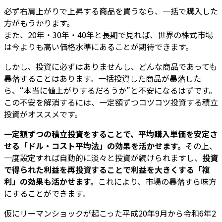
必ず右肩上がりで上昇する商品を買うなら、一括で購入した
方がもうかります。
また、20年・30年・40年と長期で見れば、世界の株式市場
は今よりも高い価格水準にあることが期待できます。
しかし、投資に必ずはありませんし、どんな商品であっても
暴落することはあります。一括投資した商品が暴落した
ら、“本当に値上がりするだろうか”と不安になるはずです。
この不安を解消するには、一定額ずつコツコツ投資する積立
投資がオススメです。
一定額ずつの積立投資をすることで、平均購入単価を安定さ
せる「ドル・コスト平均法」の効果を活かせます。
その上、
一度設定すれば自動的に淡々と投資が続けられますし、
投資
で得られた利益を再投資することで利益を大きくする「複
利」の効果も活かせます。
これにより、市場の暴落すら味方
にすることができます。
仮にリーマンショックが起こった平成20年9月から令和6年2