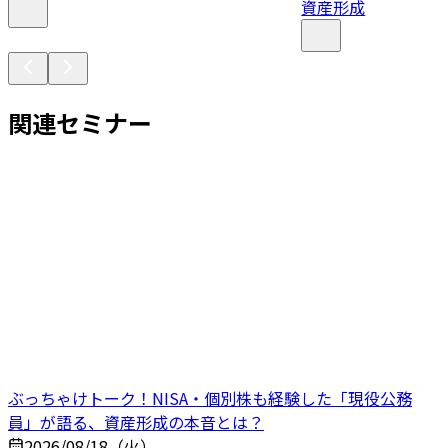
資産形成
関連セミナー
ぶっちゃけトーク！NISA・個別株も経験した「現役公務
員」が語る、資産形成の本音とは？
2026/08/18（火）