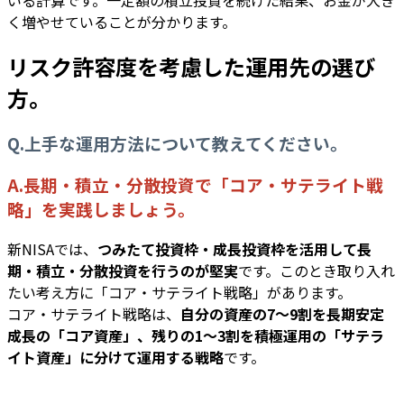
く増やせていることが分かります。
リスク許容度を考慮した運用先の選び
方。
Q.上手な運用方法について教えてください。
A.長期・積立・分散投資で「コア・サテライト戦
略」を実践しましょう。
新NISAでは、
つみたて投資枠・成長投資枠を活用して長
期・積立・分散投資を行うのが堅実
です。このとき取り入れ
たい考え方に「コア・サテライト戦略」があります。
コア・サテライト戦略は、
自分の資産の7〜9割を長期安定
成長の「コア資産」、残りの1〜3割を積極運用の「サテラ
イト資産」に分けて運用する戦略
です。