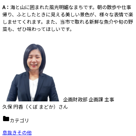
A：
海と山に囲まれた風光明媚なまちです。朝の散歩や仕事
帰り、ふとしたときに見える美しい景色が、様々な表情で楽
しませてくれます。また、当市で取れる新鮮な魚介や旬の野
菜も、ぜひ味わってほしいです。
企画財政部 企画課 主事
久保 円香（くぼ まどか）さん
カテゴリ
息抜きその他