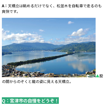
A：
天橋立は眺めるだけでなく、松並木を自転車で走るのも
爽快です。
▲
股
の間からのぞくと龍の姿に見える天橋立。
Q：宮津市の自慢をどうぞ！