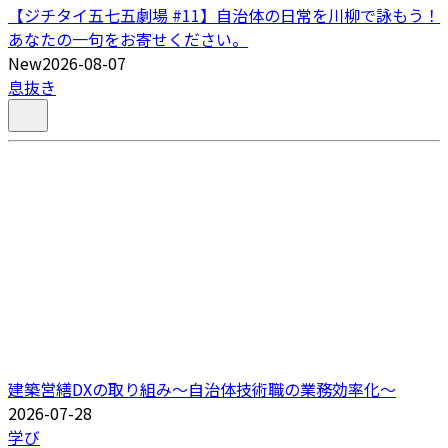
【ジチタイ五七五劇場 #11】自治体の日常を川柳で詠もう！
あなたの一句をお寄せください。
New
2026-08-07
息抜き
建築営繕DXの取り組み～自治体技術職の業務効率化～
2026-07-28
学び