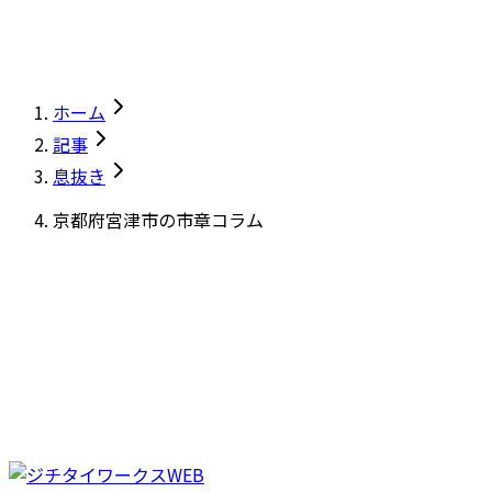
ホーム
記事
息抜き
京都府宮津市の市章コラム