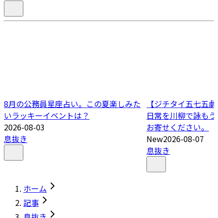
8月の公務員星座占い。この夏楽しみた
【ジチタイ五七五劇場
いラッキーイベントは？
日常を川柳で詠もう
2026-08-03
お寄せください。
息抜き
New
2026-08-07
息抜き
ホーム
記事
息抜き