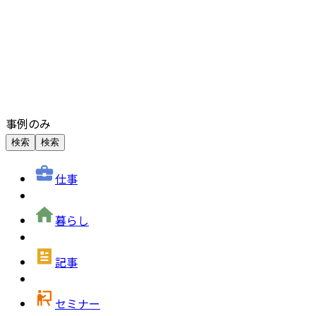
事例のみ
検索
検索
仕事
暮らし
記事
セミナー