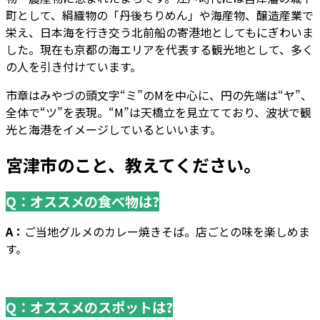
町として、絹織物の「丹後ちりめん」や海産物、醸造産業で
栄え、日本海を行き交う北前船の寄港地としてもにぎわいま
した。現在も京都の海エリアを代表する観光地として、多く
の人を引き付けています。
市章はみやづの頭文字“ミ”のMを中心に、円の先端は“ヤ”、
全体で“ツ”を表現。“M”は天橋立を見立てており、波状で観
光と海港をイメージしているといいます。
宮津市のこと、教えてください。
Q：オススメの食べ物は?
A：
ご当地グルメのカレー焼きそば。店ごとの味を楽しめま
す。
Q：オススメのスポットは?