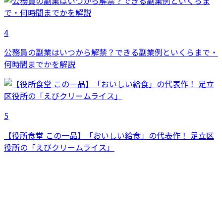
4
公務員の副業はいつから解禁？できる副業例といくらまで・
何時間までかを解説
5
【役所食堂 この一品】「おいしい給食」の代表作！ 足立区
役所の「えびクリームライス」