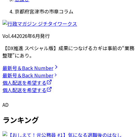
京都府宮津市の市章コラム
Vol.44
2026
年
6月発行
【DX推進 スペシャル版】成果につなげるカギは事前の“業務
整理”にあり。
最新号＆Back Number
最新号＆Back Number
個人配送を希望する
個人配送を希望する
AD
ランキング