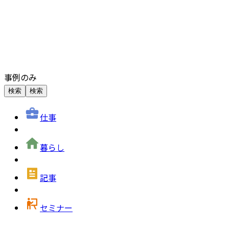
事例のみ
検索
検索
仕事
暮らし
記事
セミナー