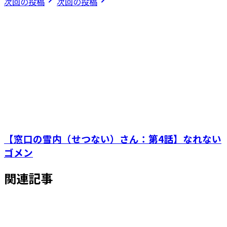
次回の投稿
次回の投稿
【窓口の雪内（せつない）さん：第4話】なれない
ゴメン
関連記事