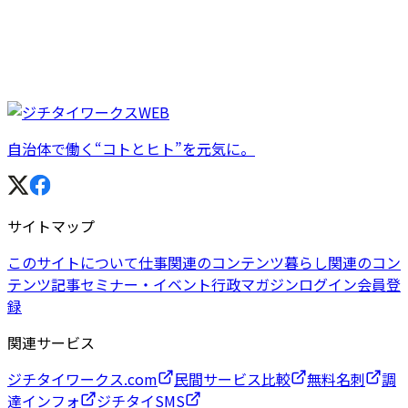
自治体で働く“コトとヒト”を元気に。
サイトマップ
このサイトについて
仕事関連のコンテンツ
暮らし関連のコン
テンツ
記事
セミナー・イベント
行政マガジン
ログイン
会員登
録
関連サービス
ジチタイワークス.com
民間サービス比較
無料名刺
調
達インフォ
ジチタイSMS