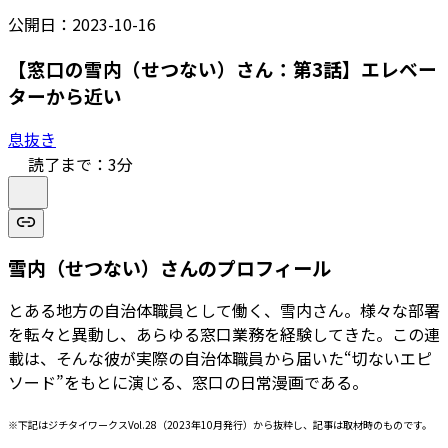
公開日：
2023-10-16
【窓口の雪内（せつない）さん：第3話】エレベー
ターから近い
息抜き
読了まで：
3
分
雪内（せつない）さんのプロフィール
とある地方の自治体職員として働く、雪内さん。様々な部署
を転々と異動し、あらゆる窓口業務を経験してきた。この連
載は、そんな彼が実際の自治体職員から届いた“切ないエピ
ソード”をもとに演じる、窓口の日常漫画である。
※下記はジチタイワークスVol.28（2023年10月発行）から抜粋し、記事は取材時のものです。