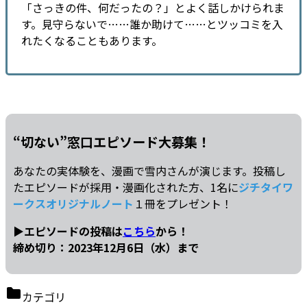
「さっきの件、何だったの？」とよく話しかけられま
す。見守らないで……誰か助けて……とツッコミを入
れたくなることもあります。
“切ない”窓口エピソード大募集！
あなたの実体験を、漫画で雪内さんが演じます。投稿し
たエピソードが採用・漫画化された方、1名に
ジチタイワ
ークスオリジナルノート
１冊をプレゼント！
▶エピソードの投稿は
こちら
から！
締め切り：2023年12月6日（水）まで
カテゴリ