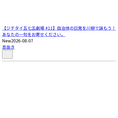
【ジチタイ五七五劇場 #11】自治体の日常を川柳で詠もう！
あなたの一句をお寄せください。
New
2026-08-07
息抜き