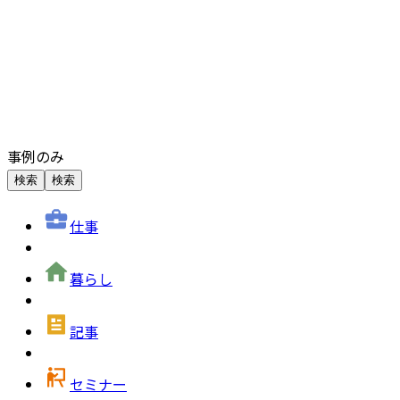
事例のみ
検索
検索
仕事
暮らし
記事
セミナー