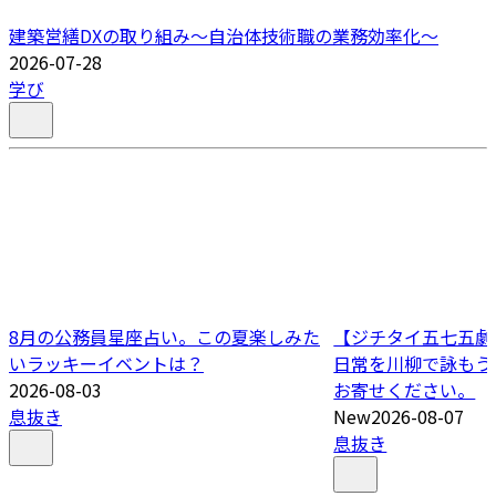
建築営繕DXの取り組み～自治体技術職の業務効率化～
2026-07-28
学び
8月の公務員星座占い。この夏楽しみた
【ジチタイ五七五劇場
いラッキーイベントは？
日常を川柳で詠もう
2026-08-03
お寄せください。
息抜き
New
2026-08-07
息抜き