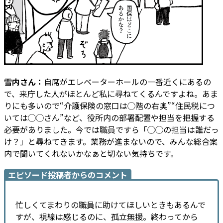
雪内さん：
自席がエレベーターホールの一番近くにあるの
で、来庁した人がほとんど私に尋ねてくるんですよね。あま
りにも多いので“介護保険の窓口は◯階の右奥”“住民税につ
いては◯◯さん”など、役所内の部署配置や担当を把握する
必要がありました。今では職員ですら「◯◯の担当は誰だっ
け？」と尋ねてきます。業務が進まないので、みんな総合案
内で聞いてくれないかなぁと切ない気持ちです。
エピソード投稿者からのコメント
忙しくてまわりの職員に助けてほしいときもあるんで
すが、視線は感じるのに、孤立無援。終わってから