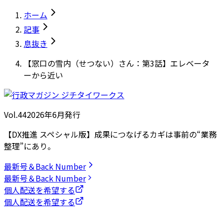
ホーム
記事
息抜き
【窓口の雪内（せつない）さん：第3話】エレベータ
ーから近い
Vol.44
2026
年
6月発行
【DX推進 スペシャル版】成果につなげるカギは事前の“業務
整理”にあり。
最新号＆Back Number
最新号＆Back Number
個人配送を希望する
個人配送を希望する