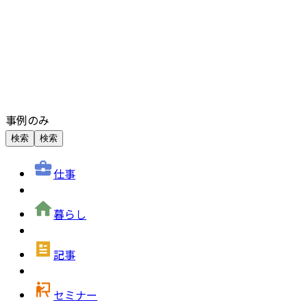
事例のみ
検索
検索
仕事
暮らし
記事
セミナー