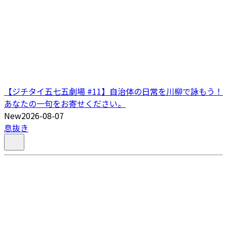
【ジチタイ五七五劇場 #11】自治体の日常を川柳で詠もう！
あなたの一句をお寄せください。
New
2026-08-07
息抜き