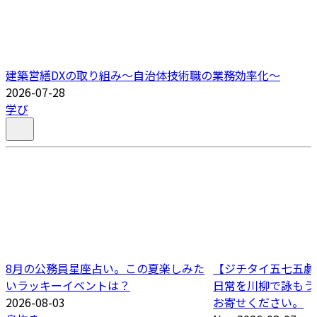
建築営繕DXの取り組み～自治体技術職の業務効率化～
2026-07-28
学び
8月の公務員星座占い。この夏楽しみた
【ジチタイ五七五劇場
いラッキーイベントは？
日常を川柳で詠もう
2026-08-03
お寄せください。