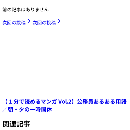
前の記事はありません
次回の投稿
次回の投稿
【１分で読めるマンガ Vol.2】公務員あるある用語
／朝・夕の一時間休
関連記事