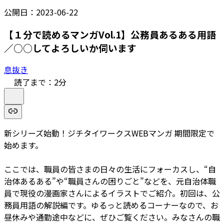
公開日：
2023-06-22
【１分で読めるマンガVol.1】公務員あるある用語
／○○してよろしいか伺います
息抜き
読了まで：
2
分
新シリーズ始動！ジチタイワークスWEBマンガ 期間限定で
始めます。
ここでは、職員の皆さまの日々の生活にフォーカスし、“自
治体あるある”や“職員さんの困りごと”などを、元自治体職
員で現役の漫画家さんによるイラストでご紹介。初回は、公
務員用語の解説編です。ゆるっと読めるコーナーなので、お
昼休みや通勤途中などに、ぜひご覧ください。みなさんの職