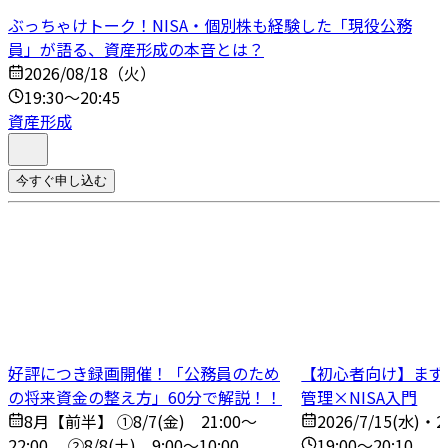
ぶっちゃけトーク！NISA・個別株も経験した「現役公務
員」が語る、資産形成の本音とは？
2026/08/18（火）
19:30～20:45
資産形成
今すぐ申し込む
好評につき録画開催！「公務員のため
【初心者向け】まず
の将来資金の整え方」60分で解説！！
管理×NISA入門
8月【前半】 ①8/7(金) 21:00～
2026/7/15(水)・2
22:00 ➁8/8(土) 9:00～10:00
19:00～20:10