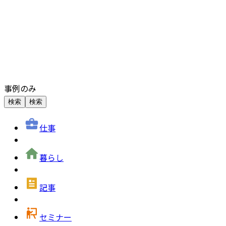
事例のみ
検索
検索
仕事
暮らし
記事
セミナー