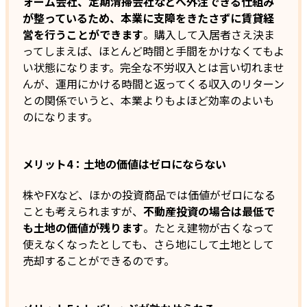
ォーム会社、定期清掃会社などへ外注できる仕組み
が整っているため、本業に支障をきたさずに賃貸経
営を行うことができます
。購入して入居者さえ決ま
ってしまえば、ほとんど時間と手間をかけなくてもよ
い状態になります。完全な不労収入とは言い切れませ
んが、運用にかける時間と返ってくる収入のリターン
との関係でいうと、本業よりもよほど効率のよいも
のになります。
メリット4：土地の価値はゼロにならない
株やFXなど、ほかの投資商品では価値がゼロになる
ことも考えられますが、
不動産投資の場合は最低で
も土地の価値が残ります
。たとえ建物が古くなって
使えなくなったとしても、さら地にして土地として
売却することができるのです。