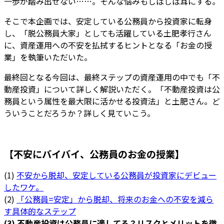
一歩が踏み出せない……。そんな悩みもしばしば耳にする。
そこで本企画では、安定している公務員から投資家に転身
し、「脱公務員大家」としても活躍している土肥孝行さん
に、資産運用への不安を払拭するヒントとなる「お金の授
業」を執筆いただいた。
最終回となる今回は、最終ステップの資産運用の中でも「不
動産投資」について詳しく解説いただく。「不動産投資は公
務員という属性を最大限に活かせる投資法」と土肥さん。ど
ういうことだろうか？詳しく見ていこう。
【不安にバイバイ、公務員のお金の授業】
(1)
不安から脱却、安定している公務員が投資家にデビュー
したワケ。
(2)
「公務員=安定」から脱却、将来のお金への不安を減ら
す具体的なステップ
(3) 不動産投資は公務員に適してる？リスクとメリットを徹