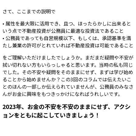
さて、ここまでの説明で
• 属性を最大限に活用でき、且つ、ほったらかしに出来ると
いう点で不動産投資が公務員に最適な投資法であること
• 公務員であっても自営規模以下、もしくは、承認基準を満
たし兼業の許可がとれていれば不動産投資は可能であること
をご理解いただけましたでしょうか。まだまだ疑問や不安が
拭い切れない方もいらっしゃると思います。当時の私も同じ
でした。その不安や疑問をそのままにせず、まずは学び始め
ることから始めませんか？この3回のコラムでは伝えたいこ
とのほんの一部しか伝えられていませんが、公務員のみなさ
んがお金に興味をもつきっかけになればうれしいです。
2023年、お金の不安を不安のままにせず、アクシ
ョンをともに起こしていきましょう！