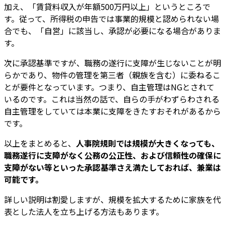
加え、「賃貸料収入が年額500万円以上」というところで
す。従って、所得税の申告では事業的規模と認められない場
合でも、「自営」に該当し、承認が必要になる場合がありま
す。
次に承認基準ですが、職務の遂行に支障が生じないことが明
らかであり、物件の管理を第三者（親族を含む）に委ねるこ
とが要件となっています。つまり、自主管理はNGとされて
いるのです。これは当然の話で、自らの手がわずらわされる
自主管理をしていては本業に支障をきたすおそれがあるから
です。
以上をまとめると、
人事院規則では規模が大きくなっても、
職務遂行に支障がなく公務の公正性、および信頼性の確保に
支障がない等といった承認基準さえ満たしておれば、兼業は
可能です。
詳しい説明は割愛しますが、規模を拡大するために家族を代
表とした法人を立ち上げる方法もあります。