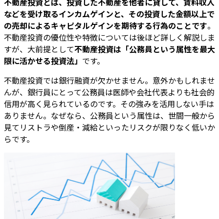
不動産投資とは、投資した不動産を他者に貸して、賃料収入
などを受け取るインカムゲインと、その投資した金額以上で
の売却によるキャピタルゲインを期待する行為のことです
。
不動産投資の優位性や特徴については後ほど詳しく解説しま
すが、大前提として
不動産投資は「公務員という属性を最大
限に活かせる投資法」
です。
不動産投資では銀行融資が欠かせません。意外かもしれませ
んが、銀行員にとって公務員は医師や会社代表よりも社会的
信用が高く見られているのです。その強みを活用しない手は
ありません。なぜなら、公務員という属性は、世間一般から
見てリストラや倒産・減給といったリスクが限りなく低いか
らです。