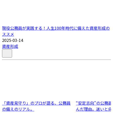
現役公務員が実践する！人生100年時代に備えた資産形成の
ススメ
2025-03-14
資産形成
「資産見守り」のプロが語る、公務員
“安定志向”の公務
の備えのリアル。
んだ理由。迷いと向