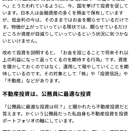
へ」とうたわれているように、今、国を挙げて投資を促して
います。日本人は金融資産の多くを預金で保有しています
が、低金利の今は、そのままではお金を眠らせているだけで
す。物価が上がっていっている現状では、眠らせているだけ
どころか資産が目減りしていっているという状況に気づかな
いといけません。
改めて投資を説明すると、「お金を投じることで将来それ以
上の利益になって返ってくるのを期待する行為」です。資産
を寝かしておくのではなく、運用して殖やしていくことを期
待しているのです。その対象として「株」や「投資信託」や
「不動産」などがあります。
不動産投資は、公務員に最適な投資
「公務員に最適な投資は何？」と聞かれたら不動産投資だと
答えます。かくいう公務員だった私自身も不動産投資を投資
ポートフォリオの軸にしています。