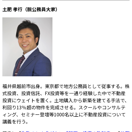
土肥 孝行（脱公務
員大家）
福井県越前市出身。東京都で地方公務員として従事する。株
式投資、投資信託、FX投資等を一通り経験した中で不動産
投資にウェイトを置く。土地購入から新築を建てる手法で、
利回り13％超の物件を完成させる。スクールやコンサルテ
ィング、セミナー登壇等1000名以上に不動産投資について
講義を行う。