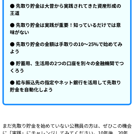
● 先取り貯金は大昔から実践されてきた資産形成の
王道
● 先取り貯金は実践が重要！知っているだけでは意
味がない
● 先取り貯金の金額は手取りの10～25%で始めてみ
よう
● 貯蓄用、生活用の2つの口座を別々の金融機関でつ
くろう
● 給与振込先の指定やネット銀行を活用して先取り
貯金を自動化しよう
まだ先取り貯金を始めていない公務員の方は、ぜひこの機会
に「実践」にチャレンジしてみてください。10年後、20年