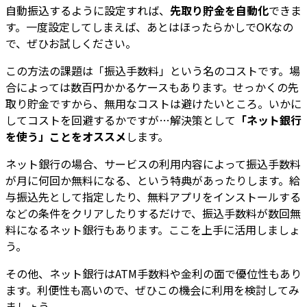
自動振込するように設定すれば、
先取り貯金を自動化
できま
す。一度設定してしまえば、あとはほったらかしでOKなの
で、ぜひお試しください。
この方法の課題は「振込手数料」という名のコストです。場
合によっては数百円かかるケースもあります。せっかくの先
取り貯金ですから、無用なコストは避けたいところ。いかに
してコストを回避するかですが…解決策として
「ネット銀行
を使う」ことをオススメ
します。
ネット銀行の場合、サービスの利用内容によって振込手数料
が月に何回か無料になる、という特典があったりします。給
与振込先として指定したり、無料アプリをインストールする
などの条件をクリアしたりするだけで、振込手数料が数回無
料になるネット銀行もあります。ここを上手に活用しましょ
う。
その他、ネット銀行はATM手数料や金利の面で優位性もあり
ます。利便性も高いので、ぜひこの機会に利用を検討してみ
ましょう。