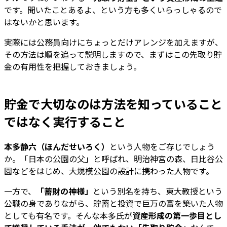
です。聞いたことあるよ、という方も多くいらっしゃるので
はないかと思います。
実際には公務員向けにちょっとだけアレンジを加えますが、
その方法は順を追って説明しますので、まずはこの先取り貯
金の有用性を把握しておきましょう。
貯金で大切なのは方法を知っていること
ではなく実行すること
本多静六（ほんだせいろく）
という人物をご存じでしょう
か。「日本の公園の父」と呼ばれ、明治神宮の森、日比谷公
園などをはじめ、大規模公園の設計に携わった人物です。
一方で、
「蓄財の神様」
という別名を持ち、東大教授という
公職の身でありながら、貯蓄と投資で巨万の富を築いた人物
としても有名です。そんな本多氏が
資産形成の第一歩目とし