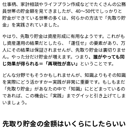
仕事柄、家計相談やライフプラン作成などでたくさんの公務
員世帯の貯金額を見てきましたが、40～50代でしっかりと
貯金ができている世帯の多くは、何らかの方法で「先取り貯
金」を実践されていました。
やはり、先取り貯金は資産形成に有用なようです。これがも
し資産運用の結果だとしたら、「運任せ」の要素があり、万
人にその結果は保証されませんが、先取り貯金は裏切りませ
ん。やった分だけ貯金が増えます。つまり
、誰がやっても同
じ効果が得られる＝「再現性が高い」
ということです。
どんな分野でもそうかもしれませんが、知識よりもその知識
を実際にどう活かすか＝実践が非常に重要です。もしもまだ
「先取り貯金」があなたの中で「知識」にとどまっているの
であれば、この機会に「実践」までグイッと引き上げてしま
いましょう。
先取り貯金の金額はいくらにしたらいい