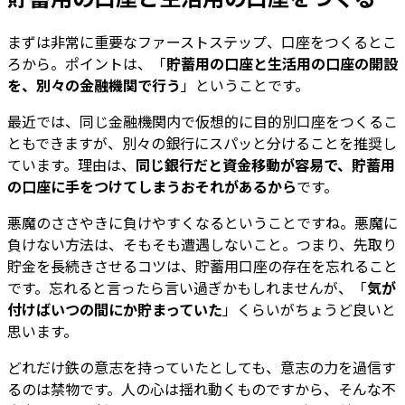
まずは非常に重要なファーストステップ、口座をつくるとこ
ろから。ポイントは、「
貯蓄用の口座と生活用の口座の開設
を、別々の金融機関で行う
」ということです。
最近では、同じ金融機関内で仮想的に目的別口座をつくるこ
ともできますが、別々の銀行にスパッと分けることを推奨し
ています。理由は、
同じ銀行だと資金移動が容易で、貯蓄用
の口座に手をつけてしまうおそれがあるから
です。
悪魔のささやきに負けやすくなるということですね。悪魔に
負けない方法は、そもそも遭遇しないこと。つまり、先取り
貯金を長続きさせるコツは、貯蓄用口座の存在を忘れること
です。忘れると言ったら言い過ぎかもしれませんが、「
気が
付けばいつの間にか貯まっていた
」くらいがちょうど良いと
思います。
どれだけ鉄の意志を持っていたとしても、意志の力を過信す
るのは禁物です。人の心は揺れ動くものですから、そんな不