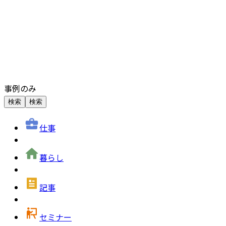
事例のみ
検索
検索
仕事
暮らし
記事
セミナー