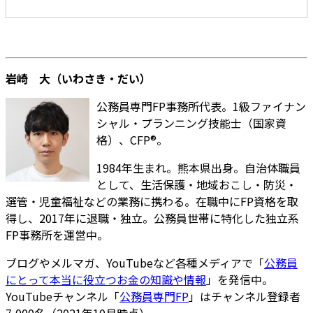
岩崎 大（いわさき・だい）
公務員専門FP事務所代表。1級ファイナン
シャル・プランニング技能士（国家資
格）、CFP®。
1984年生まれ。熊本県出身。自治体職員
として、生活保護・地域おこし・防災・
選管・児童福祉などの業務に携わる。在職中にFP資格を取
得し、2017年に退職・独立。公務員世帯に特化した独立系
FP事務所を運営中。
ブログやメルマガ、YouTubeなど各種メディアで「
公務員
にとって本当に役立つお金の知識や情報
」を発信中。
YouTubeチャンネル「
公務員専門FP
」はチャンネル登録者