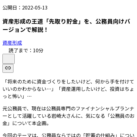
公開日：
2022-05-13
資産形成の王道「先取り貯金」を、公務員向けバ
ージョンで解説！
資産形成
読了まで：
10
分
「将来のために資金づくりをしたいけど、何から手を付けて
いいのかわからない…」「資産運用したいけど、投資はちょ
っと怖い」…
元公務員で、現在は公務員専門のファイナンシャルプランナ
ーとして活躍している岩崎大さんに、気になる「公務員のお
金」について本企画。
今回のテーマは、公務員ならではの「貯蓄の仕組み」につい