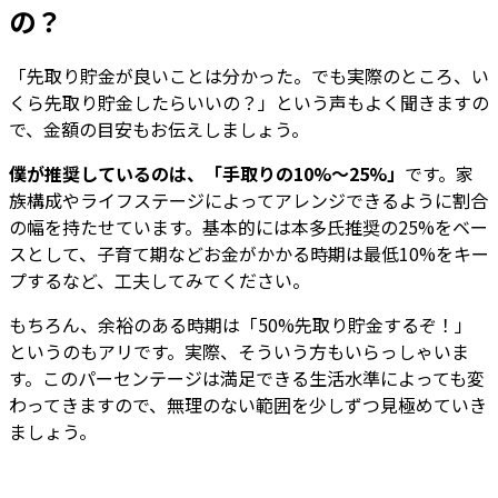
の？
「先取り貯金が良いことは分かった。でも実際のところ、い
くら先取り貯金したらいいの？」という声もよく聞きますの
で、金額の目安もお伝えしましょう。
僕が推奨しているのは、「手取りの10%～25%」
です。家
族構成やライフステージによってアレンジできるように割合
の幅を持たせています。基本的には本多氏推奨の25%をベー
スとして、子育て期などお金がかかる時期は最低10%をキー
プするなど、工夫してみてください。
もちろん、余裕のある時期は「50%先取り貯金するぞ！」
というのもアリです。実際、そういう方もいらっしゃいま
す。このパーセンテージは満足できる生活水準によっても変
わってきますので、無理のない範囲を少しずつ見極めていき
ましょう。