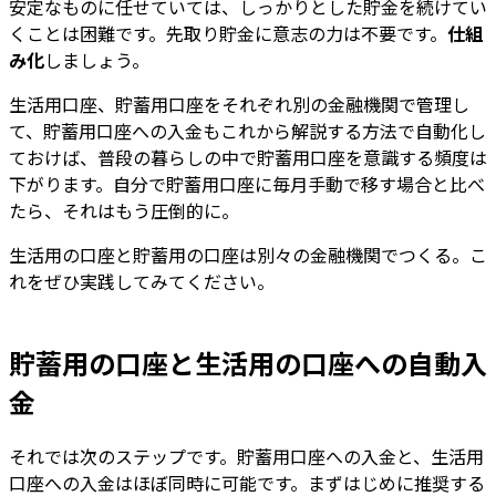
安定なものに任せていては、しっかりとした貯金を続けてい
くことは困難です。先取り貯金に意志の力は不要です。
仕組
み化
しましょう。
生活用口座、貯蓄用口座をそれぞれ別の金融機関で管理し
て、貯蓄用口座への入金もこれから解説する方法で自動化し
ておけば、普段の暮らしの中で貯蓄用口座を意識する頻度は
下がります。自分で貯蓄用口座に毎月手動で移す場合と比べ
たら、それはもう圧倒的に。
生活用の口座と貯蓄用の口座は別々の金融機関でつくる。こ
れをぜひ実践してみてください。
貯蓄用の口座と生活用の口座への自動入
金
それでは次のステップです。貯蓄用口座への入金と、生活用
口座への入金はほぼ同時に可能です。まずはじめに推奨する