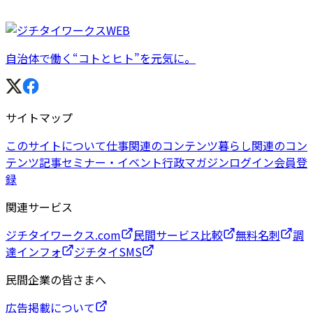
自治体で働く“コトとヒト”を元気に。
サイトマップ
このサイトについて
仕事関連のコンテンツ
暮らし関連のコン
テンツ
記事
セミナー・イベント
行政マガジン
ログイン
会員登
録
関連サービス
ジチタイワークス.com
民間サービス比較
無料名刺
調
達インフォ
ジチタイSMS
民間企業の皆さまへ
広告掲載について