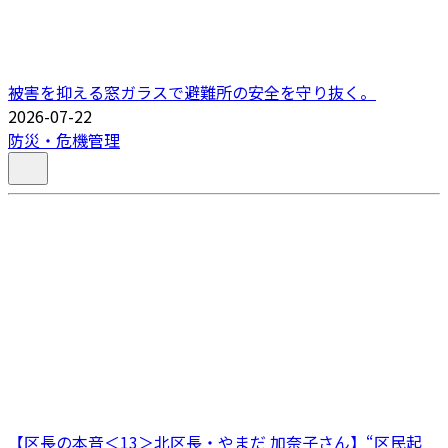
被害を抑える窓ガラスで避難所の安全を守り抜く。
2026-07-22
防災・危機管理
【区長の本音＜13＞北区長・やまだ 加奈子さん】“区民起