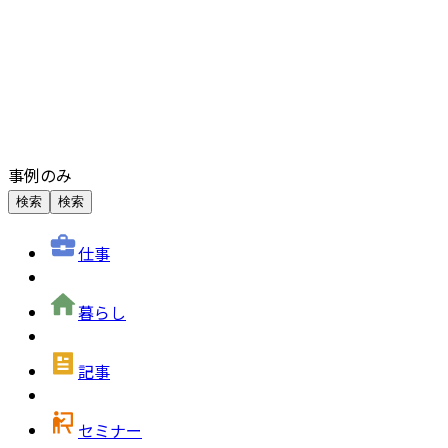
事例のみ
検索
検索
仕事
暮らし
記事
セミナー