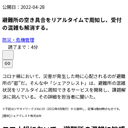
公開日：
2022-04-28
避難所の空き具合をリアルタイムで周知し、受付
の混雑も解消する。
防災・危機管理
読了まで：
4
分
コロナ禍において、災害が発生した時に心配されるのが避難
所の“密”だ。そんな中「シェアクレスト」は、避難所の混雑
状況をリアルタイムに周知できるサービスを開発し、課題解
決に挑んでいる。その詳細を担当者に聞いた。
※下記はジチタイワークスVol.19（2022年4月発行）から抜粋し、記事は取材時のものです。
[提供]シェアクレスト株式会社