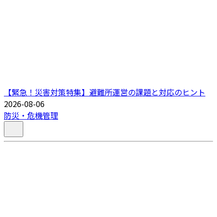
【緊急！災害対策特集】避難所運営の課題と対応のヒント
2026-08-06
防災・危機管理