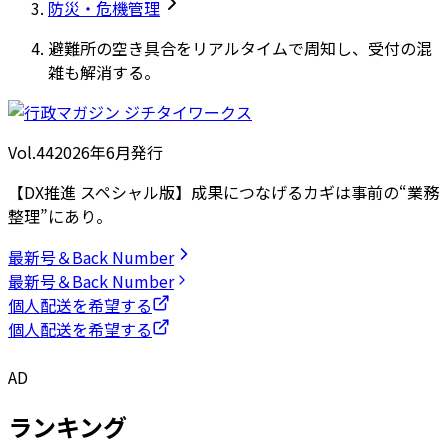
防災・危機管理
避難所の空き具合をリアルタイムで周知し、受付の混
雑も解消する。
Vol.44
2026
年
6月発行
【DX推進 スペシャル版】成果につなげるカギは事前の“業務
整理”にあり。
最新号＆Back Number
最新号＆Back Number
個人配送を希望する
個人配送を希望する
AD
ランキング