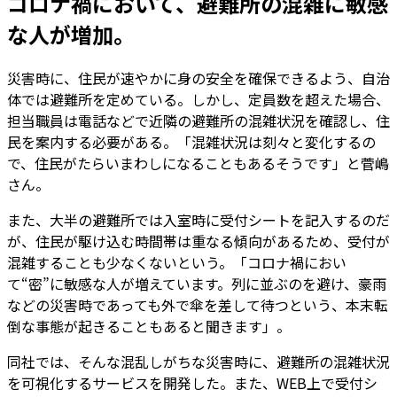
コロナ禍において、避難所の混雑に敏感
な人が増加。
災害時に、住民が速やかに身の安全を確保できるよう、自治
体では避難所を定めている。しかし、定員数を超えた場合、
担当職員は電話などで近隣の避難所の混雑状況を確認し、住
民を案内する必要がある。「混雑状況は刻々と変化するの
で、住民がたらいまわしになることもあるそうです」と菅嶋
さん。
また、大半の避難所では入室時に受付シートを記入するのだ
が、住民が駆け込む時間帯は重なる傾向があるため、受付が
混雑することも少なくないという。「コロナ禍におい
て“密”に敏感な人が増えています。列に並ぶのを避け、豪雨
などの災害時であっても外で傘を差して待つという、本末転
倒な事態が起きることもあると聞きます」。
同社では、そんな混乱しがちな災害時に、避難所の混雑状況
を可視化するサービスを開発した。また、WEB上で受付シ