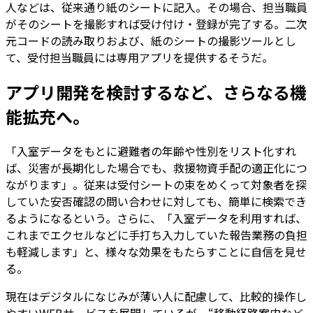
人などは、従来通り紙のシートに記入。その場合、担当職員
がそのシートを撮影すれば受け付け・登録が完了する。二次
元コードの読み取りおよび、紙のシートの撮影ツールとし
て、受付担当職員には専用アプリを提供するそうだ。
アプリ開発を検討するなど、さらなる機
能拡充へ。
「入室データをもとに避難者の年齢や性別をリスト化すれ
ば、災害が長期化した場合でも、救援物資手配の適正化につ
ながります」。従来は受付シートの束をめくって対象者を探
していた安否確認の問い合わせに対しても、簡単に検索でき
るようになるという。さらに、「入室データを利用すれば、
これまでエクセルなどに手打ち入力していた報告業務の負担
も軽減します」と、様々な効果をもたらすことに自信を見せ
る。
現在はデジタルになじみが薄い人に配慮して、比較的操作し