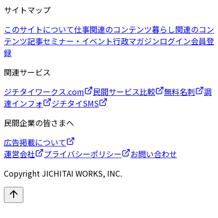
サイトマップ
このサイトについて
仕事関連のコンテンツ
暮らし関連のコン
テンツ
記事
セミナー・イベント
行政マガジン
ログイン
会員登
録
関連サービス
ジチタイワークス.com
民間サービス比較
無料名刺
調
達インフォ
ジチタイSMS
民間企業の皆さまへ
広告掲載について
運営会社
プライバシーポリシー
お問い合わせ
Copyright JICHITAI WORKS, INC.