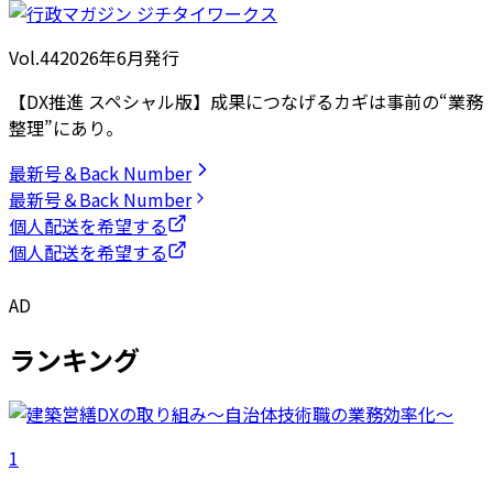
Vol.44
2026
年
6月発行
【DX推進 スペシャル版】成果につなげるカギは事前の“業務
整理”にあり。
最新号＆Back Number
最新号＆Back Number
個人配送を希望する
個人配送を希望する
AD
ランキング
1