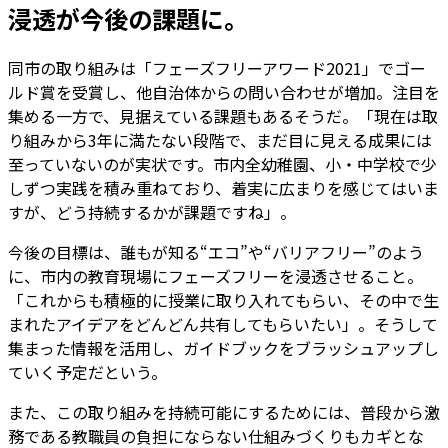
浸透が今後の課題に。
同市の取り組みは「フェーズフリーアワード2021」でゴー
ルド賞を受賞し、他自治体からの問い合わせが増加。注目を
集める一方で、見据えている課題もあるそうだ。「現在は取
り組みから3年に満たない段階で、まだ目に見える成果には
至っていないのが実状です。市内全幼稚園、小・中学校で少
しずつ実践を積み重ねており、着実に広まりを感じてはいま
すが、どう持続するかが課題ですね」。
今後の目標は、誰もが知る“エコ”や“バリアフリー”のよう
に、市内の教育現場にフェーズフリーを浸透させること。
「これからも積極的に授業に取り入れてもらい、その中で生
まれたアイデアをどんどん共有してもらいたい」。そうして
集まった情報を活用し、ガイドブックをブラッシュアップし
ていく予定だという。
また、この取り組みを持続可能にするためには、普段から激
務である教職員の負担にならない仕組みづくりもカギとな