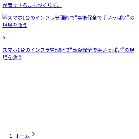
が両立するまちづくりを。
5
スマホ1台のインフラ管理術で“事後保全で手いっぱい”の現
場を救う
ホーム