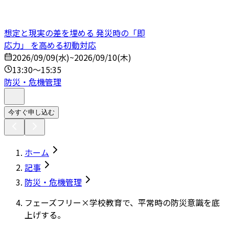
想定と現実の差を埋める 発災時の「即
応力」 を高める初動対応
2026/09/09(水)~2026/09/10(木)
13:30～15:35
防災・危機管理
今すぐ申し込む
ホーム
記事
防災・危機管理
フェーズフリー×学校教育で、平常時の防災意識を底
上げする。