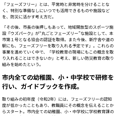
「フェーズフリー」とは、平常時と非常時を分けることな
く、特別な準備なしにいつでも活用できるものや施設など
を、防災に活かす考え方だ。
「その後、市長の後押しもあって、地域開放型のスポーツ施
設『ウズパーク』が“丸ごとフェーズリー”な施設として、本
市第１号となる協会の認証を取得。また今後、新庁舎や道の
駅にも、フェーズフリーを取り入れる予定です」。これらの
事業を進めていく中で、「学校教育の現場にもこの概念を取
り入れることはできないか」と考え、新しい防災教育の取り
組みを始めたという。
市内全ての幼稚園、小・中学校で研修を
行い、ガイドブックを作成。
取り組みの初年度（令和2年）には、フェーズフリーの認知
度が低かったこともあり、教職員にその概念を伝えることか
らスタート。市内全ての幼稚園、小・中学校に学校教育課の