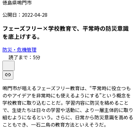
徳島県鳴門市
公開日：
2022-04-28
フェーズフリー×学校教育で、平常時の防災意識
を底上げする。
防災・危機管理
読了まで：
5
分
鳴門市が唱えるフェーズフリー教育は、“平常時に役立つも
のやアイデアを非常時にも使えるようにする”という概念を
学校教育に取り込むことだ。学習内容に防災を絡めること
で、生徒たちは日々の学習や活動に、より一層主体的に取り
組むようになるという。さらに、日常から防災意識を高める
こともでき、一石二鳥の教育方法といえそうだ。