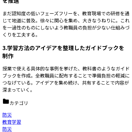
を推進
まだ認知度の低いフェーズフリーを、教育現場での研修を通
じて地道に普及。徐々に関心を集め、大きなうねりに。これ
を一過性のものにしないよう教職員の負担が少ない仕組みづ
くりを工夫する。
3.学習方法のアイデアを整理したガイドブックを
制作
授業で使える具体的な事例を挙げた、教科書のようなガイド
ブックを作成。全教職員に配布することで準備負担の軽減に
つなげている。アイデアを集め続け、共有することで内容が
深まっていく。
カテゴリ
防災
教育学習
防災