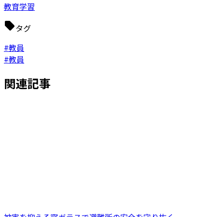
教育学習
タグ
#教員
#教員
関連記事
被害を抑える窓ガラスで避難所の安全を守り抜く。