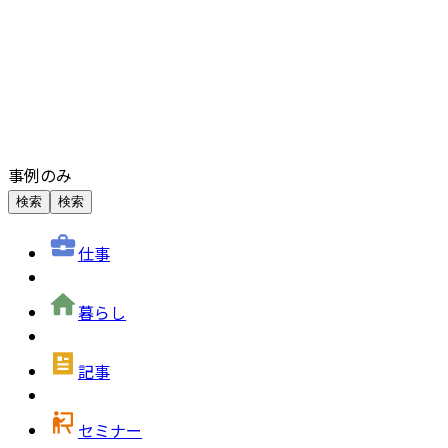
事例のみ
検索
検索
仕事
暮らし
記事
セミナー