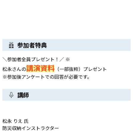
参加者特典
＼参加者全員プレゼント！／ ※
講演資料
松永さんの
（一部抜粋）プレゼント
※参加後アンケートでの回答が必要です。
講師
松永 りえ 氏
防災収納インストラクター