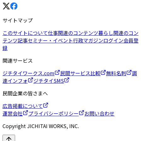
サイトマップ
このサイトについて
仕事関連のコンテンツ
暮らし関連のコン
テンツ
記事
セミナー・イベント
行政マガジン
ログイン
会員登
録
関連サービス
ジチタイワークス.com
民間サービス比較
無料名刺
調
達インフォ
ジチタイSMS
民間企業の皆さまへ
広告掲載について
運営会社
プライバシーポリシー
お問い合わせ
Copyright JICHITAI WORKS, INC.