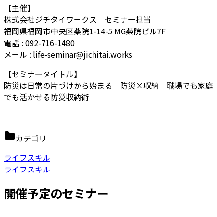
【主催】
株式会社ジチタイワークス セミナー担当
福岡県福岡市中央区薬院1-14-5 MG薬院ビル7F
電話 : 092-716-1480
メール : life-seminar@jichitai.works
【セミナータイトル】
防災は日常の片づけから始まる 防災×収納 職場でも家庭
でも活かせる防災収納術
カテゴリ
ライフスキル
ライフスキル
開催予定のセミナー