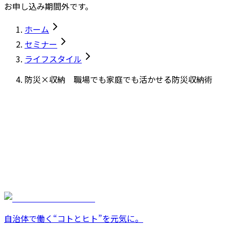
お申し込み期間外です。
ホーム
セミナー
ライフスタイル
防災×収納 職場でも家庭でも活かせる防災収納術
自治体で働く“コトとヒト”を元気に。