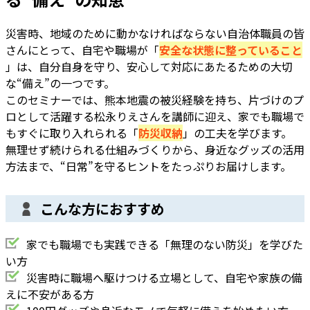
災害時、地域のために動かなければならない自治体職員の皆
さんにとって、自宅や職場が「
安全な状態に整っていること
」は、自分自身を守り、安心して対応にあたるための大切
な“備え”の一つです。
このセミナーでは、熊本地震の被災経験を持ち、片づけのプ
ロとして活躍する松永りえさんを講師に迎え、家でも職場で
もすぐに取り入れられる「
防災収納
」の工夫を学びます。
無理せず続けられる仕組みづくり
から、
身近なグッズの活用
方法
まで、“日常”を守るヒントをたっぷりお届けします。
こんな方におすすめ
家でも職場でも実践できる「無理のない防災」を学びた
い方
災害時に職場へ駆けつける立場として、自宅や家族の備
えに不安がある方