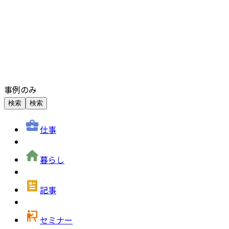
事例のみ
検索
検索
仕事
暮らし
記事
セミナー