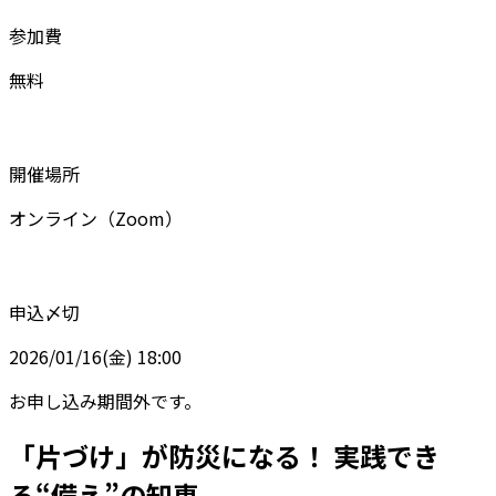
参加費
無料
開催場所
オンライン（Zoom）
申込〆切
2026/01/16(金) 18:00
お申し込み期間外です。
「片づけ」が防災になる！ 実践でき
る“備え”の知恵